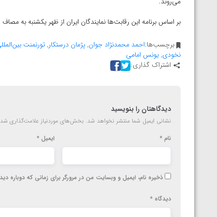
می‌روند.
ارمنستان
بر اساس برنامه این رقابت‌ها نمایندگان ایران از ظهر یکشنبه به مصاف
برچسب‌ها:
احمد محمدنژاد جوان
,
پژمان درستکار
,
تورنمنت بین‌المل
نخودی
,
یونس امامی
اشتراک گذاری:
دیدگاهتان را بنویسید
نشانی ایمیل شما منتشر نخواهد شد.
بخش‌های موردنیاز علامت‌گذاری شده
نام
*
ایمیل
*
ذخیره نام، ایمیل و وبسایت من در مرورگر برای زمانی که دوباره دی
دیدگاه
*