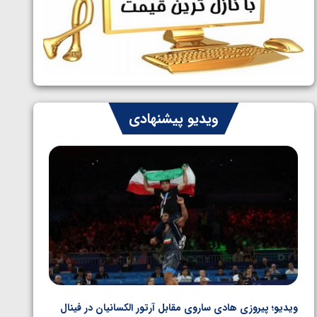
ایران چشم به راه چهار مدال در پنج وزن
1405/05/06
دوم کشتی فرنگی نوجوانان جهان
ویدیو پیشنهادی
ویدیو؛ پیروزی هادی ساروی مقابل آرتور الکسانیان در فینال
ویدیو؛ ب