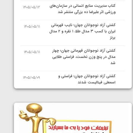
کتاب مدیریت منابع انسانی در سازمان‌های
1405/05/12
ورزشی اثر علیرضا ده بزرگی منتشر شد
کشتی آزاد نوجوانان جهان؛ نایب قهرمانی
1405/05/11
ایران با کسب ۳ مدال طلا، ۱ نقره و ۲ مدال
برنز
کشتی آزاد نوجوانان قهرمانی جهان؛ چهار
1405/05/11
مدال در پنج وزن نخست، فراستی طلایی
شد
کشتی آزاد نوجوانان جهان؛ فراستی و
1405/05/09
اسمعلی فینالیست شدند
کشتی آزاد نوجوانان جهان؛ رقبای
1405/05/08
نمایندگان ایران مشخص شدند
کشتی فرنگی نوجوانان جهان؛ سکوی تیمی
1405/05/07
سوم برای ایران