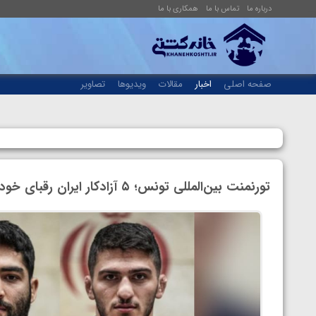
درباره ما
تماس با ما
همکاری با ما
صفحه اصلی
اخبار
مقالات
ویدیوها
تصاویر
تورنمنت بین‌المللی تونس؛ ۵ آزادکار ایران رقبای خود را شناختند