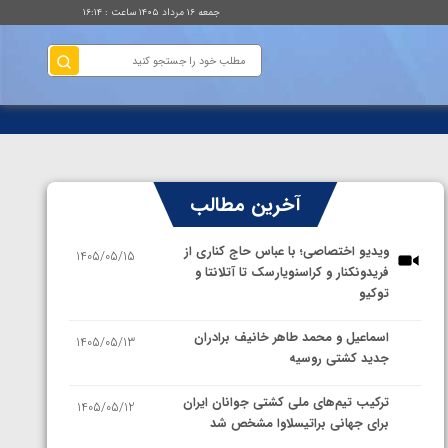
جمعه ۱۶ مرداد ۱۴۰۵ ساعت : ۱۶:۱۴
آخرین مطالب
ویدیو اختصاصی؛ با عباس حاج کناری از
1405/05/15
فریدونکنار و کراسنویارسک تا آتلانتا و
توکیو
اسماعیل و محمد طاهر خانیف برادران
1405/05/13
جدید کشتی روسیه
ترکیب تیم‌های ملی کشتی جوانان ایران
1405/05/12
برای جهانی براتیسلاوا مشخص شد