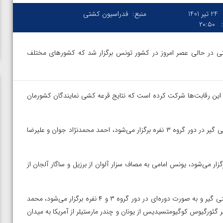
24 تیر 1401
منبع:
فدراسیون کشتی
۲۰:۵۰
شتی در حالی عصر امروز در کشور تونس برگزار شد که کشورهای مختلف
تخب کشتی آزاد ایران با ۵ کشتی گیر در ۳ وزن این رقابت‌ها شرکت کرده است که نتایج قرعه کشی نمایندگان کشورمان
در وزن ۵۷ کیلوگرم که مسابقات به صورت دوره‌ای و با حضور ۶ کشتی گیر در دور گروه ۳ نفره برگزار می‌شود، احمد محمدنژاد جوان و علیرضا
 به صورت دوره‌ای برگزار می‌شود، یونس امامی به مصاف سزار آلوان از برزیل و ساگار آلجان از
در وزن ۷۹ کیلوگرم که مسابقات به صورت دوره ای و با حضور ۷ کشتی گیر و به صورت دوره‌ای در دور گروه ۳ و ۴ نفره برگزار می‌شود، محمد
مدیگر و در ادامه برابر گئورگیوس کوگیومتسیدیس از یونان و چندر مارستیلر از آمریکا به میدان
ن از
ویدیو؛ صعود حسن یزدانی به فینال المپیک با برتری مقابل