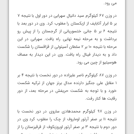
می رود.
در وزن ۶۷ کیلوگرم‌ سید دانیال سهرابی در دور اول با نتیجه ۷
بر ۵ ابرار آتابایف از ازبکستان را مغلوب کرد. وی در دور بعد با
نتیجه ۶ بر ۵ جانی ختسوریانی از گرجستان را از پیش رو
برداشت و به مرحله نیمه نهایی راه یافت. سهرابی در این
مرحله با نتیجه ۱۰ بر ۲ سلطان آسیتولی از قزاقستان را شکست
داد و به دیدار فینال راه یافت. وی در این دیدار به مصاف
هوسیتیو از چین می رود.
در وزن ۸۷ کیلوگرم‌ ناصر علیزاده در دور نخست با نتیجه ۴ بر
۱ مقابل علی جنگیز دارنده مدال برنز جهان از ترکیه شکست
خورد و با توجه به شکست حریفش در مرحله بعد،‌ از دور
رقابت ها کنار رفت.
در وزن ۹۷ کیلوگرم محمدهادی ساروی در دور نخست با
نتیجه ۱۱ بر صفر آرتور اوماروف از چک را مغلوب کرد وی در‌
دور دوم با نتیجه ۳ بر صفر آرتور اوروزبکوف از قرقیزستان را از