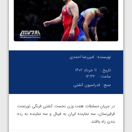
نویسنده:
امیررضا احمدی
تاریخ :
11 خرداد 1402
ساعت :
۱۲:۳۲
منبع:
فدراسیون کشتی
در جریان مسابقات هفت وزن نخست کشتی فرنگی تورنمنت
قرقیزستان، سه نماینده ایران به فینال و سه نماینده به رده
بندی راه یافتند.