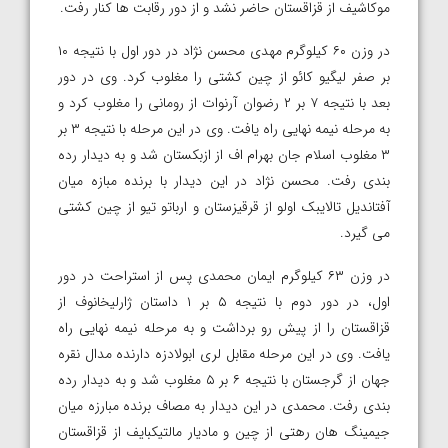
موکاشیف از قزاقستان حاضر نشد و از دور رقابت ها کنار رفت.
در وزن ۶۰ کیلوگرم مهدی محسن نژاد در دور اول با نتیجه ۱۰
بر صفر لیگیو کائو از چین کشتی را مغلوب کرد. وی در دور
بعد با نتیجه ۷ بر ۲ رضوان آرنوات از رومانی را مغلوب کرد و
به مرحله نیمه نهایی راه یافت. وی در این مرحله با نتیجه ۳ بر
۳ مغلوب اسلام جان بهرام اف از ازبکستان شد و به دیدار رده
بندی رفت. محسن نژاد در این دیدار با برنده مبازه میان
آفتاندیل تالایبک اولو از قرقیزستان و ارباتو تیو از چین کشتی
می گیرد.
در وزن ۶۳ کیلوگرم ایمان محمدی پس از استراحت در دور
اول،‌ در دور دوم با نتیجه ۵ بر ۱ داستان ژارلیخانوف از
قزاقستان را از پیش رو برداشت و به مرحله نیمه نهایی راه
یافت. وی در این مرحله مقابل لری ابولادزه دارنده مدال نقره
جهان از گرجستان با نتیجه ۶ بر ۵ مغلوب شد و به دیدار رده
بندی رفت. محمدی در این دیدار به مصاف برنده مبارزه میان
جیمینگ هان رهتی از چین و مادیار مالتیکبایف از قزاقستان