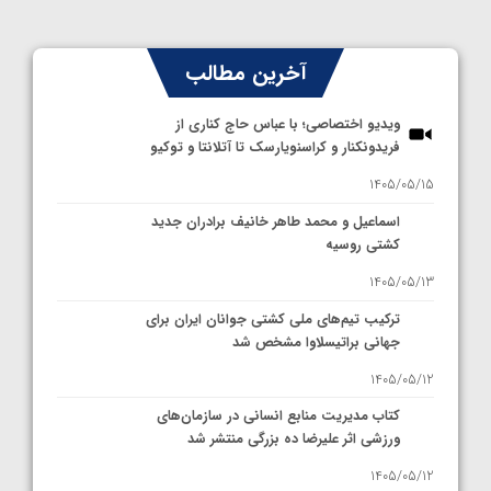
آخرین مطالب
ویدیو اختصاصی؛ با عباس حاج کناری از
فریدونکنار و کراسنویارسک تا آتلانتا و توکیو
1405/05/15
اسماعیل و محمد طاهر خانیف برادران جدید
کشتی روسیه
1405/05/13
ترکیب تیم‌های ملی کشتی جوانان ایران برای
جهانی براتیسلاوا مشخص شد
1405/05/12
کتاب مدیریت منابع انسانی در سازمان‌های
ورزشی اثر علیرضا ده بزرگی منتشر شد
1405/05/12