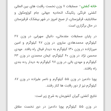
خانه کشتی
– مسابقات ۷ وزن نخست رقابت های بین المللی
کشتی فرنگی رنکینگ اتحادیه جهانی جام کوژومکول و
ساناتبایف قرقیزستان، از صبح امروز در شهر بیشکک قرقیزستان
در حال برگزاری است.
در پایان مسابقات مقدماتی، دانیال سهرابی در وزن ۶۷
کیلوگرم، محمدهادی ساروی در وزن ۹۷ کیلوگرم و امین
میرزازاده در وزن ۱۳۰ کیلوگرم به دیدار فینال راه یافتد. مهدی
محسن نژاد در وزن ۶۰ کیلوگرم، ایمان محمدی در وزن ۶۳
کیلوگرم و مهدی بالی در وزن ۹۷ کیلوگرم به دیدار رده بندی
راه یافتند.
پویا دادمرز در وزن ۵۵ کیلوگرم و ناصر علیزاده در وزن ۸۷
کیلوگرم نیز از دور رقابت ها کنار رفتند.
نتایج کشتی گیران کشورمان به شرح زیر است:
در وزن ۵۵ کیلوگرم پویا دادمرز در دور نخست مقابل