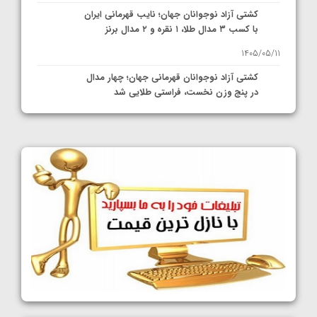
کشتی آزاد نوجوانان جهان؛ نایب قهرمانی ایران
با کسب ۳ مدال طلا، ۱ نقره و ۲ مدال برنز
1405/05/11
کشتی آزاد نوجوانان قهرمانی جهان؛ چهار مدال
در پنج وزن نخست، فراستی طلایی شد
1405/05/11
کشتی آزاد نوجوانان جهان؛ فراستی و اسمعلی
فینالیست شدند
1405/05/09
کشتی آزاد نوجوانان جهان؛ رقبای نمایندگان
ایران مشخص شدند
1405/05/08
کشتی فرنگی نوجوانان جهان؛ سکوی تیمی
سوم برای ایران
1405/05/07