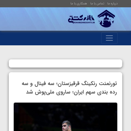
درباره ما
تماس با ما
همکاری با ما
تورنمنت رنکینگ قرقیزستان؛ سه فینال و سه
رده بندی سهم ایران؛ ساروی ملی‌پوش شد