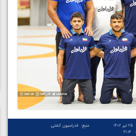
25 تیر 1402
منبع:
فدراسیون کشتی
۲۱:۱۶