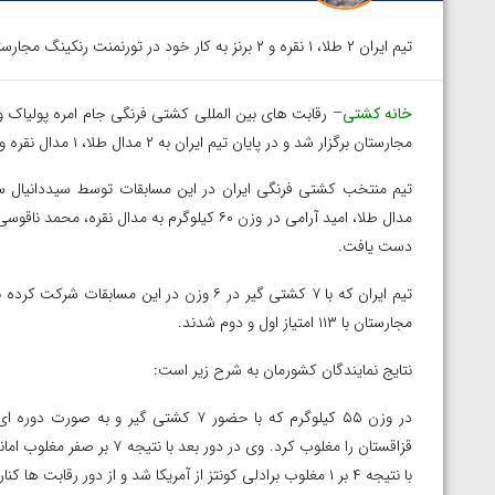
تیم ایران ۲ طلا، ۱ نقره و ۲ برنز به کار خود در تورنمنت رنکینگ مجارستان خاتمه داد.
خانه کشتی
مجارستان برگزار شد و در پایان تیم ایران به ۲ مدال طلا، ۱ مدال نقره و ۲ مدال برنز دست یافت.
دست یافت.
مجارستان با ۱۱۳ امتیاز اول و دوم شدند.
نتایج نمایندگان کشورمان به شرح زیر است:
قزاقستان را مغلوب کرد. وی در
با نتیجه ۴ بر ۱ مغلوب برادلی کونتز از آمریکا شد و از دور رقابت ها کنار رفت.
توسط امین میرزازاده
ویدیو؛ باخت امین کاویانی نژاد مقابل مالخاز آمویا