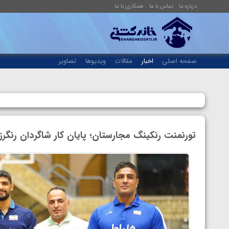
درباره ما
تماس با ما
همکاری با ما
صفحه اصلی
اخبار
مقالات
ویدیوها
تصاویر
تورنمنت رنکینگ مجارستان؛ پایان کار شاگردان رنگرز با ۲ طلا، ۱ نقره و ۲ 