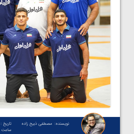
نویسنده:
مصطفی ذبیح زاده
تاریخ :
ساعت :