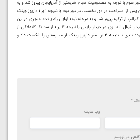
 دست یافت. یوسفی در دور سوم با توجه به مصدومیت صباح شریعتی از آذربایجان پیروز شد و به
مرحله نیمه نهایی راه یافت. امیر قاسمی منجزی دیگر نماینده کشورمان پس از استراحت در دور نخست، در دور دوم با نتیجه ۱ بر ۱ داریوز ویتک
یالپ از ترکیه پیروز شد و به مرحله نیمه نهایی راه یافت. منجزی در این
مرحله با نتیجه ۲ بر ۲ مقابل یوسفی به برتری دست یافت و راهی دیدار فینال شد. وی در دیدار پایانی با نتیجه ۳ بر ۱ از سد بکا کاندلاکی از
آذربایجان گذشت و به مدال طلا دست یافت. یوسفی نیز در دیدار رده بندی با نتیجه ۳ بر صفر داریوز ویتک از مجارستان را شکست داد و
‌اند
*
وب‌ سایت
دگاهی می‌نویسم.