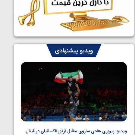
ایران چشم به راه چهار مدال در پنج وزن
1405/05/06
دوم کشتی فرنگی نوجوانان جهان
ویدیو پیشنهادی
ویدیو؛ پیروزی هادی ساروی مقابل آرتور الکسانیان در فینال
ویدیو؛ ب