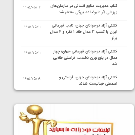
کتاب مدیریت منابع انسانی در سازمان‌های
1405/05/12
ورزشی اثر علیرضا ده بزرگی منتشر شد
کشتی آزاد نوجوانان جهان؛ نایب قهرمانی
1405/05/11
ایران با کسب ۳ مدال طلا، ۱ نقره و ۲ مدال
برنز
کشتی آزاد نوجوانان قهرمانی جهان؛ چهار
1405/05/11
مدال در پنج وزن نخست، فراستی طلایی
شد
کشتی آزاد نوجوانان جهان؛ فراستی و
1405/05/09
اسمعلی فینالیست شدند
کشتی آزاد نوجوانان جهان؛ رقبای
1405/05/08
نمایندگان ایران مشخص شدند
کشتی فرنگی نوجوانان جهان؛ سکوی تیمی
1405/05/07
سوم برای ایران