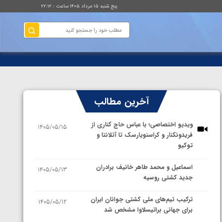
پنج شنبه ۱۵ مرداد ۱۴۰۵ ساعت : ۲۲:۱۲
آخرین مطالب
ویدیو اختصاصی؛ با عباس حاج کناری از
1405/05/15
فریدونکنار و کراسنویارسک تا آتلانتا و
توکیو
اسماعیل و محمد طاهر خانیف برادران
1405/05/13
جدید کشتی روسیه
ترکیب تیم‌های ملی کشتی جوانان ایران
1405/05/12
برای جهانی براتیسلاوا مشخص شد