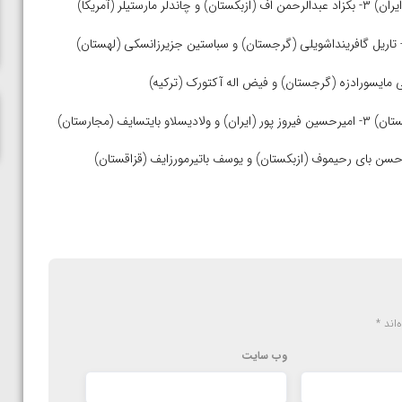
ناظم امینه
‌اند
*
وب‌ سایت