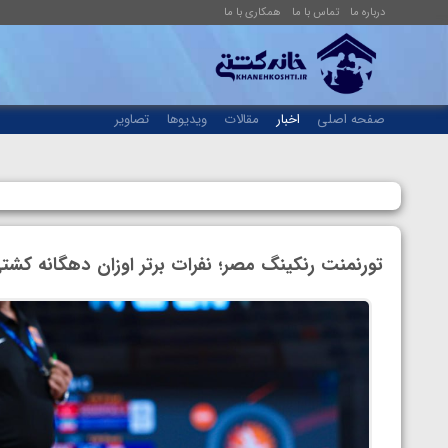
درباره ما
تماس با ما
همکاری با ما
صفحه اصلی
اخبار
مقالات
ویدیوها
تصاویر
تورنمنت رنکینگ مصر؛ نفرات برتر اوزان دهگانه کشتی