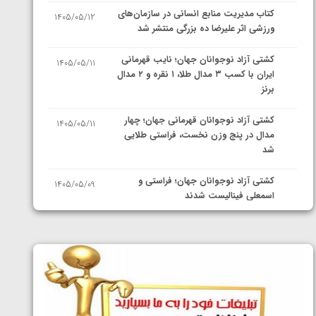
کتاب مدیریت منابع انسانی در سازمان‌های
1405/05/12
ورزشی اثر علیرضا ده بزرگی منتشر شد
کشتی آزاد نوجوانان جهان؛ نایب قهرمانی
1405/05/11
ایران با کسب ۳ مدال طلا، ۱ نقره و ۲ مدال
برنز
کشتی آزاد نوجوانان قهرمانی جهان؛ چهار
1405/05/11
مدال در پنج وزن نخست، فراستی طلایی
شد
کشتی آزاد نوجوانان جهان؛ فراستی و
1405/05/09
اسمعلی فینالیست شدند
کشتی آزاد نوجوانان جهان؛ رقبای
1405/05/08
نمایندگان ایران مشخص شدند
کشتی فرنگی نوجوانان جهان؛ سکوی تیمی
1405/05/07
سوم برای ایران