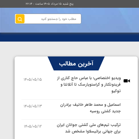
پنج شنبه ۱۵ مرداد ۱۴۰۵ ساعت : ۲۲:۱۴
آخرین مطالب
ویدیو اختصاصی؛ با عباس حاج کناری از
1405/05/15
فریدونکنار و کراسنویارسک تا آتلانتا و
توکیو
اسماعیل و محمد طاهر خانیف برادران
1405/05/13
جدید کشتی روسیه
ترکیب تیم‌های ملی کشتی جوانان ایران
1405/05/12
برای جهانی براتیسلاوا مشخص شد