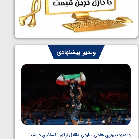
ایران چشم به راه چهار مدال در پنج وزن
1405/05/06
دوم کشتی فرنگی نوجوانان جهان
ویدیو پیشنهادی
ویدیو؛ پیروزی هادی ساروی مقابل آرتور الکسانیان در فینال
ویدیو؛ ب