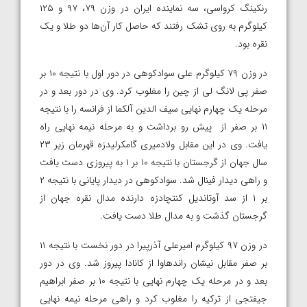
رنکینگ کرواسی، سه‌ نماینده ایران در وزن ۷۹، ۹۷ و ۱۲۵
کیلوگرم به روی تشک رفتند که حاصل کار آن‌ها دو طلا و یک
نقره بود.
در وزن ۷۹ کیلوگرم علی سوادکوهی در دور اول با نتیجه ۱۰ بر
صفر پی لانگ لی از چین را مغلوب کرد. وی در دور بعد و در
مرحله یک چهارم نهایی سیف الدین آلکما از فرانسه را با نتیجه
۱۱ بر صفر از پیش رو برداشت و به مرحله نیمه نهایی راه
یافت. وی در این مقابل ولادمیری گامکرلیدزه قهرمان زیر ۲۳
سال جهان از گرجستان با نتیجه ۱۰ بر ۱ به پیروزی دست یافت
و راهی دیدار فینال شد. سوادکوهی در دیدار پایانی با نتیجه ۲
بر ۱ از سد آوتاندیل کنتچادزه دارنده مدال نقره جهان از
گرجستان گذشت و به مدال طلا دست یافت.
در وزن ۹۷ کیلوگرم امیرعلی آذرپیرا در دور نخست با نتیجه ۱۱
بر صفر مقابل نیشان راندهاوا از کانادا پیروز شد. وی در دور
بعد و در مرحله یک چهارم نهایی با نتیجه ۱۰ بر صفر ابراهیم
جیفتجی از ترکیه را مغلوب کرد و راهی مرحله نیمه نهایی