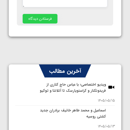
آخرین مطالب
ویدیو اختصاصی؛ با عباس حاج کناری از
فریدونکنار و کراسنویارسک تا آتلانتا و توکیو
1405/05/15
اسماعیل و محمد طاهر خانیف برادران جدید
کشتی روسیه
1405/05/13