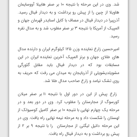
شد. وی در این مرحله با نتیجه ۱۰ بر صفر هابیلا آووسایمان
هاویلا از چین را از پیش رو برداشت و به دیدار فینال رسید.
آذرپیرا در دیدار فینال در مصاف با کایل اسنایدر قهرمان جهان و
المپیک از آمریکا با نتیجه ۳ بر صفر مغلوب شد و به مدال نقره
رسید.
امیرحسین زارع نماینده وزن ۱۲۵ کیلوگرم ایران و دارنده مدال
های طلای جهان و برنز المپیک آخرین نماینده ایران در این
مسابقات بود که در دیدار فینال باید مقابل گئورگی
مشویلدیشویلی از آذربایجان به میدان می رفت که حریف به
روی تشک نیامد و زارع صاحب مدال طلا شد.
زارع پیش از این در دور اول با نتیجه ۱۱ بر صفر میلان
کورسوگ از مجارستان را مغلوب کرد. وی در دور بعد و در
مرحله یک چهارم نهایی با نتیجه ۱۰ بر صفر کامیل کوسیولک از
لهستان را شکست داد و به مرحله نیمه نهایی راه یافت. وی در
این مرحله دانیل لیگتی از مجارستان را با نتیجه ۹ بر ۲ از
پیش رو برداشت و به دیدار فینال راه یافت.