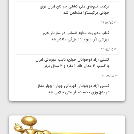
ترکیب تیم‌های ملی کشتی جوانان ایران برای
جهانی براتیسلاوا مشخص شد
1405/05/12
کتاب مدیریت منابع انسانی در سازمان‌های
ورزشی اثر علیرضا ده بزرگی منتشر شد
1405/05/12
کشتی آزاد نوجوانان جهان؛ نایب قهرمانی ایران
با کسب ۳ مدال طلا، ۱ نقره و ۲ مدال برنز
1405/05/11
کشتی آزاد نوجوانان قهرمانی جهان؛ چهار مدال
در پنج وزن نخست، فراستی طلایی شد
1405/05/11
کشتی آزاد نوجوانان جهان؛ فراستی و اسمعلی
فینالیست شدند
1405/05/09