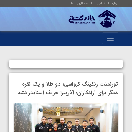
درباره ما
تماس با ما
همکاری با ما
تورنمنت رنکینگ کرواسی؛ دو طلا و یک نقره
دیگر برای آزادکاران؛ آذرپیرا حریف اسنایدر نشد