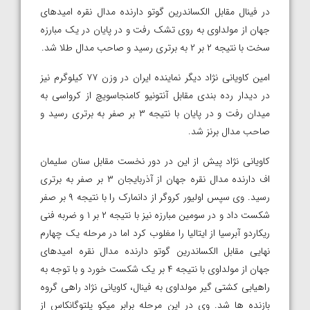
در فینال مقابل الکساندرین گوتو دارنده مدال نقره امیدهای
جهان از مولداوی به روی تشک رفت و در پایان در یک مبارزه
سخت با نتیجه ۲ بر ۲ به برتری رسید و صاحب مدال طلا شد.
امین کاویانی نژاد دیگر نماینده ایران در وزن ۷۷ کیلوگرم نیز
در دیدار رده بندی مقابل آنتونیو کامنجاسویچ از کرواسی به
میدان رفت و در پایان با نتیجه ۳ بر صفر به برتری رسید و
صاحب مدال برنز شد.
کاویانی نژاد پیش از این در دور نخست مقابل سنان سلیمان
اف دارنده مدال نقره جهان از آذربایجان ۳ بر صفر به برتری
رسید. وی سپس اولیور کروگر از دانمارک را با نتیجه ۹ بر صفر
شکست داد و در سومین مبارزه نیز با نتیجه ۲ بر ۱ و ضربه فنی
ریکاردو آبرسیا از ایتالیا را مغلوب کرد اما در مرحله یک چهارم
نهایی مقابل الکساندرین گوتو دارنده مدال نقره امیدهای
جهان از مولداوی با نتیجه ۴ بر یک شکست خورد و با توجه به
راهیابی کشتی گیر مولداوی به فینال، کاویانی نژاد راهی گروه
بازنده ها شد. وی در این مرحله برابر میکو پلتوگانکاس از