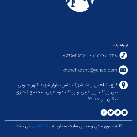
ارتباط با ما
09367034118 - 09195045363
khanehkoshti@yahoo.com
کرج، شاهین ویلا، شهرک یاس، بلوار شهید کلهر جنوبی،
بین پونک اول غربی و پونک دوم غربی، مجتمع تجاری
نیکان - واحد ۵۲
کلیه حقوق مادی و معنوی سایت متعلق به
خانه کشتی
می باشد.