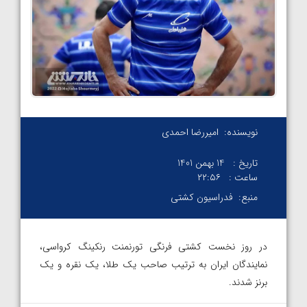
نویسنده:
امیررضا احمدی
تاریخ :
14 بهمن 1401
ساعت :
۲۲:۵۶
منبع:
فدراسیون کشتی
در روز نخست کشتی فرنگی تورنمنت رنکینگ کرواسی،
نمایندگان ایران به ترتیب صاحب یک طلا، یک نقره و یک
برنز شدند.