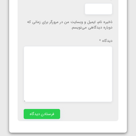
ذخیره نام، ایمیل و وبسایت من در مرورگر برای زمانی که
دوباره دیدگاهی می‌نویسم.
دیدگاه
*