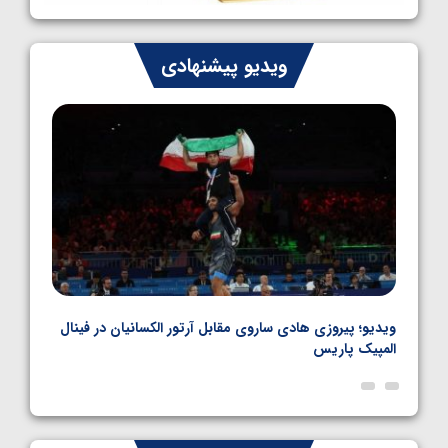
1405/05/07
ایران چشم به راه چهار مدال در پنج وزن دوم
ویدیو پیشنهادی
کشتی فرنگی نوجوانان جهان
1405/05/06
بل
ویدیو؛ پیروزی هادی ساروی مقابل آرتور الکسانیان در فینال
ویدیو
المپیک پاریس
پاری