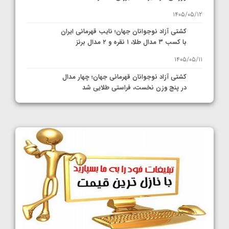
1405/05/12
کشتی آزاد نوجوانان جهان؛ نایب قهرمانی ایران
با کسب ۳ مدال طلا، ۱ نقره و ۲ مدال برنز
1405/05/11
کشتی آزاد نوجوانان قهرمانی جهان؛ چهار مدال
در پنج وزن نخست، فراستی طلایی شد
1405/05/11
کشتی آزاد نوجوانان جهان؛ فراستی و اسمعلی
فینالیست شدند
1405/05/09
کشتی آزاد نوجوانان جهان؛ رقبای نمایندگان
ایران مشخص شدند
1405/05/08
کشتی فرنگی نوجوانان جهان؛ سکوی تیمی
سوم برای ایران