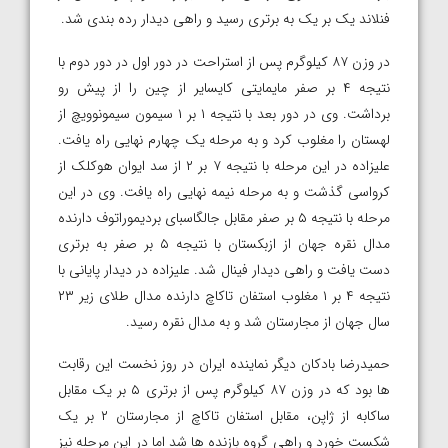
فنلاند یک بر یک به برتری رسید و راهی دیدار رده بندی شد.
در وزن ۸۷ کیلوگرم پس از استراحت در دور اول در دور دوم با
نتیجه ۴ بر صفر مایمایتی کایسایر از چین را از پیش رو
برداشت. وی در دور بعد با نتیجه ۱ بر ۱ سیمون سیمونوویچ از
لهستان را مغلوب کرد و به مرحله یک چهارم نهایی راه یافت.
علیزاده در این مرحله با نتیجه ۷ بر ۲ از سد ایوان هوکلک از
کرواسی گذشت و به مرحله نیمه نهایی راه یافت. وی در این
مرحله با نتیجه ۵ بر صفر مقابل جالگاسبای بردیموراتوف دارنده
مدال نقره جهان از ازبکستان با نتیجه ۵ بر صفر به برتری
دست یافت و راهی دیدار فینال شد. علیزاده در دیدار پایانی با
نتیجه ۴ بر ۱ مغلوب استفان تاکاچ دارنده مدال طلای زیر ۲۳
سال جهان از مجارستان شد و به مدال نقره رسید.
حمیدرضا بادکان دیگر نماینده ایران در روز نخست این رقابت
ها بود که در وزن ۸۷ کیلوگرم پس از برتری ۵ بر یک مقابل
ساکابه از ژاپن، مقابل استفان تاکاچ از مجارستان ۲ بر یک
شکست خورد و راهی گروه بازنده ها شد اما در این مرحله نیز