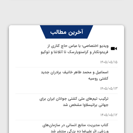
آخرین مطالب
ویدیو اختصاصی؛ با عباس حاج کناری از
فریدونکنار و کراسنویارسک تا آتلانتا و توکیو
1405/05/15
اسماعیل و محمد طاهر خانیف برادران جدید
کشتی روسیه
1405/05/13
ترکیب تیم‌های ملی کشتی جوانان ایران برای
جهانی براتیسلاوا مشخص شد
1405/05/12
کتاب مدیریت منابع انسانی در سازمان‌های
ورزشی اثر علیرضا ده بزرگی منتشر شد