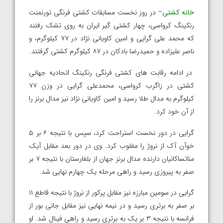
خانه کشتی
– در روز نخست مسابقات کشتی فرنگی تورنمنت
رنکینگ کرواسی، چهار کشتی گیر ایران به روی تشک رفتند
که محمد علی گرایی و امین کاویانی نژاد در ۷۷ کیلوگرم، و
ناصر علیزاده و حمیدرضا بادکان در ۸۷ کیلوگرم کشتی گرفتند.
در ادامه رقابت های کشتی فرنگی رنکینگ اتحادیه جهانی
کشتی در زاگرب کرواسی، محمدعلی گرایی در وزن ۷۷
کیلوگرم به مدال طلا رسید و امین کاویانی نژاد نیز مدال برنز را
از آن خود کرد.
گرایی در دور نخست استراحت کرد، سپس با نتیجه ۶ بر ۵
خوآن آک از نروژ را مغلوب کرد. وی در دور بعد مقابل آیک
مناتساکانیان دارنده مدال برنز جهان از بلغارستان با نتیجه ۷ بر
صفر به پیروزی رسید و راهی مرحله یک چهارم نهایی شد.
گرایی در سومین مبارزه نیز مقابل پرکور از نروژ با نتیجه قاطع ۱۱
بر صفر به برتری رسید و در نیمه نهایی نیز مقابل جانی بور از
فرانسه با نتیجه ۳ بر یک به برتری رسید و راهی فینال شد. او