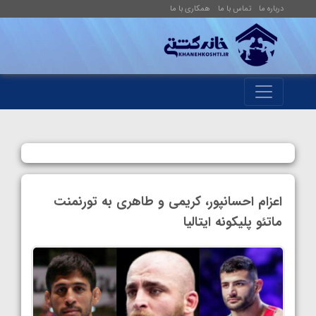
درباره ما
تماس با ما
همکاری با ما
اعزام احسانپور، کریمی و طاهری به تورنمنت
ماتئو پلیکونه ایتالیا