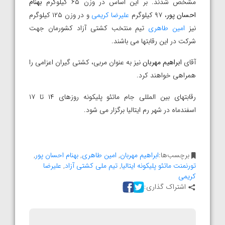
مشخص شدند. بر این اساس در وزن ۶۵ کیلوگرم
بهنام
احسان پور
، ۹۷ کیلوگرم
علیرضا کریمی
و در وزن ۱۲۵ کیلوگرم
نیز
امین طاهری
تیم منتخب کشتی آزاد کشورمان جهت
شرکت در این رقابتها می باشند.
آقای
ابراهیم مهربان
نیز به عنوان مربی، کشتی گیران اعزامی را
همراهی خواهند کرد.
رقابتهای بین المللی جام ماتئو پلیکونه روزهای ۱۴ تا ۱۷
اسفندماه در شهر رم ایتالیا برگزار می شود.
برچسب‌ها:
ابراهیم مهربان
,
امین طاهری
,
بهنام احسان پور
,
تورنمنت ماتئو پلیکونه ایتالیا
,
تیم ملی کشتی آزاد
,
علیرضا
کریمی
اشتراک گذاری: