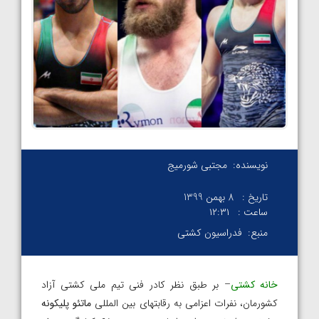
نویسنده:
مجتبی شورمیج
تاریخ :
8 بهمن 1399
ساعت :
۱۲:۳۱
منبع:
فدراسیون کشتی
خانه کشتی
– بر طبق نظر کادر فنی تیم ملی کشتی آزاد
کشورمان، نفرات اعزامی به رقابتهای بین المللی
ماتئو پلیکونه