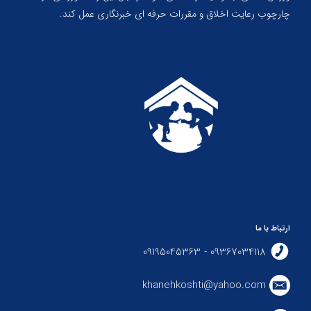
چارچوب رعایت اخلاق و مقررات حرفه ای خبرنگاری عمل کند.
ارتباط با ما
09367034118 - 09195045363
khanehkoshti@yahoo.com