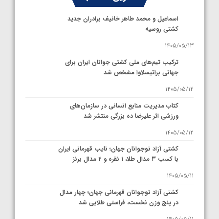
اسماعیل و محمد طاهر خانیف برادران جدید
کشتی روسیه
1405/05/13
ترکیب تیم‌های ملی کشتی جوانان ایران برای
جهانی براتیسلاوا مشخص شد
1405/05/12
کتاب مدیریت منابع انسانی در سازمان‌های
ورزشی اثر علیرضا ده بزرگی منتشر شد
1405/05/12
کشتی آزاد نوجوانان جهان؛ نایب قهرمانی ایران
با کسب ۳ مدال طلا، ۱ نقره و ۲ مدال برنز
1405/05/11
کشتی آزاد نوجوانان قهرمانی جهان؛ چهار مدال
در پنج وزن نخست، فراستی طلایی شد