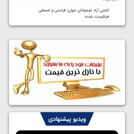
1405/05/11
کشتی آزاد نوجوانان جهان؛ فراستی و اسمعلی
فینالیست شدند
1405/05/09
کشتی آزاد نوجوانان جهان؛ رقبای نمایندگان
ایران مشخص شدند
1405/05/08
کشتی فرنگی نوجوانان جهان؛ سکوی تیمی
سوم برای ایران
1405/05/07
ایران چشم به راه چهار مدال در پنج وزن دوم
کشتی فرنگی نوجوانان جهان
1405/05/06
کشتی فرنگی نوجوان جهان؛ رضایی تنها طلایی
ویدیو پیشنهادی
پنج وزن نخست
1405/05/06