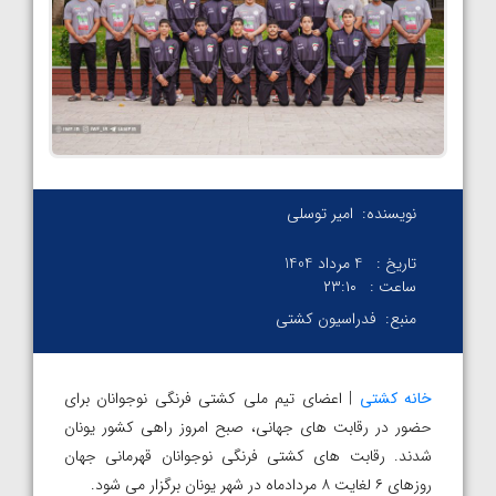
نویسنده:
امیر توسلی
تاریخ :
4 مرداد 1404
ساعت :
۲۳:۱۰
منبع:
فدراسیون کشتی
خانه کشتی
| اعضای تیم ملی کشتی فرنگی نوجوانان برای
حضور در رقابت های جهانی، صبح امروز راهی کشور یونان
شدند. رقابت های کشتی فرنگی نوجوانان قهرمانی جهان
روزهای ۶ لغایت ۸ مردادماه در شهر یونان برگزار می شود.