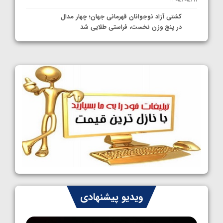
کشتی آزاد نوجوانان قهرمانی جهان؛ چهار مدال
در پنج وزن نخست، فراستی طلایی شد
1405/05/11
کشتی آزاد نوجوانان جهان؛ فراستی و اسمعلی
فینالیست شدند
1405/05/09
کشتی آزاد نوجوانان جهان؛ رقبای نمایندگان
ایران مشخص شدند
1405/05/08
کشتی فرنگی نوجوانان جهان؛ سکوی تیمی
سوم برای ایران
1405/05/07
ایران چشم به راه چهار مدال در پنج وزن دوم
ویدیو پیشنهادی
کشتی فرنگی نوجوانان جهان
1405/05/06