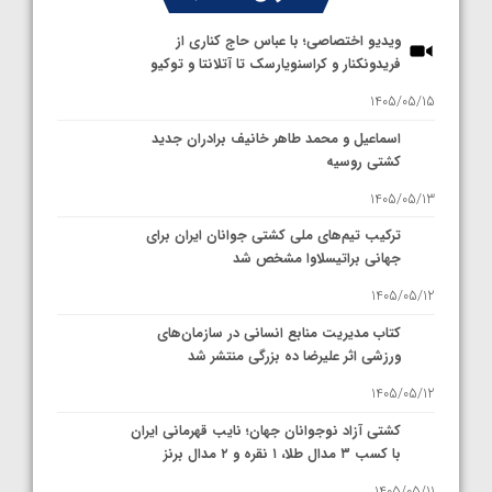
ویدیو اختصاصی؛ با عباس حاج کناری از
فریدونکنار و کراسنویارسک تا آتلانتا و توکیو
1405/05/15
اسماعیل و محمد طاهر خانیف برادران جدید
کشتی روسیه
1405/05/13
ترکیب تیم‌های ملی کشتی جوانان ایران برای
جهانی براتیسلاوا مشخص شد
1405/05/12
کتاب مدیریت منابع انسانی در سازمان‌های
ورزشی اثر علیرضا ده بزرگی منتشر شد
1405/05/12
کشتی آزاد نوجوانان جهان؛ نایب قهرمانی ایران
با کسب ۳ مدال طلا، ۱ نقره و ۲ مدال برنز
1405/05/11