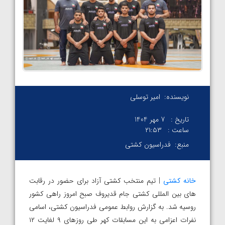
نویسنده:
امیر توسلی
تاریخ :
7 مهر 1404
ساعت :
۲۱:۵۳
منبع:
فدراسیون کشتی
خانه کشتی
| تیم منتخب کشتی آزاد برای حضور در رقابت
های بین المللی کشتی جام قدیروف صبح امروز راهی کشور
روسیه شد. به گزارش روابط عمومی فدراسیون کشتی، اسامی
نفرات اعزامی به این مسابقات کهر طی روزهای ۹ لغایت ۱۲