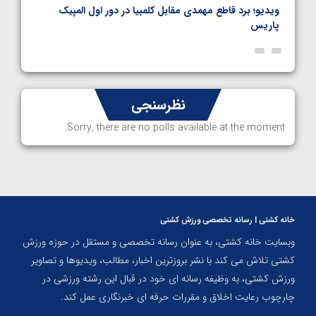
نال
ویدیو؛ برد قاطع مهمدی مقابل کلمبیا در دور اول المپیک
ویدیو
پاریس
نظرسنجی
Sorry, there are no polls available at the moment.
خانه کشتی | رسانه تخصصی ورزش کشتی
وبسایت خانه کشتی، به عنوان رسانه تخصصی و مستقل در حوزه ورزش
کشتی تلاش می کند با نشر بروزترین اخبار، مطالب، ویدیوها و تصاویر
ورزش کشتی، به وظیفه رسانه ای خود در قبال این رشته ورزشی در
چارچوب رعایت اخلاق و مقررات حرفه ای خبرنگاری عمل کند.