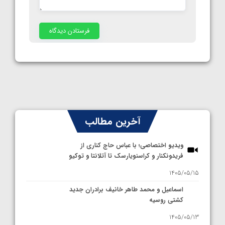
آخرین مطالب
ویدیو اختصاصی؛ با عباس حاج کناری از
فریدونکنار و کراسنویارسک تا آتلانتا و توکیو
1405/05/15
اسماعیل و محمد طاهر خانیف برادران جدید
کشتی روسیه
1405/05/13