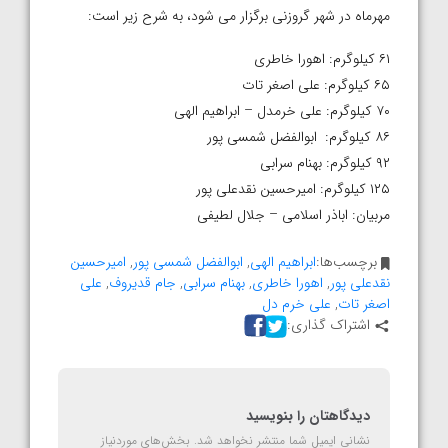
مهرماه در شهر گروزنی برگزار می شود، به شرح زیر است:
۶۱ کیلوگرم: اهورا خاطری
۶۵ کیلوگرم: علی اصغر تات
۷۰ کیلوگرم: علی خرمدل – ابراهیم الهی
۸۶ کیلوگرم: ابوالفضل شمسی پور
۹۲ کیلوگرم: بهنام سرابی
۱۲۵ کیلوگرم: امیرحسین نقدعلی پور
مربیان: اباذر اسلامی – جلال لطیفی
برچسب‌ها:
ابراهیم الهی
,
ابوالفضل شمسی پور
,
امیرحسین
نقدعلی پور
,
اهورا خاطری
,
بهنام سرابی
,
جام قدیروف
,
علی
اصغر تات
,
علی خرم دل
اشتراک گذاری:
دیدگاهتان را بنویسید
نشانی ایمیل شما منتشر نخواهد شد.
بخش‌های موردنیاز