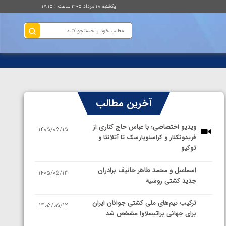
یکشنبه ۱۸ مرداد ۱۴۰۵ ساعت : ۱۷:۱۵
آخرین مطالب
ویدیو اختصاصی؛ با عباس حاج کناری از
1405/05/15
فریدونکنار و کراسنویارسک تا آتلانتا و
توکیو
اسماعیل و محمد طاهر خانیف برادران
1405/05/13
جدید کشتی روسیه
ترکیب تیم‌های ملی کشتی جوانان ایران
1405/05/12
برای جهانی براتیسلاوا مشخص شد