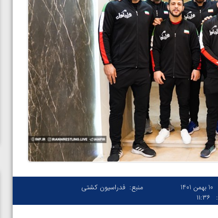
10 بهمن 1401
منبع:
فدراسیون کشتی
۱۱:۳۶