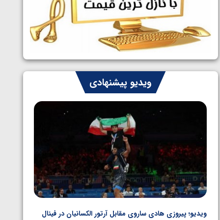
ایران چشم به راه چهار مدال در پنج وزن
1405/05/06
دوم کشتی فرنگی نوجوانان جهان
ویدیو پیشنهادی
ویدیو؛ پیروزی هادی ساروی مقابل آرتور الکسانیان در فینال
ویدیو؛ ب