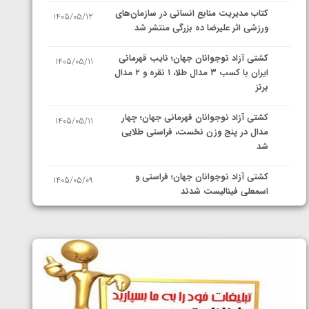
کتاب مدیریت منابع انسانی در سازمان‌های
1405/05/12
ورزشی اثر علیرضا ده بزرگی منتشر شد
کشتی آزاد نوجوانان جهان؛ نایب قهرمانی
1405/05/11
ایران با کسب ۳ مدال طلا، ۱ نقره و ۲ مدال
برنز
کشتی آزاد نوجوانان قهرمانی جهان؛ چهار
1405/05/11
مدال در پنج وزن نخست، فراستی طلایی
شد
کشتی آزاد نوجوانان جهان؛ فراستی و
1405/05/09
اسمعلی فینالیست شدند
کشتی آزاد نوجوانان جهان؛ رقبای
1405/05/08
نمایندگان ایران مشخص شدند
کشتی فرنگی نوجوانان جهان؛ سکوی تیمی
1405/05/07
سوم برای ایران