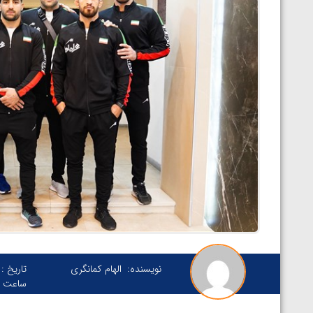
نویسنده:
الهام کمانگری
تاریخ :
ساعت :