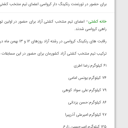
برای حضور در تورنمنت رنکینگ دار کرواسی اعضای تیم منتخب کشتی 
خانه کشتی
راهی کرواسی شدند.
رقابت های رنکینگ کرواسی در رشته آزاد روزهای ۱۲ و ۱۳ بهمن ماه در شهر زاگرب برگزار می شود.
ترکیب تیم منتخب کشتی آزاد کشورمان برای حضور در این مسابقات ب
۶۱ کیلوگرم:رضا اطری
۷۴ کیلوگرم:یونس امامی
۷۹ کیلوگرم:علی سواد کوهی
۸۶ کیلوگرم:حسن‌ یزدانی
۹۷ کیلوگرم:امیرعلی آذرپیرا
توسط امین میرزازاده
ویدیو؛ باخت امین کاویانی نژاد مقابل مالخاز آمویا
۱۲۵ کیلوگرم:امیرحسین زارع