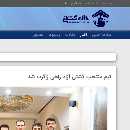
درباره ما
تماس با ما
همکاری با ما
صفحه اصلی
اخبار
مقالات
ویدیوها
تصاویر
تیم منتخب کشتی آزاد راهی زاگرب شد