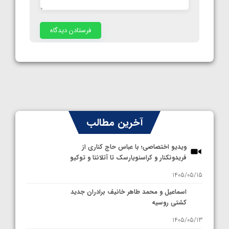
آخرین مطالب
ویدیو اختصاصی؛ با عباس حاج کناری از
فریدونکنار و کراسنویارسک تا آتلانتا و توکیو
1405/05/15
اسماعیل و محمد طاهر خانیف برادران جدید
کشتی روسیه
1405/05/13