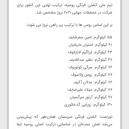
تیم ملی کشتی فرنگی روسیه، ترکیب نهایی این کشور برای
شرکت در مسابقات جهانی ۲۰۲۱ نروژ مشخص شد.
بر این اساس روس ها با ترکیب زیر راهی نروژ می شوند:
۵۵ کیلوگرم: امین سفرشایف
۶۰ کیلوگرم: استپان ماریانیان
۶۳ کیلوگرم: ابراگیم لابازانوف
۶۷ کیلوگرم: نظیر عبدالله‌یف
۷۲ کیلوگرم: سرگی کوتوزوف
۷۷ کیلوگرم: رومن ولاسوف
۸۲ کیلوگرم: عدلان آکیف
۸۷ کیلوگرم: میلاد علیرضایف
۹۷ کیلوگرم: آرتور سرگسیان
۱۳۰ کیلوگرم: زورابی گدخائوری
تورنمنت کشتی فرنگی صربستان همان‌طور که پیش‌بینی
می‌شد نقش عمده‌ای در شناسایی ترکیب اصلی روسیه ایفا