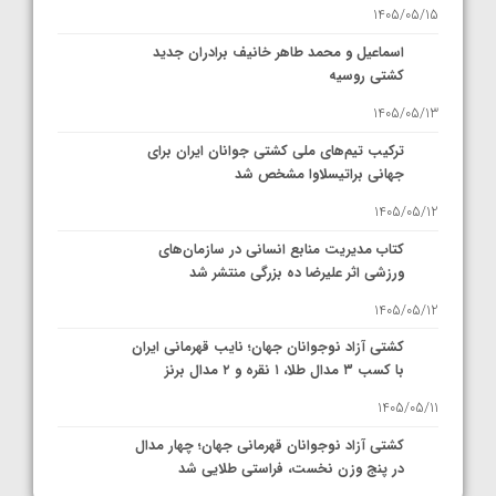
1405/05/15
اسماعیل و محمد طاهر خانیف برادران جدید
کشتی روسیه
1405/05/13
ترکیب تیم‌های ملی کشتی جوانان ایران برای
جهانی براتیسلاوا مشخص شد
1405/05/12
کتاب مدیریت منابع انسانی در سازمان‌های
ورزشی اثر علیرضا ده بزرگی منتشر شد
1405/05/12
کشتی آزاد نوجوانان جهان؛ نایب قهرمانی ایران
با کسب ۳ مدال طلا، ۱ نقره و ۲ مدال برنز
1405/05/11
کشتی آزاد نوجوانان قهرمانی جهان؛ چهار مدال
در پنج وزن نخست، فراستی طلایی شد