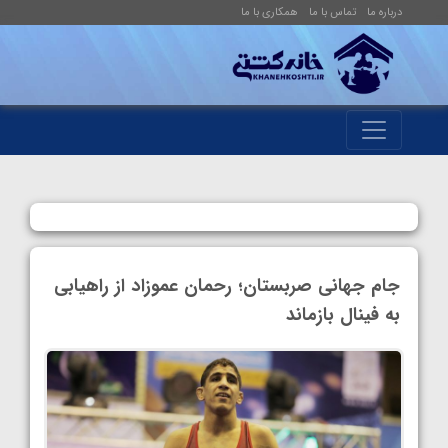
درباره ما
تماس با ما
همکاری با ما
جام جهانی صربستان؛ رحمان عموزاد از راهیابی
به فینال بازماند