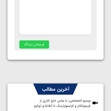
آخرین مطالب
ویدیو اختصاصی؛ با عباس حاج کناری از
فریدونکنار و کراسنویارسک تا آتلانتا و توکیو