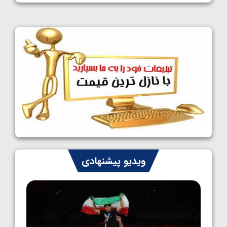
1405/05/11
کشتی آزاد نوجوانان جهان؛ فراستی و اسمعلی
فینالیست شدند
1405/05/09
کشتی آزاد نوجوانان جهان؛ رقبای نمایندگان
ایران مشخص شدند
1405/05/08
کشتی فرنگی نوجوانان جهان؛ سکوی تیمی
سوم برای ایران
1405/05/07
ایران چشم به راه چهار مدال در پنج وزن دوم
ویدیو پیشنهادی
کشتی فرنگی نوجوانان جهان
1405/05/06