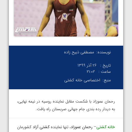
نویسنده:
مصطفی ذبیح زاده
تاریخ :
26 آذر 1399
ساعت :
۲۱:۰۲
منبع:
اختصاصی خانه کشتی
رحمان عموزاد با شکست مقابل نماینده روسیه در نیمه نهایی،
به دیدار رده بندی جام جهانی صربستان راه یافت.
خانه کشتی
–
رحمان عموزاد
، تنها نماینده
کشتی آزاد
کشورمان