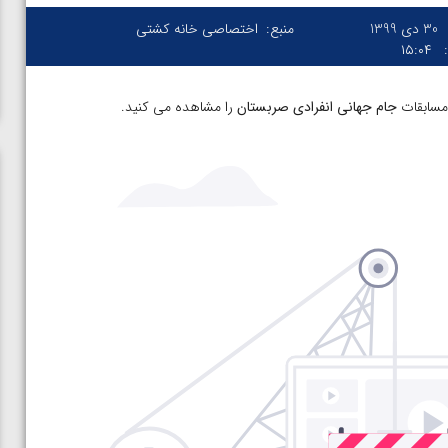
30 دی 1399
منبع:
اختصاصی خانه کشتی
۱۵:۰۴
 مسابقات
جام جهانی انفرادی صربستان
را مشاهده می کنید.
ن از
ویدیو؛ صعود حسن یزدانی به فینال المپیک با برتری مقابل