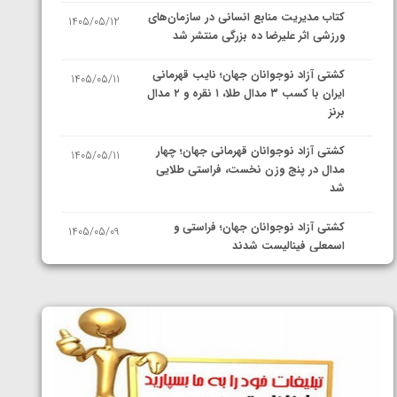
کتاب مدیریت منابع انسانی در سازمان‌های
1405/05/12
ورزشی اثر علیرضا ده بزرگی منتشر شد
کشتی آزاد نوجوانان جهان؛ نایب قهرمانی
1405/05/11
ایران با کسب ۳ مدال طلا، ۱ نقره و ۲ مدال
برنز
کشتی آزاد نوجوانان قهرمانی جهان؛ چهار
1405/05/11
مدال در پنج وزن نخست، فراستی طلایی
شد
کشتی آزاد نوجوانان جهان؛ فراستی و
1405/05/09
اسمعلی فینالیست شدند
کشتی آزاد نوجوانان جهان؛ رقبای
1405/05/08
نمایندگان ایران مشخص شدند
کشتی فرنگی نوجوانان جهان؛ سکوی تیمی
1405/05/07
سوم برای ایران