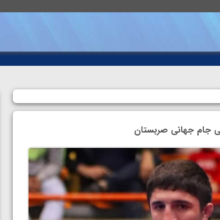
تی جام جهانی صربستان