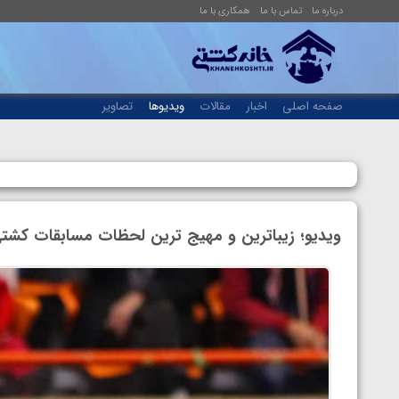
درباره ما
تماس با ما
همکاری با ما
صفحه اصلی
اخبار
مقالات
ویدیوها
تصاویر
ویدیو؛ زیباترین و مهیج ترین لحظات مسابقات کش