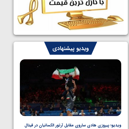
ایران چشم به راه چهار مدال در پنج وزن
1405/05/06
دوم کشتی فرنگی نوجوانان جهان
ویدیو پیشنهادی
ویدیو؛ پیروزی هادی ساروی مقابل آرتور الکسانیان در فینال
ویدیو؛ ب