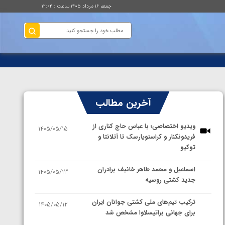
جمعه ۱۶ مرداد ۱۴۰۵ ساعت : ۱۲:۰۴
آخرین مطالب
ویدیو اختصاصی؛ با عباس حاج کناری از
1405/05/15
فریدونکنار و کراسنویارسک تا آتلانتا و
توکیو
اسماعیل و محمد طاهر خانیف برادران
1405/05/13
جدید کشتی روسیه
ترکیب تیم‌های ملی کشتی جوانان ایران
1405/05/12
برای جهانی براتیسلاوا مشخص شد