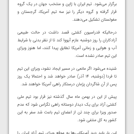
برگزار می‌شود. تیم ایران با ژاپن و منتخب جهان در یک گروه
قرار گرفته و گروه دیگر را نیز سه تیم آمریکا، گرجستان و
مغولستان تشکیل می‌دهند.
درحالیکه فدراسیون کشتی قصد داشت در حالت طبیعی
آزادکاران را روز دوشنبه عازم آیووا کند تا از نظر بدنی با شرایط
آب و هوایی و زمانی آمریکا تطابق پیدا کنند، اما هنوز ویزای
این تیم صادر نشده است.
شنیده می‌شود اگر مانعی در مسیر ایجاد نشود، ویزای این تیم
تا فردا (دوشنبه، ۱۴ آذر) صادر خواهد شد و احتمالا یک روز
پس از آن شاگردان پژمان درستکار راهی آمریکا خواهند شد.
پیش از این در بهمن ماه سال گذشته نیز قرار بود تیم ملی
کشتی آزاد برای یک دیدار دوستانه راهی تگزاس شود که عدم
صدور ویزا برای چند تن از اعضای تیم باعث شد سفر به این
کشور به کل منتفی شود.
این بار باید دید آمریکایی‌ها به موقع ویزای تیم آزاد ایران را