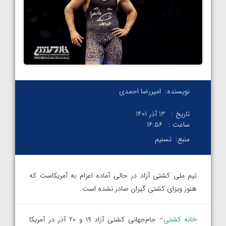
نویسنده:
امیررضا احمدی
تاریخ :
13 آذر 1401
ساعت :
۱۶:۵۶
منبع:
تسنیم
تیم ملی کشتی آزاد در حالی آماده اعزام به آمریکاست که
هنوز ویزای کشتی گیران صادر نشده است.
خانه کشتی
– جام‌جهانی کشتی آزاد ۱۹ و ۲۰ آذر در آمریکا