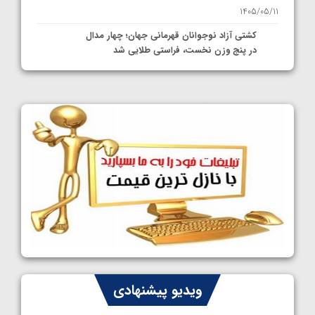
1405/05/11
کشتی آزاد نوجوانان قهرمانی جهان؛ چهار مدال
در پنج وزن نخست، فراستی طلایی شد
1405/05/11
کشتی آزاد نوجوانان جهان؛ فراستی و اسمعلی
فینالیست شدند
1405/05/09
کشتی آزاد نوجوانان جهان؛ رقبای نمایندگان
ایران مشخص شدند
1405/05/08
کشتی فرنگی نوجوانان جهان؛ سکوی تیمی
سوم برای ایران
1405/05/07
ایران چشم به راه چهار مدال در پنج وزن دوم
ویدیو پیشنهادی
کشتی فرنگی نوجوانان جهان