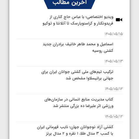
آخرین مطالب
ویدیو اختصاصی؛ با عباس حاج کناری از
فریدونکنار و کراسنویارسک تا آتلانتا و توکیو
1405/05/15
اسماعیل و محمد طاهر خانیف برادران جدید
کشتی روسیه
1405/05/13
ترکیب تیم‌های ملی کشتی جوانان ایران برای
جهانی براتیسلاوا مشخص شد
1405/05/12
کتاب مدیریت منابع انسانی در سازمان‌های
ورزشی اثر علیرضا ده بزرگی منتشر شد
1405/05/12
کشتی آزاد نوجوانان جهان؛ نایب قهرمانی ایران
با کسب ۳ مدال طلا، ۱ نقره و ۲ مدال برنز