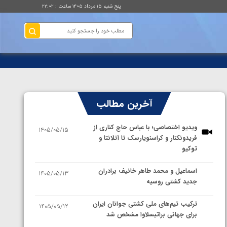
پنج شنبه ۱۵ مرداد ۱۴۰۵ ساعت : ۲۲:۰۲
آخرین مطالب
ویدیو اختصاصی؛ با عباس حاج کناری از
1405/05/15
فریدونکنار و کراسنویارسک تا آتلانتا و
توکیو
اسماعیل و محمد طاهر خانیف برادران
1405/05/13
جدید کشتی روسیه
ترکیب تیم‌های ملی کشتی جوانان ایران
1405/05/12
برای جهانی براتیسلاوا مشخص شد