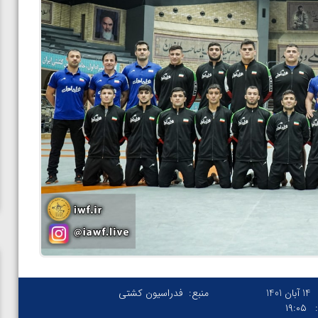
14 آبان 1401
منبع:
فدراسیون کشتی
۱۹:۰۵