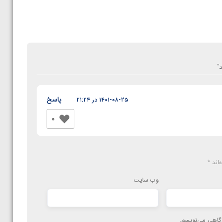
د
”
پاسخ
۱۴۰۱-۰۸-۲۵ در ۲۱:۲۴
0
‌اند
*
وب‌ سایت
دگاهی می‌نویسم.