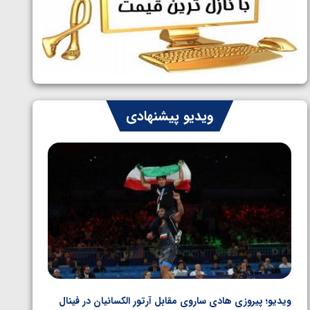
ایران چشم به راه چهار مدال در پنج وزن
1405/05/06
دوم کشتی فرنگی نوجوانان جهان
ویدیو پیشنهادی
ویدیو؛ پیروزی هادی ساروی مقابل آرتور الکسانیان در فینال
ویدیو؛ ب