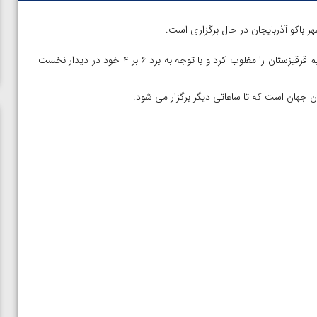
 باکو آذربایجان در حال برگزاری است.
تیم ملی کشتی فرنگی کشورمان در دیدار دوم خود با نتیجه ۸ بر ۲ تیم قرقیزستان را مغلوب کرد و با توجه به برد ۶ بر ۴ خود در دیدار نخست
ن جهان است که تا ساعاتی دیگر برگزار می شود.
ن از
ویدیو؛ صعود حسن یزدانی به فینال المپیک با برتری مقابل