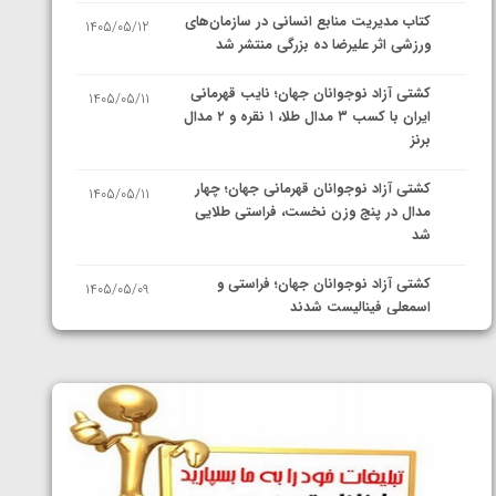
کتاب مدیریت منابع انسانی در سازمان‌های
1405/05/12
ورزشی اثر علیرضا ده بزرگی منتشر شد
کشتی آزاد نوجوانان جهان؛ نایب قهرمانی
1405/05/11
ایران با کسب ۳ مدال طلا، ۱ نقره و ۲ مدال
برنز
کشتی آزاد نوجوانان قهرمانی جهان؛ چهار
1405/05/11
مدال در پنج وزن نخست، فراستی طلایی
شد
کشتی آزاد نوجوانان جهان؛ فراستی و
1405/05/09
اسمعلی فینالیست شدند
کشتی آزاد نوجوانان جهان؛ رقبای
1405/05/08
نمایندگان ایران مشخص شدند
کشتی فرنگی نوجوانان جهان؛ سکوی تیمی
1405/05/07
سوم برای ایران