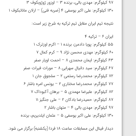
ارمنستان
۹۷ کیلوگرم: مهدی بالی، برنده ۳ – اوزور ژوژوبکوف ۳
۱۳۰ کیلوگرم: علی اکبر یوسفی ۴ (ضربه فنی) – ارلان ماناتبکوف ۱
نتیجه تیم ایران مقابل تیم ترکیه به شرح زیر است:
ایران ۶ – ترکیه ۴
۵۵ کیلوگرم: پویا دادمرز، برنده ۱ – اکرم اوزترک ۱
۶۰ کیلوگرم: مهدی محسن نژاد ۹ – کرم کمال ۷
۶۳ کیلوگرم: ایمان محمدی ۸ – احمت اویار صفر
۶۷ کیلوگرم: سید دانیال سهرابی ۸ – مورات فیرات صفر
۷۲ کیلوگرم: محمدرضا رستمی ۲ – سلجوق جان ۱
۷۷ کیلوگرم: محمدرضا مختاری ۲ – یونس امره باشار ۶
۸۲ کیلوگرم: علیرضا مهمدی ۵ – برهان آکبوداک ۷
۸۷ کیلوگرم: حمیدرضا بادکان ۲ – علی جنگیز ۱۱
۹۷ کیلوگرم: مهدی بالی ۴ – متهان باشار ۲
۱۳۰ کیلوگرم: علی اکبر یوسفی ۵ – عثمان ایلدیریم، برنده
دیدار فینال این مسابقات ساعت ۱۸ فردا (یکشنبه) برگزار می شود.