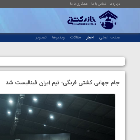
درباره ما
تماس با ما
همکاری با ما
صفحه اصلی
اخبار
مقالات
ویدیوها
تصاویر
جام جهانی کشتی فرنگی؛ تیم ایران فینالیست شد