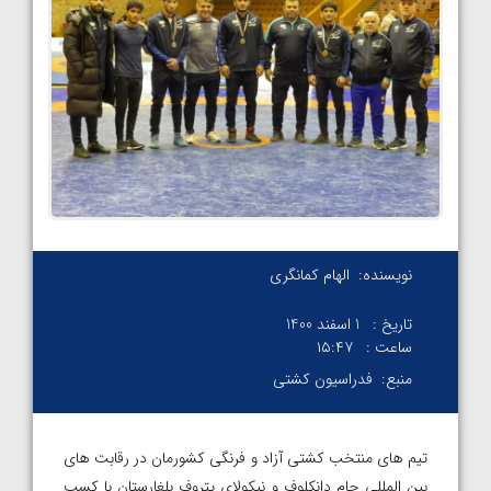
نویسنده:
الهام کمانگری
تاریخ :
1 اسفند 1400
ساعت :
۱۵:۴۷
منبع:
فدراسیون کشتی
تیم های منتخب کشتی آزاد و فرنگی کشورمان در رقابت های
بین المللی جام دانکلوف و نیکولای پتروف بلغارستان با کسب