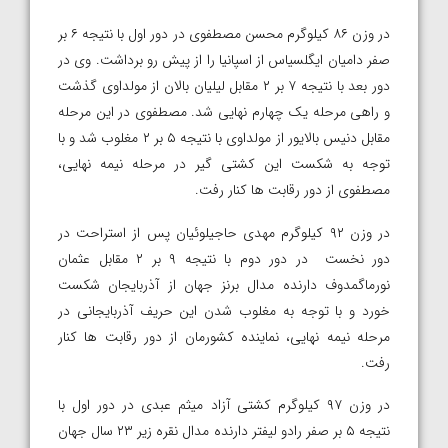
در وزن ۸۶ کیلوگرم محسن مصطفوی در دور اول با نتیجه ۶ بر
صفر دامیان ایگلسیاس از اسپانیا را از پیش رو برداشت. وی در
دور بعد با نتیجه ۷ بر ۲ مقابل لیلیان بالان از مولداوی گذشت
و راهی مرحله یک چهارم نهایی شد. مصطفوی در این مرحله
مقابل دنیس بالایور از مولداوی با نتیجه ۵ بر ۲ مغلوب شد و با
توجه به شکست این کشتی گیر در مرحله نیمه نهایی،
مصطفوی از دور رقابت ها کنار رفت.
در وزن ۹۲ کیلوگرم مهدی حاجیلوئیان پس از استراحت در
دور نخست در دور دوم با نتیجه ۹ بر ۲ مقابل عثمان
نورماگمدوف دارنده مدال برنز جهان از آذربایجان شکست
خورد و با توجه به مغلوب شدن این حریف آذربایجانی در
مرحله نیمه نهایی، نماینده کشورمان از دور رقابت ها کنار
رفت.
در وزن ۹۷ کیلوگرم کشتی آزاد میثم عبدی در دور اول با
نتیجه ۵ بر صفر رادو لیفتر دارنده مدال نقره زیر ۲۳ سال جهان