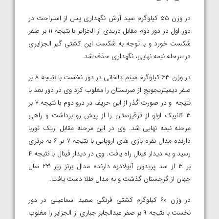
در وزن ۵۵ کیلوگرم سید آرش نگهداری پس از استراحت در
دور اول در دور دوم مقابل دریدی از الجزایر با نتیجه ۱۱ بر صفر
شکست خورد و با توجه به شکست این کشتی گیر الجزایری
در مرحله نیمه نهایی، نگهداری حذف شد.
در وزن ۶۳ کیلوگرم میثم دلخانی در دور نخست با نتیجه ۸ بر
صفر دیمیتریجویچ از صربستان را مغلوب کرد وی در دور بعد با
نتیجه و در صورت گذر از این حریف در درو دوم با نتیجه ۷ بر
۳ کانیبک اولو از قرقیزستان را از پیش رو برداشت و راهی
مرحله نیمه نهایی شد. وی در این مرحله مقابل اریک توربا
دارنده مدال نقره بازی های اروپایی با نتیجه ۷ بر ۶ به برتری
رسید و به دیدار فینال راه یافت. وی در دیدار فینال با نتیجه ۴
بر ۳ از سد پریدون آبولادزه دارنده مدال برنز زیر ۲۳ سال
جهان از گرجستان گذشت و به مدال طلا دست یافت.
در وزن ۶۰ کیلوگرم کشتی فرنگی سعید اسماعیلی در دور
نخست با نتیجه ۹ بر صفر عبدالجابر جباری از الجزایر را مغلوب