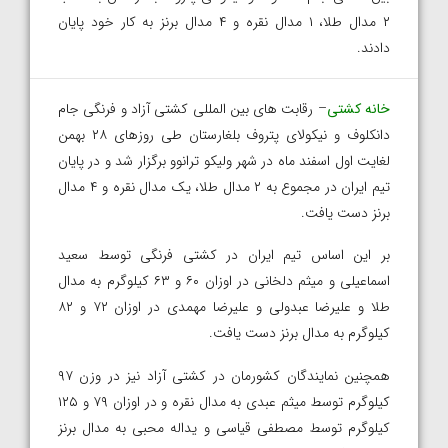
۲ مدال طلا، ۱ مدال نقره و ۴ مدال برنز به کار خود پایان
دادند.
خانه کشتی
– رقابت های بین المللی کشتی آزاد و فرنگی جام
دانکلوف و نیکولای پتروف بلغارستان طی روزهای ۲۸ بهمن
لغایت اول اسفند ماه در شهر ولیکو ترانوو برگزار شد و در پایان
تیم ایران در مجموع به ۲ مدال طلا، یک مدال نقره و ۴ مدال
برنز دست یافت.
بر این اساس تیم ایران در کشتی فرنگی توسط سعید
اسماعیلی و میثم دلخانی در اوزان ۶۰ و ۶۳ کیلوگرم به مدال
طلا و علیرضا عبدولی و علیرضا مهمدی در اوزان ۷۲ و ۸۲
کیلوگرم به مدال برنز دست یافت.
همچنین نمایندگان کشورمان در کشتی آزاد نیز در وزن ۹۷
کیلوگرم توسط میثم عبدی به مدال نقره و در اوزان ۷۹ و ۱۲۵
کیلوگرم توسط مصطفی قیاسی و یداله محبی به مدال برنز