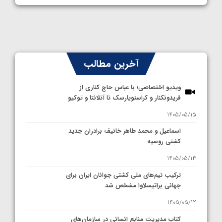
آخرین مطالب
ویدیو اختصاصی؛ با عباس حاج کناری از
فریدونکنار و کراسنویارسک تا آتلانتا و توکیو
1405/05/15
اسماعیل و محمد طاهر خانیف برادران جدید
کشتی روسیه
1405/05/13
ترکیب تیم‌های ملی کشتی جوانان ایران برای
جهانی براتیسلاوا مشخص شد
1405/05/12
کتاب مدیریت منابع انسانی در سازمان‌های