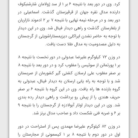
کرد. وی در دور بعد با نتیجه ۶ بر ۱ از سد ژولامان شارشنبکوف
دارنده مدال نقره جهان از قرقیزستان گذشت. اسماعیلی در
دور بعد و در مرحله نیمه نهایی با نتیجه ۷ بر ۲ ادموند نازاریان
از بلغارستان گذشت و راهی دیدار فینال شد. وی در این دیدار
با توجه به حاضر نشدن ایراکلی دیزیمستاراشویلی از گرجستان
به دلیل مصدومیت به مدال طلا دست یافت.
در وزن ۷۲ کیلوگرم علیرضا عبدولی در دور نخست با نتیجه ۸
بر ۱ پورتمانن از سوئیس را مغلوب کرد و در دور بعد با نتیجه ۸
بر صفر مغلوب علی ارسلان کشتی گیر کشورمان از صربستان
شد و با توجه به راه یابی ارسلان به دیدار فینال، عبدولی به
گروه بازنده ها راه یافت. وی در این گروه با نتیجه ۶ بر صفر
حریف هندی را از پیش رو برداشت و راهی دیدار رده بندی
شد. وی در این دیدار اوتار آبولادزه از گرجستان را با نتیجه ۹
بر ۶ و ضربه فنی شکست داد و صاحب مدال برنز شد.
در وزن ۸۲ کیلوگرم علیرضا مهمدی پس از استراحت در دور
اول در دور دوم با نتیجه ۸ بر ۱ کیسمونی از مجارستان را