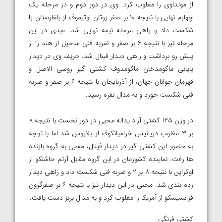
از مولداوی را مغلوب کرد. وی در دور دوم و در مرحله یک
چهارم نهایی با نتیجه ۱۰ بر صفر زوتان اوتیموف از بلغارستان را
شکست داد و راهی مرحله نیمه نهایی شد. عبدی در این
مرحله نیز با نتیجه ۶ بر صفر و ضربه فنی ساحیل از هند را از
پیش رو برداشت و راهی دیدار فینال شد. حریف وی در دیدار
پایانی ماگومدخان ماگومدوف کشتی گیر روسی الاصل و
قهرمان جوانان جهان، از آذربایجان با نتیجه ۶ بر صفر و ضربه
فنی شکست خورد و به مدال نقره رسید.
در وزن ۱۲۵ کشتی آزاد یداله محبی در دور نخست با نتیجه ۸
بر ۳ مغلوب دزیانیس خرامیانکوف از بلاروس شد اما با توجه
به حضور این کشتی گیر در دیدار فینال، محبی به گروه بازنده
ها رفت. نماینده کشورمان در این گروه مقابل آرتم حاشنکو از
اوکراین با نتیجه ۸ بر ۲ و ضربه فنی شکست داد و راهی دیدار
رده بندی شد. محبی در این دیدار نیز با نتیجه ۶ بر صفرگرون
فرانسیسکو از آمریکا را مغلوب کرد و به مدال برنز دست یافت.
کشتی فرنگی: