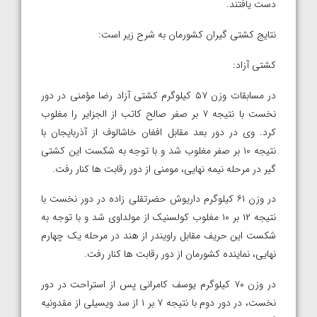
دست یافتند.
نتایج کشتی گیران کشورمان به شرح زیر است:
کشتی آزاد:
در مسابقات وزن ۵۷ کیلوگرم کشتی آزاد رضا مؤمنی در دور
نخست با نتیجه ۷ بر صفر صالح کاتب از الجزایر را مغلوب
کرد. وی در دور بعد مقابل افغان خاشالوف از آذربایجان با
نتیجه ۱۰ بر صفر مغلوب شد و با توجه به شکست این کشتی
گیر در مرحله نیمه نهایی، مومنی از دور رقابت ها کنار رفت.
در وزن ۶۱ کیلوگرم داریوش حضرتقلی زاده در دور نخست با
نتیجه ۱۲ بر ۱۰ مغلوب کولسنیک از مولداوی شد و با توجه به
شکست این حریف مقابل راویندر از هند در مرحله یک چهارم
نهایی، نماینده کشورمان از دور رقابت ها کنار رفت.
در وزن ۷۰ کیلوگرم یوسف کامرانی پس از استراحت در دور
نخست، در دور دوم با نتیجه ۷ بر ۱ از سد ویسیلی از مقدونیه