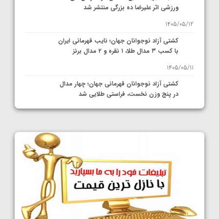
ورزشی اثر علیرضا ده بزرگی منتشر شد
1405/05/12
کشتی آزاد نوجوانان جهان؛ نایب قهرمانی ایران
با کسب ۳ مدال طلا، ۱ نقره و ۲ مدال برنز
1405/05/11
کشتی آزاد نوجوانان قهرمانی جهان؛ چهار مدال
در پنج وزن نخست، فراستی طلایی شد
1405/05/11
کشتی آزاد نوجوانان جهان؛ فراستی و اسمعلی
فینالیست شدند
1405/05/09
کشتی آزاد نوجوانان جهان؛ رقبای نمایندگان
ایران مشخص شدند
1405/05/08
کشتی فرنگی نوجوانان جهان؛ سکوی تیمی