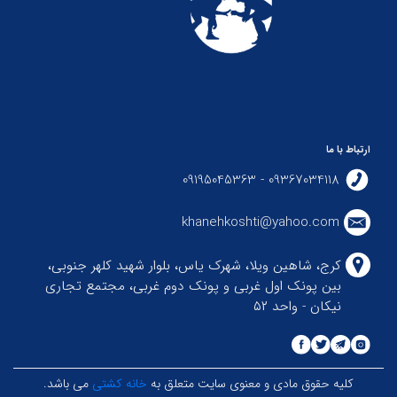
ارتباط با ما
09367034118 - 09195045363
khanehkoshti@yahoo.com
کرج، شاهین ویلا، شهرک یاس، بلوار شهید کلهر جنوبی،
بین پونک اول غربی و پونک دوم غربی، مجتمع تجاری
نیکان - واحد ۵۲
کلیه حقوق مادی و معنوی سایت متعلق به
خانه کشتی
می باشد.