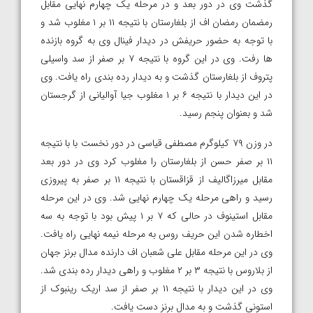
گذشت وی در دور بعد و در مرحله یک چهارم نهایی مقابل
رمضمان رمضان اف از بلغارستان با نتیجه ۱۱ بر ۱ مغلوب شد و
با توجه به حضور حریفش در دیدار فینال وی به گروه بازنده
ها رفت. وی در این گروه با نتیجه ۷ بر صفر از سد واسیلی
پتروف از بلغارستان گذشت و به دیدار رده بندی راه یافت. وی
در این دیدار با نتیجه ۶ بر ۱ مغلوب جیا آوالیانی از گرجستان
شد و بعنوان پنجم رسید.
در وزن ۷۹ کیلوگرم مصطفی قیاسی در دور نخست با با نتیجه
۱۱ بر صفر حسن از بلغارستان را مغلوب کرد وی در دور بعد
مقابل میرزاگالیف از قزاقستان با نتیجه ۱۱ بر صفر به پیروزی
رسید و راهی مرحله یک چهارم نهایی شد. وی در این مرحله
مقابل استینوف در حالی که ۷ بر ۱ پیش بود با توجه به سه
اخطاره شدن این حریف روس به مرحله نیمه نهایی راه یافت.
وی در این مرحله مقابل علی شعبان اف دارنده مدال برنز جهان
از بلاروس با نتیجه ۳ بر ۲ مغلوب و راهی دیدار رده بندی شد.
وی در این دیدار با نتیجه ۱۱ بر صفر از سد اریک رینبوک از
استونی گذشت و به مدال برنز دست یافت.