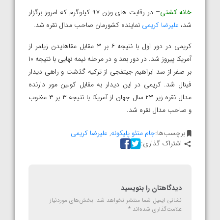
خانه کشتی
– در رقابت های وزن ۹۷ کیلوگرم که امروز برگزار
شد،
علیرضا کریمی
نماینده کشورمان صاحب مدال نقره شد.
کریمی در دور اول با نتیجه ۶ بر ۳ مقابل مقاهایدن زیلمر از
آمریکا پیروز شد. در دور بعد و در مرحله نیمه نهایی با نتیجه ۱۰
بر صفر از سد ابراهیم جیتفجی از ترکیه گذشت و راهی دیدار
فینال شد. کریمی در این دیدار به مقابل کولین مور دارنده
مدال نقره زیر ۲۳ سال جهان از آمریکا با نتیجه ۳ بر ۳ مغلوب
و صاحب مدال نقره شد.
برچسب‌ها:
جام متئو پلیکونه
,
علیرضا کریمی
اشتراک گذاری:
دیدگاهتان را بنویسید
نشانی ایمیل شما منتشر نخواهد شد.
بخش‌های موردنیاز
علامت‌گذاری شده‌اند
*