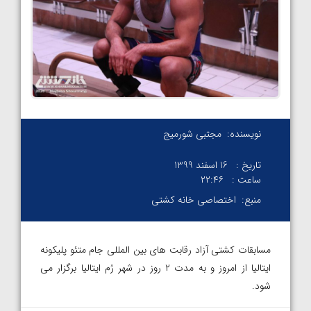
نویسنده:
مجتبی شورمیج
تاریخ :
16 اسفند 1399
ساعت :
۲۲:۴۶
منبع:
اختصاصی خانه کشتی
مسابقات کشتی آزاد رقابت های بین المللی جام متئو پلیکونه
ایتالیا از امروز و به مدت ۲ روز در شهر رُم ایتالیا برگزار می
شود.