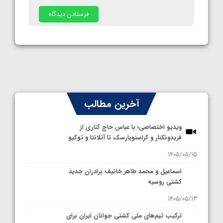
آخرین مطالب
ویدیو اختصاصی؛ با عباس حاج کناری از
فریدونکنار و کراسنویارسک تا آتلانتا و توکیو
1405/05/15
اسماعیل و محمد طاهر خانیف برادران جدید
کشتی روسیه
1405/05/13
ترکیب تیم‌های ملی کشتی جوانان ایران برای