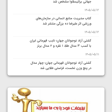
جهانی براتیسلاوا مشخص شد
1405/05/12
کتاب مدیریت منابع انسانی در سازمان‌های
ورزشی اثر علیرضا ده بزرگی منتشر شد
1405/05/12
کشتی آزاد نوجوانان جهان؛ نایب قهرمانی ایران
با کسب ۳ مدال طلا، ۱ نقره و ۲ مدال برنز
1405/05/11
کشتی آزاد نوجوانان قهرمانی جهان؛ چهار مدال
در پنج وزن نخست، فراستی طلایی شد
1405/05/11
کشتی آزاد نوجوانان جهان؛ فراستی و اسمعلی
فینالیست شدند
1405/05/09
کشتی آزاد نوجوانان جهان؛ رقبای نمایندگان