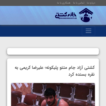
درباره ما
تماس با ما
همکاری با ما
کشتی آزاد جام متئو پلیکونه؛ علیرضا کریمی به
نقره بسنده کرد