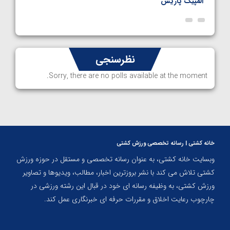
پاریس
نظرسنجی
Sorry, there are no polls available at the moment.
خانه کشتی | رسانه تخصصی ورزش کشتی
وبسایت خانه کشتی، به عنوان رسانه تخصصی و مستقل در حوزه ورزش
کشتی تلاش می کند با نشر بروزترین اخبار، مطالب، ویدیوها و تصاویر
ورزش کشتی، به وظیفه رسانه ای خود در قبال این رشته ورزشی در
چارچوب رعایت اخلاق و مقررات حرفه ای خبرنگاری عمل کند.