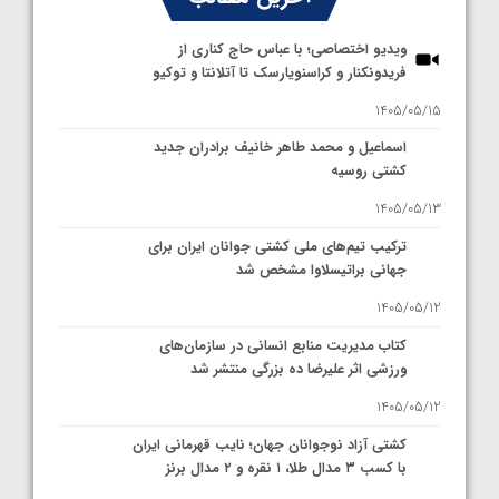
ویدیو اختصاصی؛ با عباس حاج کناری از
فریدونکنار و کراسنویارسک تا آتلانتا و توکیو
1405/05/15
اسماعیل و محمد طاهر خانیف برادران جدید
کشتی روسیه
1405/05/13
ترکیب تیم‌های ملی کشتی جوانان ایران برای
جهانی براتیسلاوا مشخص شد
1405/05/12
کتاب مدیریت منابع انسانی در سازمان‌های
ورزشی اثر علیرضا ده بزرگی منتشر شد
1405/05/12
کشتی آزاد نوجوانان جهان؛ نایب قهرمانی ایران
با کسب ۳ مدال طلا، ۱ نقره و ۲ مدال برنز