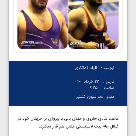
نویسنده:
الهام کمانگری
تاریخ :
23 خرداد 1400
ساعت :
۱۶:۲۵
منبع:
فدراسیون کشتی
محمد هادی ساروی و مهدی بالی با پیروزی بر حریفان خود در
فینال جام پیت لاسینسکی مقابل هم قرار میگیرند.