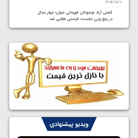
1405/05/11
کشتی آزاد نوجوانان قهرمانی جهان؛ چهار مدال
در پنج وزن نخست، فراستی طلایی شد
1405/05/11
کشتی آزاد نوجوانان جهان؛ فراستی و اسمعلی
فینالیست شدند
1405/05/09
کشتی آزاد نوجوانان جهان؛ رقبای نمایندگان
ایران مشخص شدند
1405/05/08
کشتی فرنگی نوجوانان جهان؛ سکوی تیمی
سوم برای ایران
1405/05/07
ایران چشم به راه چهار مدال در پنج وزن دوم
ویدیو پیشنهادی
کشتی فرنگی نوجوانان جهان