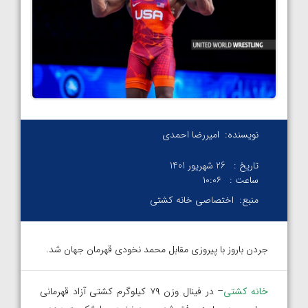
نویسنده:
امیررضا احمدی
تاریخ :
26 شهریور 1401
ساعت :
۱۰:۰۶
منبع:
اختصاصی خانه کشتی
جردن باروز با پیروزی مقابل محمد نخودی قهرمان جهان شد.
خانه کشتی
– در فینال وزن ۷۹ کیلوگرم کشتی آزاد قهرمانی