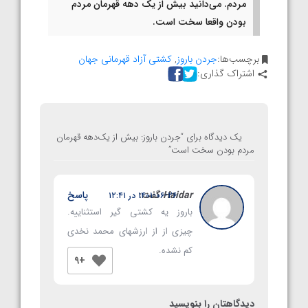
مردم. می‌دانید بیش از یک دهه قهرمان مردم
بودن واقعا سخت است.
برچسب‌ها:
جردن باروز
,
کشتی آزاد قهرمانی جهان
اشتراک گذاری:
یک دیدگاه برای “
جردن باروز: بیش از یک‌دهه قهرمان
مردم بودن سخت است
”
Haidar
گفت:
پاسخ
۱۴۰۱-۰۶-۲۶ در ۱۲:۴۱
باروز یه کشتی گیر استثناییه.
چیزی از از ارزشهای محمد نخدی
کم نشده.
+9
دیدگاهتان را بنویسید