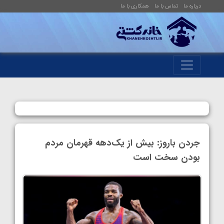
درباره ما
تماس با ما
همکاری با ما
جردن باروز: بیش از یک‌دهه قهرمان مردم
بودن سخت است