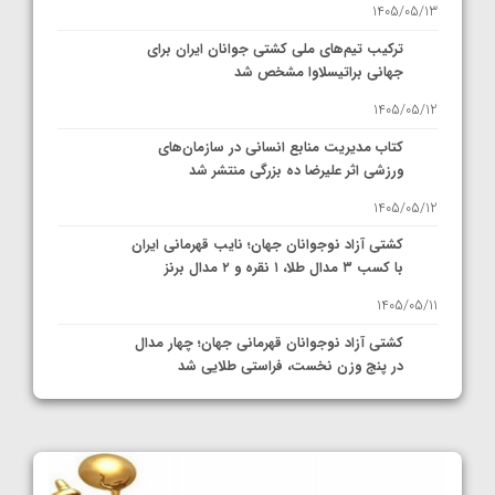
1405/05/13
ترکیب تیم‌های ملی کشتی جوانان ایران برای
جهانی براتیسلاوا مشخص شد
1405/05/12
کتاب مدیریت منابع انسانی در سازمان‌های
ورزشی اثر علیرضا ده بزرگی منتشر شد
1405/05/12
کشتی آزاد نوجوانان جهان؛ نایب قهرمانی ایران
با کسب ۳ مدال طلا، ۱ نقره و ۲ مدال برنز
1405/05/11
کشتی آزاد نوجوانان قهرمانی جهان؛ چهار مدال
در پنج وزن نخست، فراستی طلایی شد
1405/05/11
کشتی آزاد نوجوانان جهان؛ فراستی و اسمعلی
فینالیست شدند