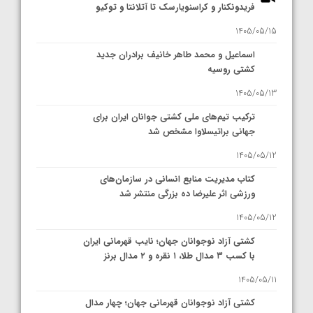
فریدونکنار و کراسنویارسک تا آتلانتا و توکیو
1405/05/15
اسماعیل و محمد طاهر خانیف برادران جدید
کشتی روسیه
1405/05/13
ترکیب تیم‌های ملی کشتی جوانان ایران برای
جهانی براتیسلاوا مشخص شد
1405/05/12
کتاب مدیریت منابع انسانی در سازمان‌های
ورزشی اثر علیرضا ده بزرگی منتشر شد
1405/05/12
کشتی آزاد نوجوانان جهان؛ نایب قهرمانی ایران
با کسب ۳ مدال طلا، ۱ نقره و ۲ مدال برنز
1405/05/11
کشتی آزاد نوجوانان قهرمانی جهان؛ چهار مدال