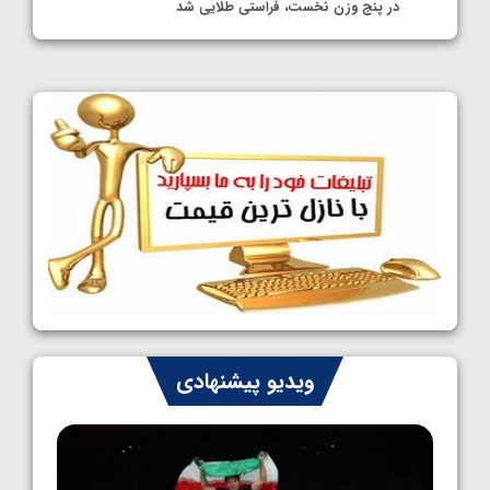
در پنج وزن نخست، فراستی طلایی شد
1405/05/11
کشتی آزاد نوجوانان جهان؛ فراستی و اسمعلی
فینالیست شدند
1405/05/09
کشتی آزاد نوجوانان جهان؛ رقبای نمایندگان
ایران مشخص شدند
1405/05/08
کشتی فرنگی نوجوانان جهان؛ سکوی تیمی
سوم برای ایران
1405/05/07
ایران چشم به راه چهار مدال در پنج وزن دوم
ویدیو پیشنهادی
کشتی فرنگی نوجوانان جهان
1405/05/06