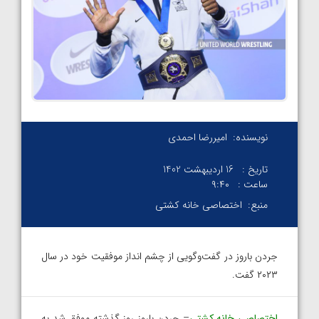
نویسنده:
امیررضا احمدی
تاریخ :
16 اردیبهشت 1402
ساعت :
۹:۴۰
منبع:
اختصاصی خانه کشتی
جردن باروز در گفت‌و‌گویی از چشم انداز موفقیت خود در سال
۲۰۲۳ گفت.
اختصاصی خانه کشتی
– جردن باروز روز گذشته موفق شد به