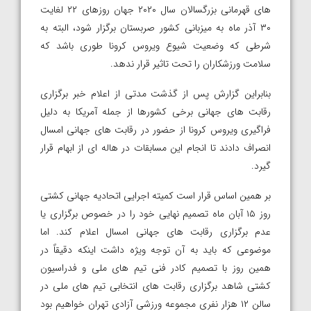
های قهرمانی بزرگسالان سال ۲۰۲۰ جهان روزهای ۲۲ لغایت
۳۰ آذر ماه به میزبانی کشور صربستان برگزار شود، البته به
شرطی که وضعیت شیوع ویروس کرونا طوری باشد که
سلامت ورزشکاران را تحت تاثیر قرار ندهد.
بنابراین گزارش پس از گذشت مدتی از اعلام خبر برگزاری
رقابت های جهانی برخی کشورها از جمله آمریکا به دلیل
فراگیری ویروس کرونا از حضور در رقابت های جهانی امسال
انصراف دادند تا انجام این مسابقات در هاله ای از ابهام قرار
گیرد.
بر همین اساس قرار است کمیته اجرایی اتحادیه جهانی کشتی
روز ۱۵ آبان ماه تصمیم نهایی خود را در خصوص برگزاری یا
عدم برگزاری رقابت های جهانی امسال اعلام کند. اما
موضوعی که باید به آن توجه ویژه داشت اینکه دقیقاً در
همین روز با تصمیم کادر فنی تیم های ملی و فدراسیون
کشتی شاهد برگزاری رقابت های انتخابی تیم های ملی در
سالن ۱۲ هزار نفری مجموعه ورزشی آزادی تهران خواهیم بود