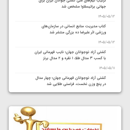
ترکیب تیم‌های ملی کشتی جوانان ایران برای
جهانی براتیسلاوا مشخص شد
1405/05/12
کتاب مدیریت منابع انسانی در سازمان‌های
ورزشی اثر علیرضا ده بزرگی منتشر شد
1405/05/12
کشتی آزاد نوجوانان جهان؛ نایب قهرمانی ایران
با کسب ۳ مدال طلا، ۱ نقره و ۲ مدال برنز
1405/05/11
کشتی آزاد نوجوانان قهرمانی جهان؛ چهار مدال
در پنج وزن نخست، فراستی طلایی شد
1405/05/11
کشتی آزاد نوجوانان جهان؛ فراستی و اسمعلی
فینالیست شدند
1405/05/09
کشتی آزاد نوجوانان جهان؛ رقبای نمایندگان