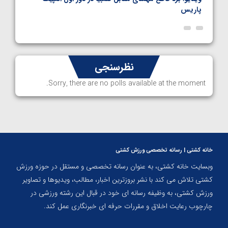
پاریس
نظرسنجی
Sorry, there are no polls available at the moment.
خانه کشتی | رسانه تخصصی ورزش کشتی
وبسایت خانه کشتی، به عنوان رسانه تخصصی و مستقل در حوزه ورزش
کشتی تلاش می کند با نشر بروزترین اخبار، مطالب، ویدیوها و تصاویر
ورزش کشتی، به وظیفه رسانه ای خود در قبال این رشته ورزشی در
چارچوب رعایت اخلاق و مقررات حرفه ای خبرنگاری عمل کند.