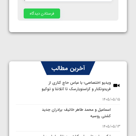
آخرین مطالب
ویدیو اختصاصی؛ با عباس حاج کناری از
فریدونکنار و کراسنویارسک تا آتلانتا و توکیو
1405/05/15
اسماعیل و محمد طاهر خانیف برادران جدید
کشتی روسیه
1405/05/13