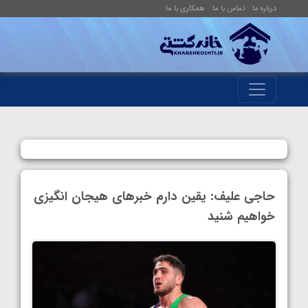
درباره ما
تماس با ما
همکاری با ما
حاجی علیف: یقین دارم خبرهای هیجان انگیزی
خواهیم شنید