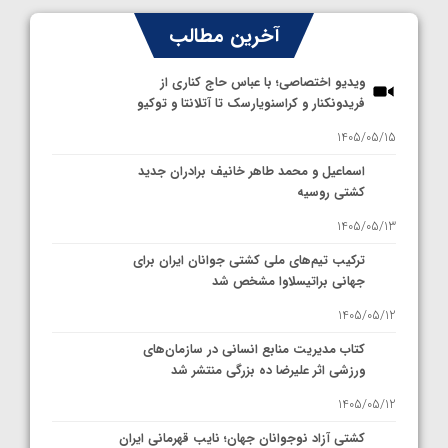
آخرین مطالب
ویدیو اختصاصی؛ با عباس حاج کناری از
فریدونکنار و کراسنویارسک تا آتلانتا و توکیو
1405/05/15
اسماعیل و محمد طاهر خانیف برادران جدید
کشتی روسیه
1405/05/13
ترکیب تیم‌های ملی کشتی جوانان ایران برای
جهانی براتیسلاوا مشخص شد
1405/05/12
کتاب مدیریت منابع انسانی در سازمان‌های
ورزشی اثر علیرضا ده بزرگی منتشر شد
1405/05/12
کشتی آزاد نوجوانان جهان؛ نایب قهرمانی ایران