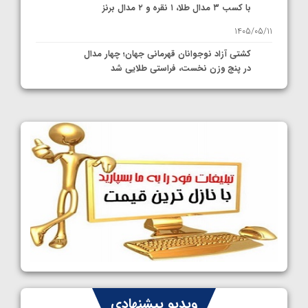
با کسب ۳ مدال طلا، ۱ نقره و ۲ مدال برنز
1405/05/11
کشتی آزاد نوجوانان قهرمانی جهان؛ چهار مدال
در پنج وزن نخست، فراستی طلایی شد
1405/05/11
کشتی آزاد نوجوانان جهان؛ فراستی و اسمعلی
فینالیست شدند
1405/05/09
کشتی آزاد نوجوانان جهان؛ رقبای نمایندگان
ایران مشخص شدند
1405/05/08
کشتی فرنگی نوجوانان جهان؛ سکوی تیمی
سوم برای ایران
1405/05/07
ایران چشم به راه چهار مدال در پنج وزن دوم
ویدیو پیشنهادی