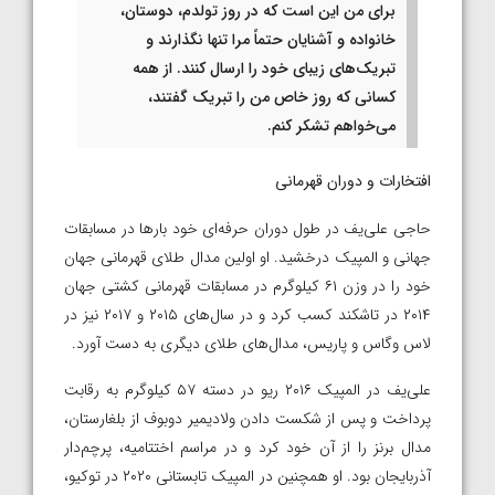
برای من این است که در روز تولدم، دوستان،
خانواده و آشنایان حتماً مرا تنها نگذارند و
تبریک‌های زیبای خود را ارسال کنند. از همه
کسانی که روز خاص من را تبریک گفتند،
می‌خواهم تشکر کنم.
افتخارات و دوران قهرمانی
حاجی علی‌یف در طول دوران حرفه‌ای خود بار‌ها در مسابقات
جهانی و المپیک درخشید. او اولین مدال طلای قهرمانی جهان
خود را در وزن ۶۱ کیلوگرم در مسابقات قهرمانی کشتی جهان
۲۰۱۴ در تاشکند کسب کرد و در سال‌های ۲۰۱۵ و ۲۰۱۷ نیز در
لاس وگاس و پاریس، مدال‌های طلای دیگری به دست آورد.
علی‌یف در المپیک ۲۰۱۶ ریو در دسته ۵۷ کیلوگرم به رقابت
پرداخت و پس از شکست دادن ولادیمیر دوبوف از بلغارستان،
مدال برنز را از آن خود کرد و در مراسم اختتامیه، پرچم‌دار
آذربایجان بود. او همچنین در المپیک تابستانی ۲۰۲۰ در توکیو،