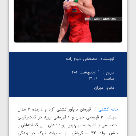
نویسنده:
مصطفی ذبیح زاده
تاریخ :
9 اردیبهشت 1404
ساعت :
۲۱:۲۶
منبع:
میزان
خانه کشتی
| قهرمان نام‌آور کشتی آزاد و دارنده ۲ مدال
المپیک، ۳ قهرمانی جهان و ۴ قهرمانی اروپا، در گفت‌وگویی
اختصاصی با اشاره به مهم‌ترین رویداد‌های سال گذشته‌اش و
جشن تولد ۳۴ سالگی‌اش، از تغییرات بزرگ در زندگی