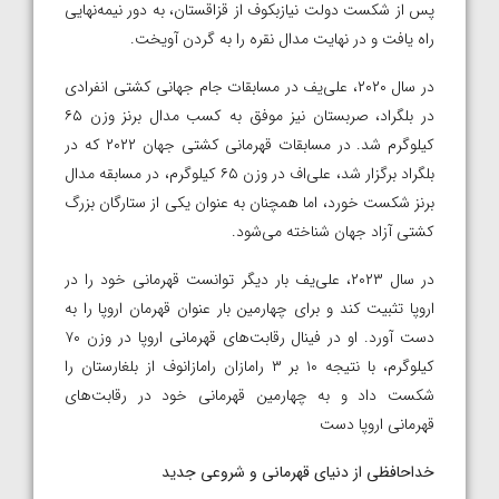
پس از شکست دولت نیازبکوف از قزاقستان، به دور نیمه‌نهایی
راه یافت و در نهایت مدال نقره را به گردن آویخت.
در سال ۲۰۲۰، علی‌یف در مسابقات جام جهانی کشتی انفرادی
در بلگراد، صربستان نیز موفق به کسب مدال برنز وزن ۶۵
کیلوگرم شد. در مسابقات قهرمانی کشتی جهان ۲۰۲۲ که در
بلگراد برگزار شد، علی‌اف در وزن ۶۵ کیلوگرم، در مسابقه مدال
برنز شکست خورد، اما همچنان به عنوان یکی از ستارگان بزرگ
کشتی آزاد جهان شناخته می‌شود.
در سال ۲۰۲۳، علی‌یف بار دیگر توانست قهرمانی خود را در
اروپا تثبیت کند و برای چهارمین بار عنوان قهرمان اروپا را به
دست آورد. او در فینال رقابت‌های قهرمانی اروپا در وزن ۷۰
کیلوگرم، با نتیجه ۱۰ بر ۳ رامازان رامازانوف از بلغارستان را
شکست داد و به چهارمین قهرمانی خود در رقابت‌های
قهرمانی اروپا دست
خداحافظی از دنیای قهرمانی و شروعی جدید