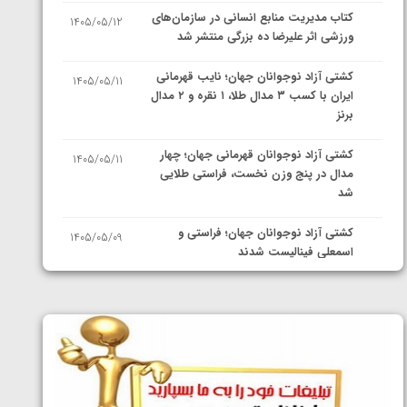
کتاب مدیریت منابع انسانی در سازمان‌های
1405/05/12
ورزشی اثر علیرضا ده بزرگی منتشر شد
کشتی آزاد نوجوانان جهان؛ نایب قهرمانی
1405/05/11
ایران با کسب ۳ مدال طلا، ۱ نقره و ۲ مدال
برنز
کشتی آزاد نوجوانان قهرمانی جهان؛ چهار
1405/05/11
مدال در پنج وزن نخست، فراستی طلایی
شد
کشتی آزاد نوجوانان جهان؛ فراستی و
1405/05/09
اسمعلی فینالیست شدند
کشتی آزاد نوجوانان جهان؛ رقبای
1405/05/08
نمایندگان ایران مشخص شدند
کشتی فرنگی نوجوانان جهان؛ سکوی تیمی
1405/05/07
سوم برای ایران