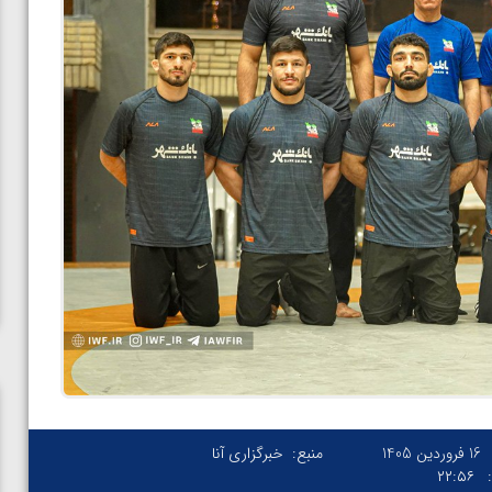
16 فروردین 1405
منبع:
خبرگزاری آنا
۲۲:۵۶