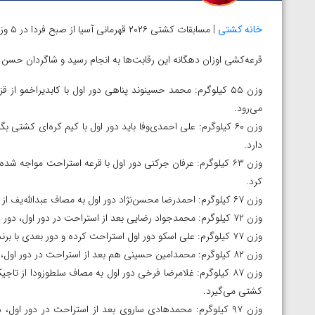
خانه کشتی
| مسابقات کشتی ۲۰۲۶ قهرمانی آسیا از صبح فردا در ۵ وزن اول در بیشکک قرقیزستان با کشتی فرنگی استارت خواهد خورد.
قرعه‌کشی اوزان دهگانه این رقابت‌ها به انجام رسید و شاگردان حسن ر
وزن ۵۵ کیلوگرم: محمد حسینوند پناهی دور اول با کابدیراخمو از
می‌رود.
وزن ۶۰ کیلوگرم: علی احمدی‌وفا باید دور اول با کیم کره‌ای کشت
دارد.
وزن ۶۳ کیلوگرم: عرفان جرکنی دور اول با قرعه استراحت مواجه ش
کرد.
وزن ۶۷ کیلوگرم: احمدرضا محسن‌نژاد دور اول به مصاف عبدالله‌یف از تاجیکستان خواهد رفت.
وزن ۷۲ کیلوگرم: محمدجواد رضایی بعد از استراحت در دور اول، دور دوم با برنده کشتی‌گیران ژاپن و تاجیکستان کشتی خواهد گرفت.
وزن ۷۷ کیلوگرم: علی اسکو دور اول استراحت کرده و دور بعدی با برنده الشماری از قطر و نوح از کره‌جنوبی مبارزه می‌کند.
وزن ۸۲ کیلوگرم: محمدامین حسینی هم بعد از استراحت در دور اول، در یک چهارم نهایی با آمانازاروف از ترکمنستان کشتی می‌گیرد.
وزن ۸۷ کیلوگرم: غلامرضا فرخی دور اول به مصاف سلطوزودا از ت
کشتی می‌گیرد.
توسط امین میرزازاده
ویدیو؛ باخت امین کاویانی نژاد مقابل مالخاز آمویا
وزن ۹۷ کیلوگرم: محمدهادی ساروی بعد از استراحت در دور او