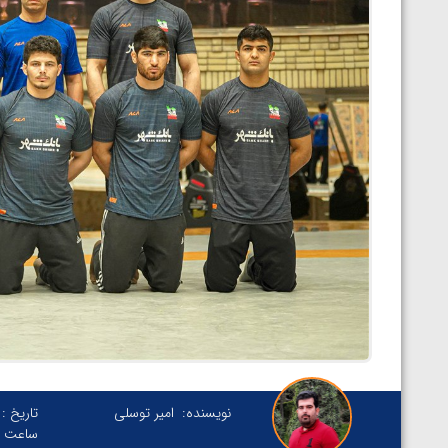
نویسنده:
امیر توسلی
تاریخ :
ساعت :