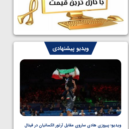
ایران چشم به راه چهار مدال در پنج وزن
1405/05/06
دوم کشتی فرنگی نوجوانان جهان
ویدیو پیشنهادی
ویدیو؛ پیروزی هادی ساروی مقابل آرتور الکسانیان در فینال
ویدیو؛ ب