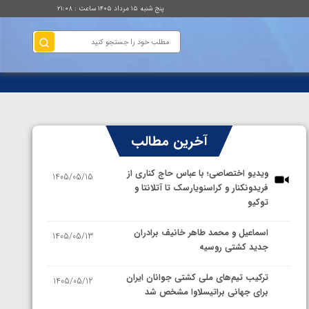
پنج شنبه ۱۵ مرداد ۱۴۰۵ ساعت : ۲۱:۰۸
آخرین مطالب
ویدیو اختصاصی؛ با عباس حاج کناری از
1405/05/15
فریدونکنار و کراسنویارسک تا آتلانتا و
توکیو
اسماعیل و محمد طاهر خانیف برادران
1405/05/13
جدید کشتی روسیه
ترکیب تیم‌های ملی کشتی جوانان ایران
1405/05/12
برای جهانی براتیسلاوا مشخص شد