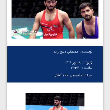
نویسنده:
مصطفی ذبیح زاده
تاریخ :
18 مهر 1399
ساعت :
۱۷:۳۴
منبع:
اختصاصی خانه کشتی