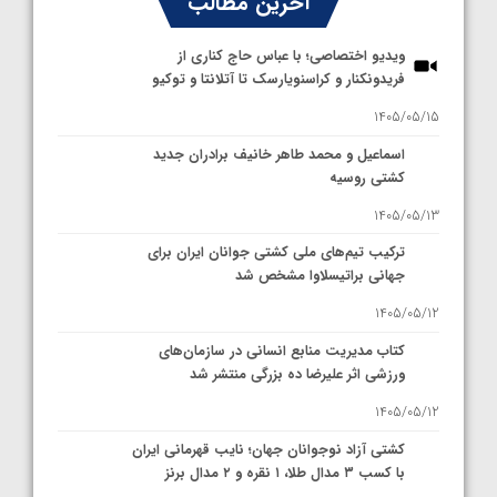
آخرین مطالب
ویدیو اختصاصی؛ با عباس حاج کناری از
فریدونکنار و کراسنویارسک تا آتلانتا و توکیو
1405/05/15
اسماعیل و محمد طاهر خانیف برادران جدید
کشتی روسیه
1405/05/13
ترکیب تیم‌های ملی کشتی جوانان ایران برای
جهانی براتیسلاوا مشخص شد
1405/05/12
کتاب مدیریت منابع انسانی در سازمان‌های
ورزشی اثر علیرضا ده بزرگی منتشر شد
1405/05/12
کشتی آزاد نوجوانان جهان؛ نایب قهرمانی ایران
با کسب ۳ مدال طلا، ۱ نقره و ۲ مدال برنز