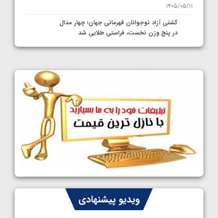
1405/05/11
کشتی آزاد نوجوانان قهرمانی جهان؛ چهار مدال
در پنج وزن نخست، فراستی طلایی شد
1405/05/11
کشتی آزاد نوجوانان جهان؛ فراستی و اسمعلی
فینالیست شدند
1405/05/09
کشتی آزاد نوجوانان جهان؛ رقبای نمایندگان
ایران مشخص شدند
1405/05/08
کشتی فرنگی نوجوانان جهان؛ سکوی تیمی
سوم برای ایران
1405/05/07
ایران چشم به راه چهار مدال در پنج وزن دوم
ویدیو پیشنهادی
کشتی فرنگی نوجوانان جهان