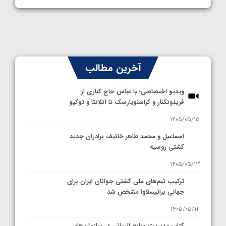
آخرین مطالب
ویدیو اختصاصی؛ با عباس حاج کناری از
فریدونکنار و کراسنویارسک تا آتلانتا و توکیو
1405/05/15
اسماعیل و محمد طاهر خانیف برادران جدید
کشتی روسیه
1405/05/13
ترکیب تیم‌های ملی کشتی جوانان ایران برای
جهانی براتیسلاوا مشخص شد
1405/05/12