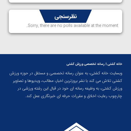
نظرسنجی
Sorry, there are no polls available at the moment.
خانه کشتی | رسانه تخصصی ورزش کشتی
وبسایت خانه کشتی، به عنوان رسانه تخصصی و مستقل در حوزه ورزش
کشتی تلاش می کند با نشر بروزترین اخبار، مطالب، ویدیوها و تصاویر
ورزش کشتی، به وظیفه رسانه ای خود در قبال این رشته ورزشی در
چارچوب رعایت اخلاق و مقررات حرفه ای خبرنگاری عمل کند.