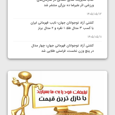
کتاب مدیریت منابع انسانی در سازمان‌های
ورزشی اثر علیرضا ده بزرگی منتشر شد
1405/05/12
کشتی آزاد نوجوانان جهان؛ نایب قهرمانی ایران
با کسب ۳ مدال طلا، ۱ نقره و ۲ مدال برنز
1405/05/11
کشتی آزاد نوجوانان قهرمانی جهان؛ چهار مدال
در پنج وزن نخست، فراستی طلایی شد
1405/05/11
کشتی آزاد نوجوانان جهان؛ فراستی و اسمعلی
فینالیست شدند
1405/05/09
کشتی آزاد نوجوانان جهان؛ رقبای نمایندگان
ایران مشخص شدند
1405/05/08
کشتی فرنگی نوجوانان جهان؛ سکوی تیمی