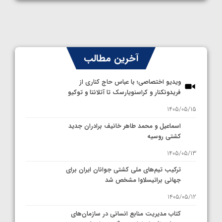
آخرین مطالب
ویدیو اختصاصی؛ با عباس حاج کناری از
فریدونکنار و کراسنویارسک تا آتلانتا و توکیو
1405/05/15
اسماعیل و محمد طاهر خانیف برادران جدید
کشتی روسیه
1405/05/13
ترکیب تیم‌های ملی کشتی جوانان ایران برای
جهانی براتیسلاوا مشخص شد
1405/05/12
کتاب مدیریت منابع انسانی در سازمان‌های