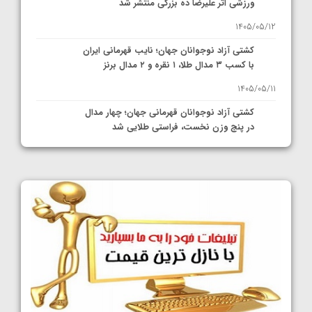
ورزشی اثر علیرضا ده بزرگی منتشر شد
1405/05/12
کشتی آزاد نوجوانان جهان؛ نایب قهرمانی ایران
با کسب ۳ مدال طلا، ۱ نقره و ۲ مدال برنز
1405/05/11
کشتی آزاد نوجوانان قهرمانی جهان؛ چهار مدال
در پنج وزن نخست، فراستی طلایی شد
1405/05/11
کشتی آزاد نوجوانان جهان؛ فراستی و اسمعلی
فینالیست شدند
1405/05/09
کشتی آزاد نوجوانان جهان؛ رقبای نمایندگان
ایران مشخص شدند
1405/05/08
کشتی فرنگی نوجوانان جهان؛ سکوی تیمی