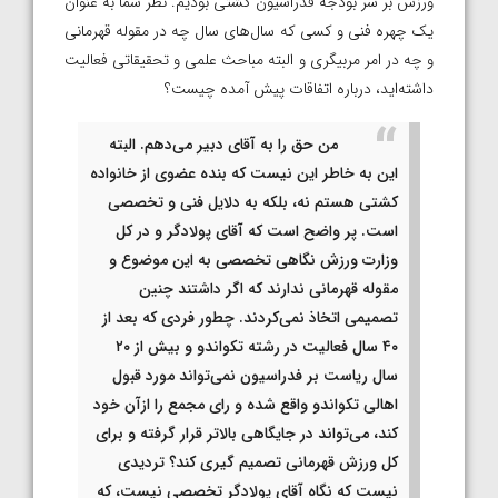
ورزش بر سر بودجه فدراسیون کشتی بودیم. نظر شما به عنوان
یک چهره فنی و کسی که سال‌های سال چه در مقوله قهرمانی
و چه در امر مربیگری و البته مباحث علمی و تحقیقاتی فعالیت
داشته‌اید، درباره اتفاقات پیش آمده چیست؟
من حق را به آقای دبیر می‌دهم. البته
این به خاطر این نیست که بنده عضوی از خانواده
کشتی هستم نه، بلکه به دلایل فنی و تخصصی
است. پر واضح است که آقای پولادگر و در کل
وزارت ورزش نگاهی تخصصی به این موضوع و
مقوله قهرمانی ندارند که اگر داشتند چنین
تصمیمی اتخاذ نمی‌کردند. چطور فردی که بعد از
۴۰ سال فعالیت در رشته تکواندو و بیش از ۲۰
سال ریاست بر فدراسیون نمی‌تواند مورد قبول
اهالی تکواندو واقع شده و رای مجمع را ازآن خود
کند، می‌تواند در جایگاهی بالاتر قرار گرفته و برای
کل ورزش قهرمانی تصمیم گیری کند؟ تردیدی
نیست که نگاه آقای پولادگر تخصصی نیست، که