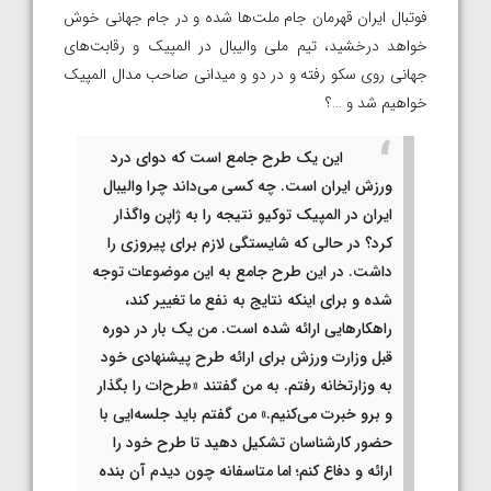
فوتبال ایران قهرمان جام ملت‌ها شده و در جام جهانی خوش
خواهد درخشید، تیم ملی والیبال در المپیک و رقابت‌های
جهانی روی سکو رفته و در دو و میدانی صاحب مدال المپیک
خواهیم شد و …؟
این یک طرح جامع است که دوای درد
ورزش ایران است. چه کسی می‌داند چرا والیبال
ایران در المپیک توکیو نتیجه را به ژاپن واگذار
کرد؟ در حالی که شایستگی لازم برای پیروزی را
داشت. در این طرح جامع به این موضوعات توجه
شده و برای اینکه نتایج به نفع ما تغییر کند،
راهکارهایی ارائه شده است. من یک بار در دوره
قبل وزارت ورزش برای ارائه طرح پیشنهادی خود
به وزارتخانه رفتم. به من گفتند «طرح‌ات را بگذار
و برو خبرت می‌کنیم.» من گفتم باید جلسه‌ایی با
حضور کارشناسان تشکیل دهید تا طرح خود را
ارائه و دفاع کنم؛ اما متاسفانه چون دیدم آن بنده