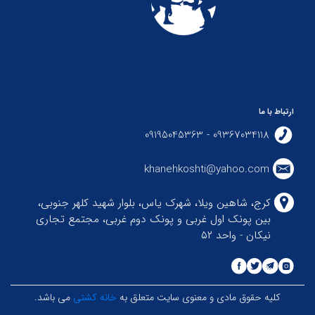
ارتباط با ما
09367034118 - 09195045363
khanehkoshti@yahoo.com
کرج، شاهین ویلا، شهرک یاس، بلوار شهید کلهر جنوبی،
بین پونک اول غربی و پونک دوم غربی، مجتمع تجاری
نیکان - واحد ۵۲
کلیه حقوق مادی و معنوی سایت متعلق به
خانه کشتی
می باشد.