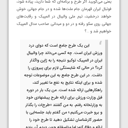
یعنی می‌گویید اگر طرح و برنامه‌ای که شما دارید، پیاده شود،
فوتبال ایران قهرمان جام ملت‌ها شده و در جام جهانی خوش
خواهد درخشید، تیم ملی والیبال در المپیک و رقابت‌های
جهانی روی سکو رفته و در دو و میدانی صاحب مدال المپیک
خواهیم شد و …؟
این یک طرح جامع است که دوای درد
ورزش ایران است. چه کسی می‌داند چرا والیبال
ایران در المپیک توکیو نتیجه را به ژاپن واگذار
کرد؟ در حالی که شایستگی لازم برای پیروزی را
داشت. در این طرح جامع به این موضوعات توجه
شده و برای اینکه نتایج به نفع ما تغییر کند،
راهکارهایی ارائه شده است. من یک بار در دوره
قبل وزارت ورزش برای ارائه طرح پیشنهادی خود
به وزارتخانه رفتم. به من گفتند «طرح‌ات را بگذار
و برو خبرت می‌کنیم.» من گفتم باید جلسه‌ایی با
حضور کارشناسان تشکیل دهید تا طرح خود را
ارائه و دفاع کنم؛ اما متاسفانه چون دیدم آن بنده