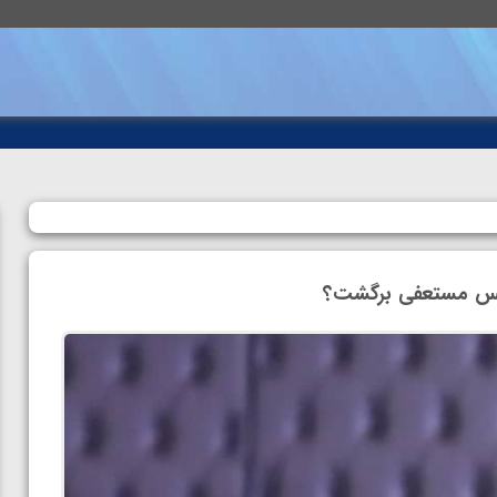
ییس مستعفی برگشت؟