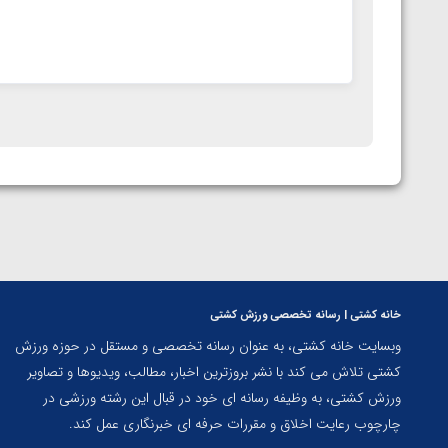
خانه کشتی | رسانه تخصصی ورزش کشتی
وبسایت خانه کشتی، به عنوان رسانه تخصصی و مستقل در حوزه ورزش
کشتی تلاش می کند با نشر بروزترین اخبار، مطالب، ویدیوها و تصاویر
ورزش کشتی، به وظیفه رسانه ای خود در قبال این رشته ورزشی در
چارچوب رعایت اخلاق و مقررات حرفه ای خبرنگاری عمل کند.