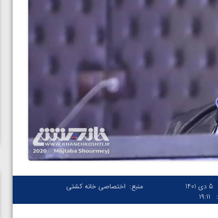
5 دی 1401
منبع:
اختصاصی خانه کشتی
۱۹:۱۱