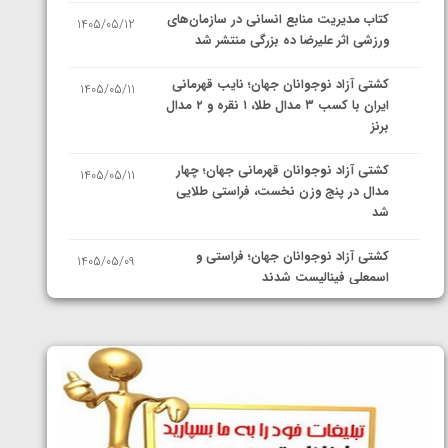
کتاب مدیریت منابع انسانی در سازمان‌های
1405/05/12
ورزشی اثر علیرضا ده بزرگی منتشر شد
کشتی آزاد نوجوانان جهان؛ نایب قهرمانی
1405/05/11
ایران با کسب ۳ مدال طلا، ۱ نقره و ۲ مدال
برنز
کشتی آزاد نوجوانان قهرمانی جهان؛ چهار
1405/05/11
مدال در پنج وزن نخست، فراستی طلایی
شد
کشتی آزاد نوجوانان جهان؛ فراستی و
1405/05/09
اسمعلی فینالیست شدند
کشتی آزاد نوجوانان جهان؛ رقبای
1405/05/08
نمایندگان ایران مشخص شدند
کشتی فرنگی نوجوانان جهان؛ سکوی تیمی
1405/05/07
سوم برای ایران