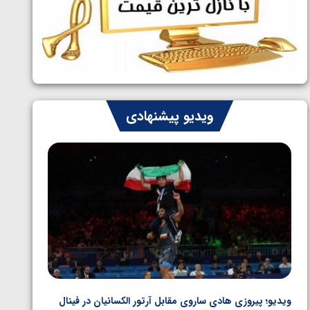
ایران چشم به راه چهار مدال در پنج وزن
1405/05/06
دوم کشتی فرنگی نوجوانان جهان
ویدیو پیشنهادی
ویدیو؛ پیروزی هادی ساروی مقابل آرتور الکسانیان در فینال
ویدیو؛ ب