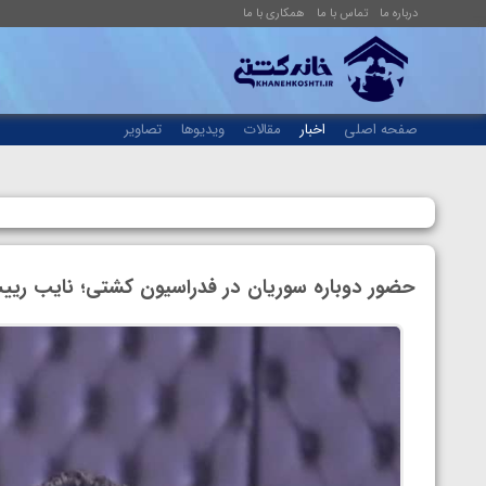
درباره ما
تماس با ما
همکاری با ما
صفحه اصلی
اخبار
مقالات
ویدیوها
تصاویر
حضور دوباره سوریان در فدراسیون کشتی؛ نایب ر