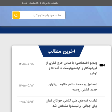
یکشنبه ۱۸ مرداد ۱۴۰۵ ساعت : ۱۵:۰۵
آخرین مطالب
ویدیو اختصاصی؛ با عباس حاج کناری از
1405/05/15
فریدونکنار و کراسنویارسک تا آتلانتا و
توکیو
اسماعیل و محمد طاهر خانیف برادران
1405/05/13
جدید کشتی روسیه
ترکیب تیم‌های ملی کشتی جوانان ایران
1405/05/12
برای جهانی براتیسلاوا مشخص شد