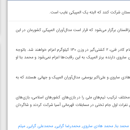
اقستان شرکت کنند که البته یک المپیکی غایب است.
اقستان برگزار می‌شود که قرار است مدال‌آوران المپیکی کشورمان در این
۱۱ فرنگی‌کار کشورمان در این مسابقات شرکت می‌کنند که براساس اعلام کادر فنی، ۲ کشتی‌گیر در وزن ۱۳۰ کیلوگرم اعزام خواهند شد. باتوجه
اروی دارنده برنز المپیک به این رقابت‌ها اعزام نمی‌شود و محمد بنا او
دی ساروی و علی‌اکبر یوسفی مدال‌آوران المپیک و جهانی هستند که به
 مختلف ترکیب تیم‌های ملی را در بازی‌های کشورهای اسلامی، بازی‌های
فرات اول جام تختی در مسابقات قهرمانی آسیا شرکت کردند و شاگردان
محمد بنا
,
محمد هادی ساروی
,
محمدرضا گرایی
,
محمدعلی گرایی
,
میثم
ن از
ویدیو؛ صعود حسن یزدانی به فینال المپیک با برتری مقابل