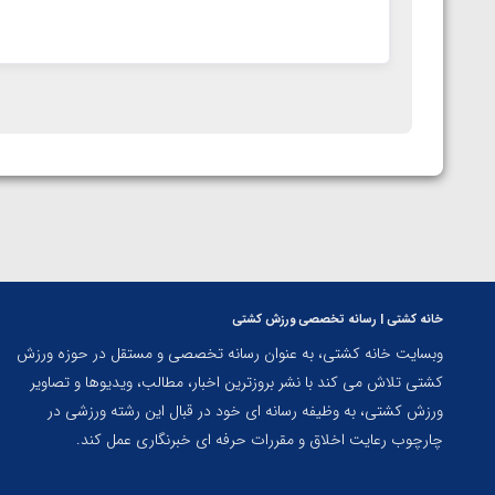
خانه کشتی | رسانه تخصصی ورزش کشتی
وبسایت خانه کشتی، به عنوان رسانه تخصصی و مستقل در حوزه ورزش
کشتی تلاش می کند با نشر بروزترین اخبار، مطالب، ویدیوها و تصاویر
ورزش کشتی، به وظیفه رسانه ای خود در قبال این رشته ورزشی در
چارچوب رعایت اخلاق و مقررات حرفه ای خبرنگاری عمل کند.