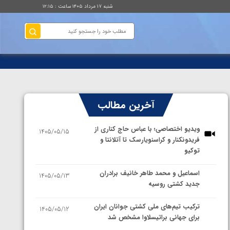
شنبه ۱۷ مرداد ۱۴۰۵ ساعت : ۱۲:۱۵
آخرین مطالب
ویدیو اختصاصی؛ با عباس حاج کناری از
1405/05/15
فریدونکنار و کراسنویارسک تا آتلانتا و
توکیو
اسماعیل و محمد طاهر خانیف برادران
1405/05/13
جدید کشتی روسیه
ترکیب تیم‌های ملی کشتی جوانان ایران
1405/05/12
برای جهانی براتیسلاوا مشخص شد