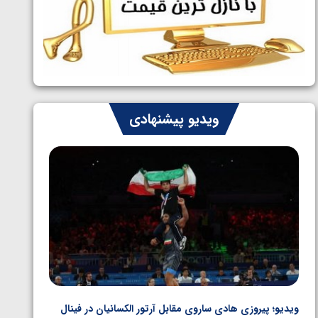
ایران چشم به راه چهار مدال در پنج وزن
1405/05/06
دوم کشتی فرنگی نوجوانان جهان
ویدیو پیشنهادی
ویدیو؛ پیروزی هادی ساروی مقابل آرتور الکسانیان در فینال
ویدیو؛ ب