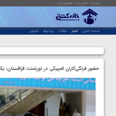
درباره ما
تماس با ما
همکاری با ما
صفحه اصلی
اخبار
مقالات
ویدیوها
تصاویر
حضور فرنگی‌کاران المپیکی در تورنمنت قزاقستان؛ 