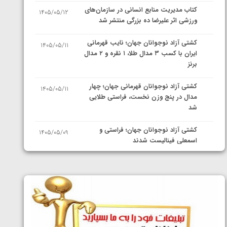
کتاب مدیریت منابع انسانی در سازمان‌های
1405/05/12
ورزشی اثر علیرضا ده بزرگی منتشر شد
کشتی آزاد نوجوانان جهان؛ نایب قهرمانی
1405/05/11
ایران با کسب ۳ مدال طلا، ۱ نقره و ۲ مدال
برنز
کشتی آزاد نوجوانان قهرمانی جهان؛ چهار
1405/05/11
مدال در پنج وزن نخست، فراستی طلایی
شد
کشتی آزاد نوجوانان جهان؛ فراستی و
1405/05/09
اسمعلی فینالیست شدند
کشتی آزاد نوجوانان جهان؛ رقبای
1405/05/08
نمایندگان ایران مشخص شدند
کشتی فرنگی نوجوانان جهان؛ سکوی تیمی
1405/05/07
سوم برای ایران