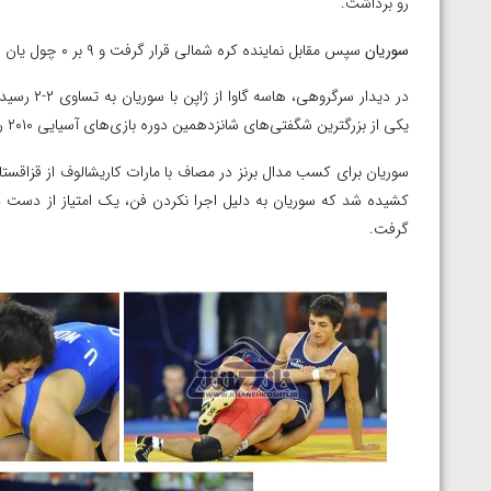
رو برداشت.
ارمنستان
سوریان
سپس مقابل نماینده کره شمالی قرار گرفت و ۹ بر ۰ چول یان را شکست داد.
در دیدار س
یکی از بزرگترین شگفتی‌های شانزدهمین دوره بازی‌های آسیایی ۲۰۱۰ رقم خورد و سوریان از راهیابی به فینال بازماند.
کشیده شد که سوریان به دلیل اجرا نکردن فن، یک امتیاز از دست داد
گرفت.