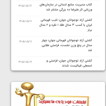
کتاب مدیریت منابع انسانی در سازمان‌های
1405/05/12
ورزشی اثر علیرضا ده بزرگی منتشر شد
کشتی آزاد نوجوانان جهان؛ نایب قهرمانی
1405/05/11
ایران با کسب ۳ مدال طلا، ۱ نقره و ۲ مدال
برنز
کشتی آزاد نوجوانان قهرمانی جهان؛ چهار
1405/05/11
مدال در پنج وزن نخست، فراستی طلایی
شد
کشتی آزاد نوجوانان جهان؛ فراستی و
1405/05/09
اسمعلی فینالیست شدند
کشتی آزاد نوجوانان جهان؛ رقبای
1405/05/08
نمایندگان ایران مشخص شدند
کشتی فرنگی نوجوانان جهان؛ سکوی تیمی
1405/05/07
سوم برای ایران