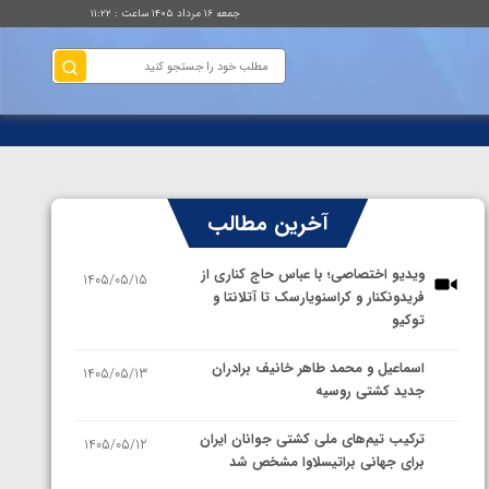
جمعه ۱۶ مرداد ۱۴۰۵ ساعت : ۱۱:۲۲
آخرین مطالب
ویدیو اختصاصی؛ با عباس حاج کناری از
1405/05/15
فریدونکنار و کراسنویارسک تا آتلانتا و
توکیو
اسماعیل و محمد طاهر خانیف برادران
1405/05/13
جدید کشتی روسیه
ترکیب تیم‌های ملی کشتی جوانان ایران
1405/05/12
برای جهانی براتیسلاوا مشخص شد