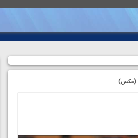
و (عکس)