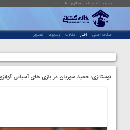
درباره ما
تماس با ما
همکاری با ما
صفحه اصلی
اخبار
مقالات
ویدیوها
تصاویر
نوستالژی؛ حمید سوریان در بازی های آسیایی گوانژ