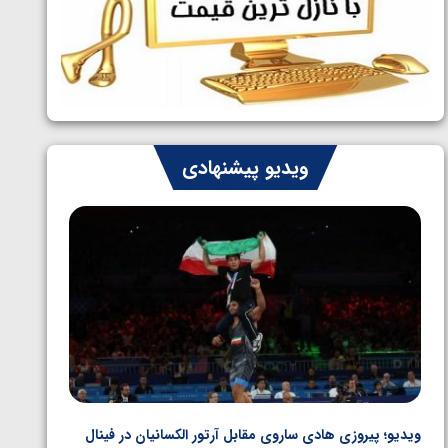
ایران چشم به راه چهار مدال در پنج وزن
1405/05/06
دوم کشتی فرنگی نوجوانان جهان
ویدیو پیشنهادی
ویدیو؛ پیروزی هادی ساروی مقابل آرتور الکسانیان در فینال
ویدیو؛ ب