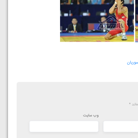
وریان
‌اند
*
وب‌ سایت