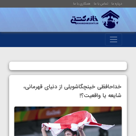
درباره ما
تماس با ما
همکاری با ما
خداحافظی خینچگاشویلی از دنیای قهرمانی،
شایعه یا واقعیت؟!