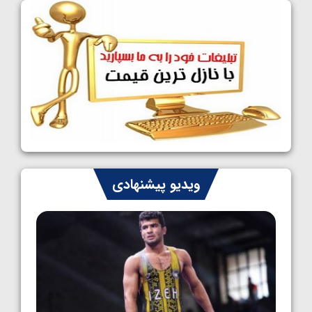
فینالیست شدند
1405/05/09
کشتی آزاد نوجوانان جهان؛ رقبای نمایندگان
ایران مشخص شدند
1405/05/08
کشتی فرنگی نوجوانان جهان؛ سکوی تیمی
سوم برای ایران
1405/05/07
ایران چشم به راه چهار مدال در پنج وزن دوم
ویدیو پیشنهادی
کشتی فرنگی نوجوانان جهان
1405/05/06