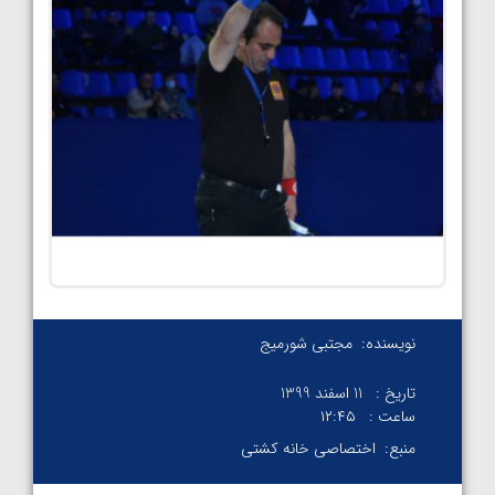
نویسنده:
مجتبی شورمیج
تاریخ :
11 اسفند 1399
ساعت :
۱۲:۴۵
منبع:
اختصاصی خانه کشتی