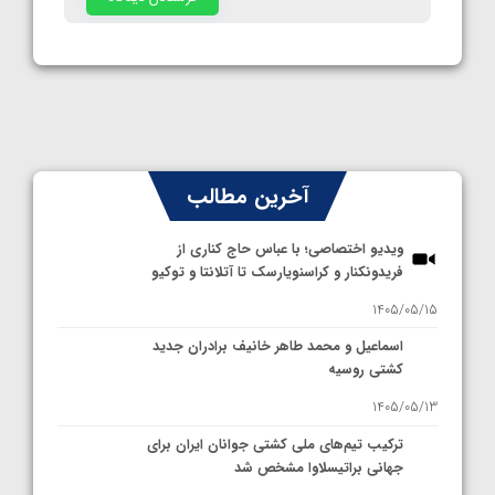
آخرین مطالب
ویدیو اختصاصی؛ با عباس حاج کناری از
فریدونکنار و کراسنویارسک تا آتلانتا و توکیو
1405/05/15
اسماعیل و محمد طاهر خانیف برادران جدید
کشتی روسیه
1405/05/13
ترکیب تیم‌های ملی کشتی جوانان ایران برای
جهانی براتیسلاوا مشخص شد