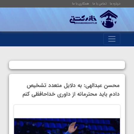
درباره ما
تماس با ما
همکاری با ما
محسن عبدالهی: به دلایل متعدد تشخیص
دادم باید محترمانه از داوری خداحافظی کنم