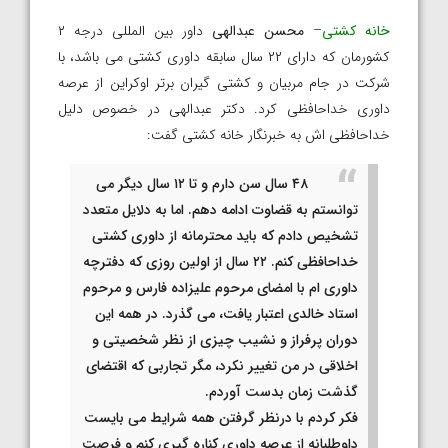
خانه کشتی
–
محسن عبدالهی
داور بین المللی درجه ۲
کشورمان که دارای ۲۲ سال سابقه داوری کشتی می باشد، با
شرکت در جام مربیان و کشتی گیران برتر اوکراین از عرصه
داوری خداحافظی کرد. دکتر عبدالهی در خصوص دلیل
خداحافظی اش به خبرنگار خانه کشتی گفت:
۴۸ سال سن دارم و تا ۱۲ سال دیگر می
توانستم به قضاوت ادامه دهم. اما به دلایل متعدد
تشخیص دادم که باید محترمانه از داوری کشتی
خداحافظی کنم. ۲۲ سال از اولین روزی که دفترچه
داوری ام با امضای مرحوم علیزاده فارس و مرحوم
استاد خالدی اعتبار یافت، می گذرد. در همه این
دوران پرفراز و نشیب چیزی از نظر شخصیتی و
اخلاقی در من تغییر نکرد، مگر تجاربی که اقتضای
گذشت زمان بدست آوردم.
فکر کردم با درنظر گرفتن همه شرایط می بایست
داوطلبانه از عرصه داوری کناره گیری کنم و فرصت