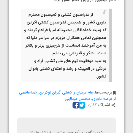
از فدراسیون کشتی و کمیسیون محترم
داوری کشور و همچنین فدراسیون کشتی اکراین
که زمینه خداحافظی محترمانه ام را فراهم کردند و
همچنین تمامی همکاران عزیزم در سراسر دنیا که
به من آموختند انسانیت از هرچیزی برتر و بالاتر
است، تشکر و قدردانی می نمایم.
به امید موفقیت تیم های ملی کشتی آزاد و
فرنگی در المپیک و رشد و اعتلای کشتی بانوان
کشور.
برچسب‌ها:
جام مربیان و کشتی گیران اوکراین
,
خداحافظی
از عرصه داوری
,
محسن عبدالهی
اشتراک گذاری:
یک دیدگاه برای “
محسن عبدالهی: به دلایل متعدد