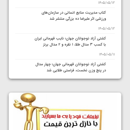
1405/05/12
کتاب مدیریت منابع انسانی در سازمان‌های
ورزشی اثر علیرضا ده بزرگی منتشر شد
1405/05/12
کشتی آزاد نوجوانان جهان؛ نایب قهرمانی ایران
با کسب ۳ مدال طلا، ۱ نقره و ۲ مدال برنز
1405/05/11
کشتی آزاد نوجوانان قهرمانی جهان؛ چهار مدال
در پنج وزن نخست، فراستی طلایی شد
1405/05/11
کشتی آزاد نوجوانان جهان؛ فراستی و اسمعلی
فینالیست شدند
1405/05/09
کشتی آزاد نوجوانان جهان؛ رقبای نمایندگان
ایران مشخص شدند