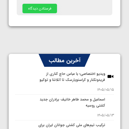
آخرین مطالب
ویدیو اختصاصی؛ با عباس حاج کناری از
فریدونکنار و کراسنویارسک تا آتلانتا و توکیو
1405/05/15
اسماعیل و محمد طاهر خانیف برادران جدید
کشتی روسیه
1405/05/13
ترکیب تیم‌های ملی کشتی جوانان ایران برای