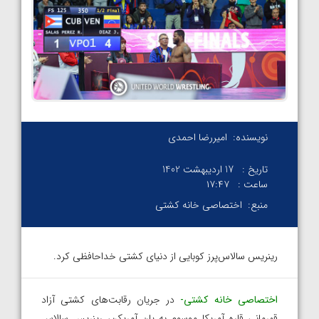
نویسنده:
امیررضا احمدی
تاریخ :
17 اردیبهشت 1402
ساعت :
۱۷:۴۷
منبع:
اختصاصی خانه کشتی
رینریس سالاس‌پرز کوبایی از دنیای کشتی خداحافظی کرد.
اختصاصی خانه کشتی-
در جریان رقابت‌های کشتی آزاد
قهرمانی قاره آمریکا موسوم به پان آمریکن، رینریس سالاس