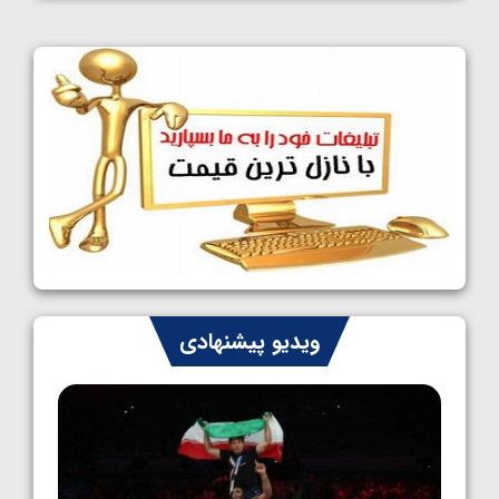
کشتی آزاد نوجوانان جهان؛ فراستی و اسمعلی
فینالیست شدند
1405/05/09
کشتی آزاد نوجوانان جهان؛ رقبای نمایندگان
ایران مشخص شدند
1405/05/08
کشتی فرنگی نوجوانان جهان؛ سکوی تیمی
سوم برای ایران
1405/05/07
ایران چشم به راه چهار مدال در پنج وزن دوم
ویدیو پیشنهادی
کشتی فرنگی نوجوانان جهان
1405/05/06