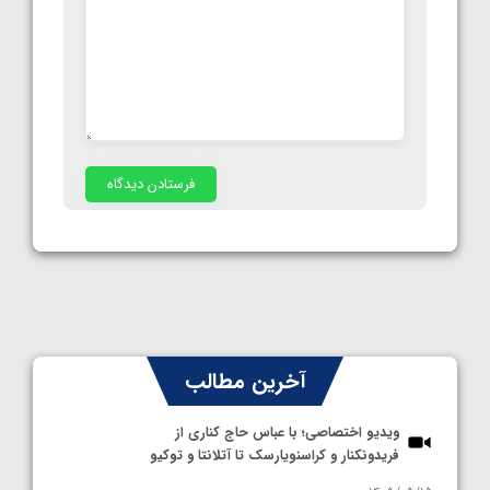
آخرین مطالب
ویدیو اختصاصی؛ با عباس حاج کناری از
فریدونکنار و کراسنویارسک تا آتلانتا و توکیو