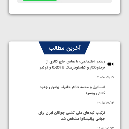
آخرین مطالب
ویدیو اختصاصی؛ با عباس حاج کناری از
فریدونکنار و کراسنویارسک تا آتلانتا و توکیو
1405/05/15
اسماعیل و محمد طاهر خانیف برادران جدید
کشتی روسیه
1405/05/13
ترکیب تیم‌های ملی کشتی جوانان ایران برای
جهانی براتیسلاوا مشخص شد
1405/05/12