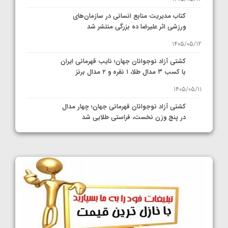
کتاب مدیریت منابع انسانی در سازمان‌های
ورزشی اثر علیرضا ده بزرگی منتشر شد
1405/05/12
کشتی آزاد نوجوانان جهان؛ نایب قهرمانی ایران
با کسب ۳ مدال طلا، ۱ نقره و ۲ مدال برنز
1405/05/11
کشتی آزاد نوجوانان قهرمانی جهان؛ چهار مدال
در پنج وزن نخست، فراستی طلایی شد
1405/05/11
کشتی آزاد نوجوانان جهان؛ فراستی و اسمعلی
فینالیست شدند
1405/05/09
کشتی آزاد نوجوانان جهان؛ رقبای نمایندگان
ایران مشخص شدند
1405/05/08