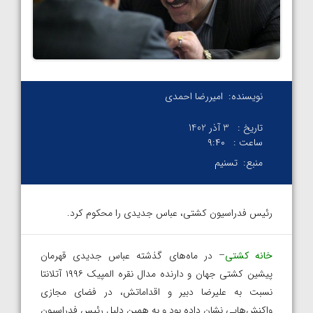
نویسنده:
امیررضا احمدی
تاریخ :
3 آذر 1402
ساعت :
۹:۴۰
منبع:
تسنیم
رئیس فدراسیون کشتی، عباس جدیدی را محکوم کرد.
خانه کشتی
– در ماه‌های گذشته عباس جدیدی قهرمان
پیشین کشتی جهان و دارنده مدال نقره المپیک ۱۹۹۶ آتلانتا
نسبت به علیرضا دبیر و اقداماتش، در فضای مجازی
واکنش‌هایی نشان داده بود و به همین دلیل رئیس فدراسیون