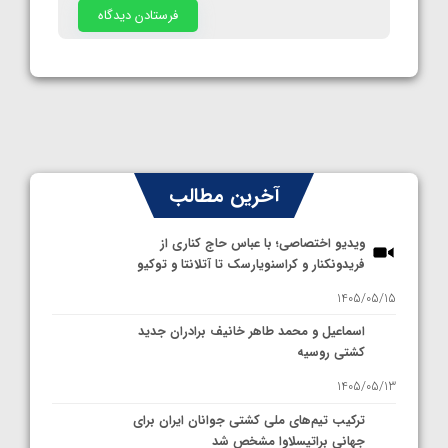
آخرین مطالب
ویدیو اختصاصی؛ با عباس حاج کناری از
فریدونکنار و کراسنویارسک تا آتلانتا و توکیو
1405/05/15
اسماعیل و محمد طاهر خانیف برادران جدید
کشتی روسیه
1405/05/13
ترکیب تیم‌های ملی کشتی جوانان ایران برای
جهانی براتیسلاوا مشخص شد