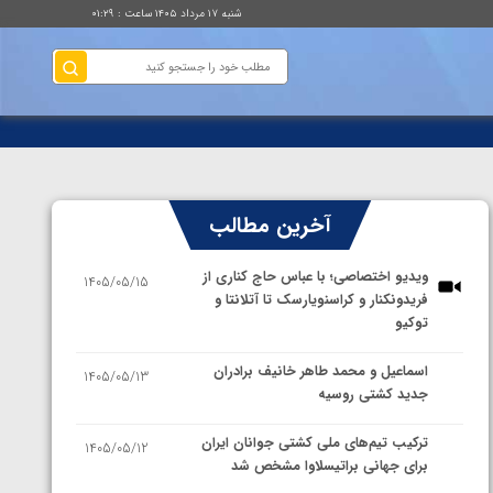
شنبه ۱۷ مرداد ۱۴۰۵ ساعت : ۰۱:۲۹
آخرین مطالب
ویدیو اختصاصی؛ با عباس حاج کناری از
1405/05/15
فریدونکنار و کراسنویارسک تا آتلانتا و
توکیو
اسماعیل و محمد طاهر خانیف برادران
1405/05/13
جدید کشتی روسیه
ترکیب تیم‌های ملی کشتی جوانان ایران
1405/05/12
برای جهانی براتیسلاوا مشخص شد