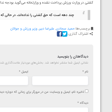
ارمنستان
کشتی در وزارت ورزش پرداخت نشده و وزارتخانه می‎‌گوید بودجه‌ ندارد. او همچنین در این جلسه گفته است:
چند دهه است که حق کشتی را نداده‌اند، در حالی ک
برچسب‌ها:
حمید سجادی
,
علیرضا دبیر
,
وزیر ورزش و جوانان
اشتراک گذاری:
دیدگاهتان را بنویسید
نشانی ایمیل شما منتشر نخواهد شد.
بخش‌های موردنیاز علامت‌گذاری شده
نام
*
ایمیل
*
ذخیره نام، ایمیل و وبسایت من در مرورگر برای زمانی که دوباره دی
دیدگاه
*