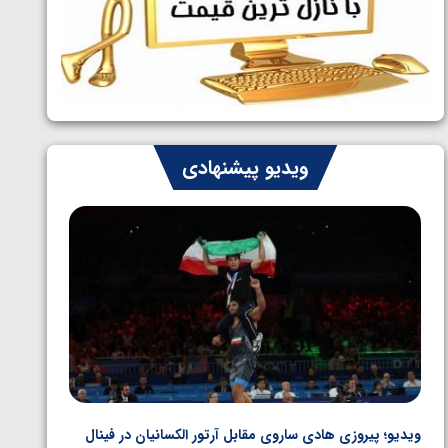
ایران چشم به راه چهار مدال در پنج وزن
1405/05/06
دوم کشتی فرنگی نوجوانان جهان
ویدیو پیشنهادی
ویدیو؛ پیروزی هادی ساروی مقابل آرتور الکسانیان در فینال
ویدیو؛ ب