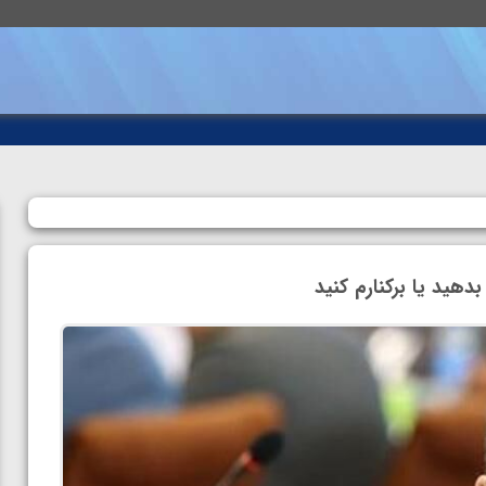
دهید یا برکنارم کنید