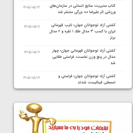
کتاب مدیریت منابع انسانی در سازمان‌های
1405/05/12
ورزشی اثر علیرضا ده بزرگی منتشر شد
کشتی آزاد نوجوانان جهان؛ نایب قهرمانی
1405/05/11
ایران با کسب ۳ مدال طلا، ۱ نقره و ۲ مدال
برنز
کشتی آزاد نوجوانان قهرمانی جهان؛ چهار
1405/05/11
مدال در پنج وزن نخست، فراستی طلایی
شد
کشتی آزاد نوجوانان جهان؛ فراستی و
1405/05/09
اسمعلی فینالیست شدند
کشتی آزاد نوجوانان جهان؛ رقبای
1405/05/08
نمایندگان ایران مشخص شدند
کشتی فرنگی نوجوانان جهان؛ سکوی تیمی
1405/05/07
سوم برای ایران