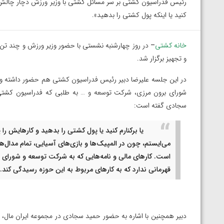
رئیس فدراسیون کشتی بر سر مسائل کشتی با وزیر ورزش دچار چالش 
کنید یا اینکه پول کشتی را بدهید».
خانه کشتی
–
در روز چهارشنبه نشستی با حضور وزیر ورزش و چند تن
و تجهیز برگزار شد.
در این جلسه علیرضا دبیر رئیس فدراسیون کشتی هم حضور داشته و با 
شورای برون مرزی، شرکت توسعه و … به طلبی که فدراسیون کشتی 
سجادی گفته است:
یا برکنارم کنید یا پول کشتی را بدهید و کارهایش ر
می‌ایستم، چون در المپیک‌ها و بازی‌های آسیایی، تمام مدال‌ه
است. کارهای مالی و نامه‌هایی که به شرکت توسعه و شورای ب
قهرمانی ندارد که به کارهای مربوط به این حوزه رسیدگی کند.
توسط امین میرزازاده
ویدیو؛ باخت امین کاویانی نژاد مقابل مالخاز آمویا