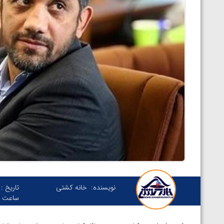
نویسنده:
خانه کشتی
تاریخ :
ساعت :