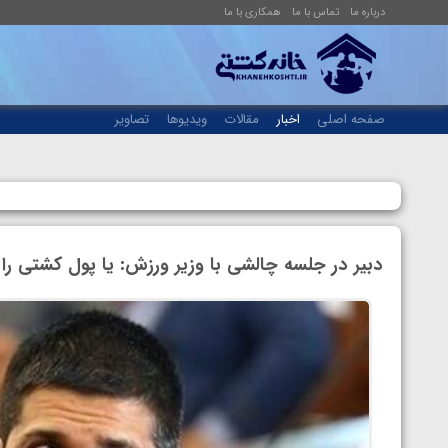
درباره ما
تماس با ما
همکاری با ما
صفحه اصلی
اخبار
مقالات
ویدیوها
تصاویر
دبیر در جلسه چالشی با وزیر ورزش: یا پول کشتی را ب