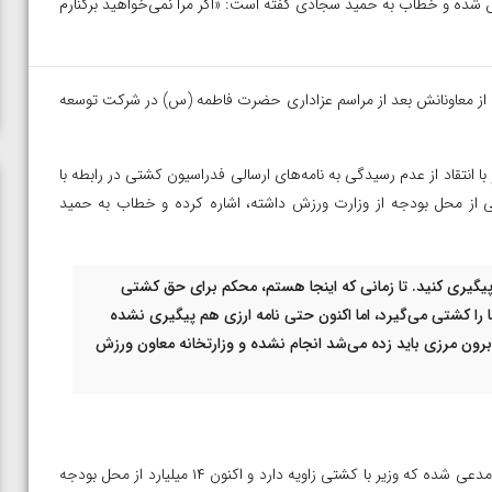
شده و خطاب به حمید سجادی گفته است: «اگر مرا نمی‌خواهید برکنارم
 از معاونانش بعد از مراسم عزاداری حضرت فاطمه (س) در شرکت توسعه
انتقاد از عدم رسیدگی به نامه‌های ارسالی فدراسیون کشتی در رابطه با
از محل بودجه از وزارت ورزش داشته، اشاره کرده و خطاب به حمید
ا پیگیری کنید. تا زمانی که اینجا هستم، محکم برای حق کشتی
ا را کشتی می‌گیرد، اما اکنون حتی نامه ارزی هم پیگیری نشده
رون مرزی باید زده می‌شد انجام نشده و وزارتخانه معاون ورزش
دبیر همچنین با اشاره به حضور حمید سجادی در مجموعه ایران مال، مدعی شده که وزیر با کشتی زاویه دارد و اکنون ۱۴ میلیارد از محل بودجه
ن از
ویدیو؛ صعود حسن یزدانی به فینال المپیک با برتری مقابل