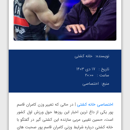
نویسنده:
خانه کشتی
تاریخ :
17 دی 1403
ساعت :
۲۰:۰۰
منبع:
اختصاصی
اختصاصی خانه کشتی
| در حالی که تغییر وزن کامران قاسم
پور یکی از داغ ترین اخبار این روزها حول ورزش اول کشور
است، حسین نقیبی مربی سازنده این کشتی گیر در گفتگو با
خانه کشتی درباره شرایط وزنی کامران قاسم پور صحبت های