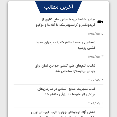
آخرین مطالب
ویدیو اختصاصی؛ با عباس حاج کناری از
فریدونکنار و کراسنویارسک تا آتلانتا و توکیو
1405/05/15
اسماعیل و محمد طاهر خانیف برادران جدید
کشتی روسیه
1405/05/13
ترکیب تیم‌های ملی کشتی جوانان ایران برای
جهانی براتیسلاوا مشخص شد
1405/05/12
کتاب مدیریت منابع انسانی در سازمان‌های
ورزشی اثر علیرضا ده بزرگی منتشر شد
1405/05/12
کشتی آزاد نوجوانان جهان؛ نایب قهرمانی ایران