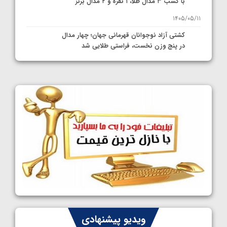
با کسب ۳ مدال طلا، ۱ نقره و ۲ مدال برنز
1405/05/11
کشتی آزاد نوجوانان قهرمانی جهان؛ چهار مدال
در پنج وزن نخست، فراستی طلایی شد
1405/05/11
کشتی آزاد نوجوانان جهان؛ فراستی و اسمعلی
فینالیست شدند
1405/05/09
کشتی آزاد نوجوانان جهان؛ رقبای نمایندگان
ایران مشخص شدند
1405/05/08
کشتی فرنگی نوجوانان جهان؛ سکوی تیمی
سوم برای ایران
1405/05/07
ایران چشم به راه چهار مدال در پنج وزن دوم
ویدیو پیشنهادی
کشتی فرنگی نوجوانان جهان