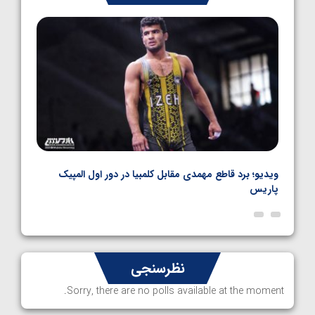
1405/05/06
نال
ویدیو؛ برد قاطع مهمدی مقابل کلمبیا در دور اول المپیک
ویدیو
پاریس
نظرسنجی
Sorry, there are no polls available at the moment.