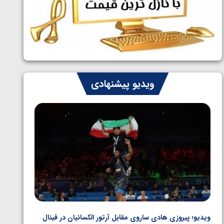
ایران چشم به راه چهار مدال در پنج وزن
1405/05/06
دوم کشتی فرنگی نوجوانان جهان
ویدیو پیشنهادی
ویدیو؛ پیروزی هادی ساروی مقابل آرتور الکسانیان در فینال
ویدیو؛ ب