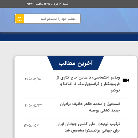
شنبه ۱۷ مرداد ۱۴۰۵ ساعت : ۱۴:۳۳
آخرین مطالب
ویدیو اختصاصی؛ با عباس حاج کناری از
1405/05/15
فریدونکنار و کراسنویارسک تا آتلانتا و
توکیو
اسماعیل و محمد طاهر خانیف برادران
1405/05/13
جدید کشتی روسیه
ترکیب تیم‌های ملی کشتی جوانان ایران
1405/05/12
برای جهانی براتیسلاوا مشخص شد