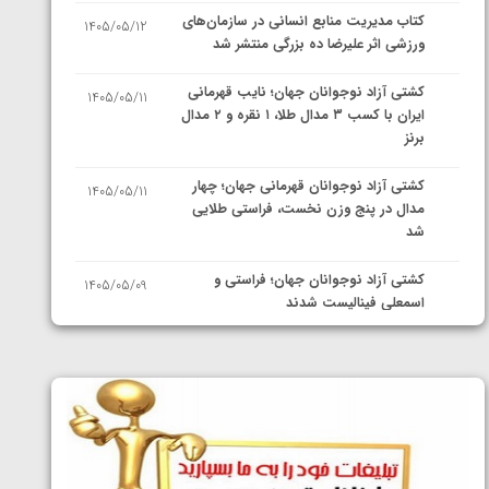
کتاب مدیریت منابع انسانی در سازمان‌های
1405/05/12
ورزشی اثر علیرضا ده بزرگی منتشر شد
کشتی آزاد نوجوانان جهان؛ نایب قهرمانی
1405/05/11
ایران با کسب ۳ مدال طلا، ۱ نقره و ۲ مدال
برنز
کشتی آزاد نوجوانان قهرمانی جهان؛ چهار
1405/05/11
مدال در پنج وزن نخست، فراستی طلایی
شد
کشتی آزاد نوجوانان جهان؛ فراستی و
1405/05/09
اسمعلی فینالیست شدند
کشتی آزاد نوجوانان جهان؛ رقبای
1405/05/08
نمایندگان ایران مشخص شدند
کشتی فرنگی نوجوانان جهان؛ سکوی تیمی
1405/05/07
سوم برای ایران