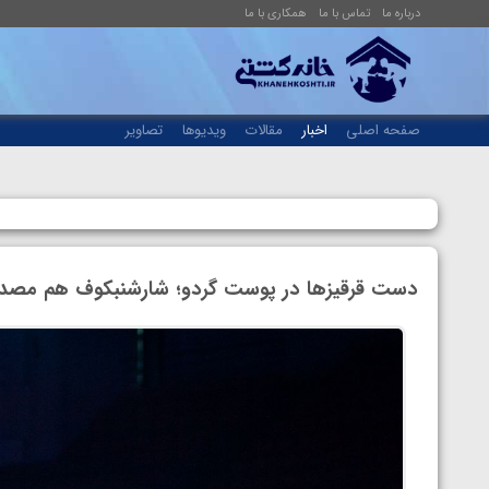
درباره ما
تماس با ما
همکاری با ما
صفحه اصلی
اخبار
مقالات
ویدیوها
تصاویر
دست قرقیزها در پوست گردو؛ شارشنبکوف هم مصد