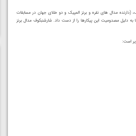
دارنده مدال های نقره و برنز المپیک و دو طلای جهان در مسابقات
رقیزها به دلیل مصدومیت این پیکارها را از دست داد. شارشنبکوف مدال برنز
ن از
ویدیو؛ صعود حسن یزدانی به فینال المپیک با برتری مقابل