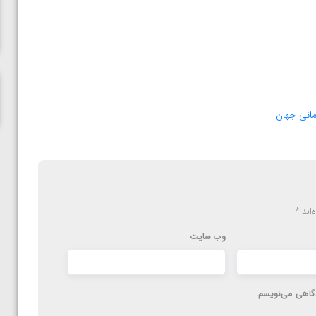
ناظم امینه
انی جهان
‌اند
*
وب‌ سایت
دگاهی می‌نویسم.