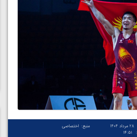
28 مرداد 1404
منبع:
اختصاصی
۱۴:۵۱