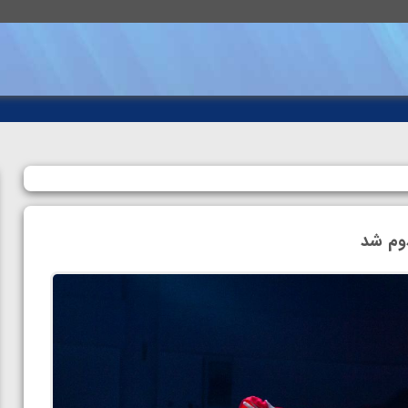
وم شد