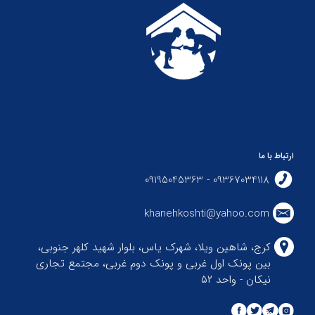
ارتباط با ما
09367034118 - 09195045363
khanehkoshti@yahoo.com
کرج، شاهین ویلا، شهرک یاس، بلوار شهید کلهر جنوبی،
بین پونک اول غربی و پونک دوم غربی، مجتمع تجاری
نیکان - واحد ۵۲