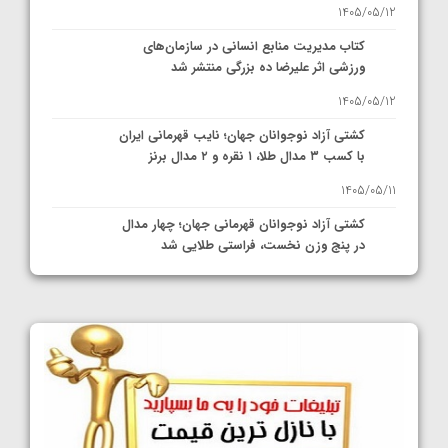
1405/05/12
کتاب مدیریت منابع انسانی در سازمان‌های
ورزشی اثر علیرضا ده بزرگی منتشر شد
1405/05/12
کشتی آزاد نوجوانان جهان؛ نایب قهرمانی ایران
با کسب ۳ مدال طلا، ۱ نقره و ۲ مدال برنز
1405/05/11
کشتی آزاد نوجوانان قهرمانی جهان؛ چهار مدال
در پنج وزن نخست، فراستی طلایی شد
1405/05/11
کشتی آزاد نوجوانان جهان؛ فراستی و اسمعلی
فینالیست شدند
1405/05/09
کشتی آزاد نوجوانان جهان؛ رقبای نمایندگان
ایران مشخص شدند