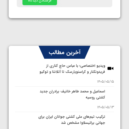
آخرین مطالب
ویدیو اختصاصی؛ با عباس حاج کناری از
فریدونکنار و کراسنویارسک تا آتلانتا و توکیو
1405/05/15
اسماعیل و محمد طاهر خانیف برادران جدید
کشتی روسیه
1405/05/13
ترکیب تیم‌های ملی کشتی جوانان ایران برای
جهانی براتیسلاوا مشخص شد