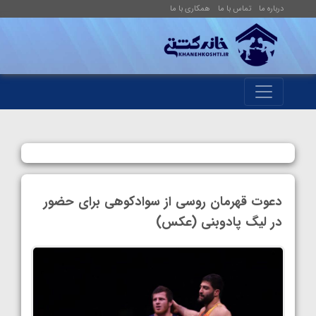
درباره ما
تماس با ما
همکاری با ما
دعوت قهرمان روسی از سوادکوهی برای حضور
در لیگ پادوبنی (عکس)