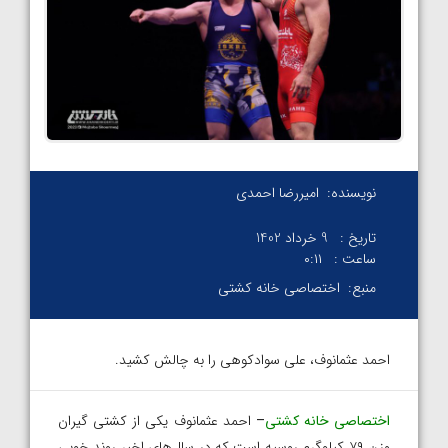
نویسنده:
امیررضا احمدی
تاریخ :
9 خرداد 1402
ساعت :
۰:۱۱
منبع:
اختصاصی خانه کشتی
احمد عثمانوف، علی سوادکوهی را به چالش کشید.
اختصاصی خانه کشتی
–
احمد عثمانوف یکی از کشتی گیران
وزن ۷۹ کیلوگرم روسیه است که در سال‌های اخیر روند خوبی