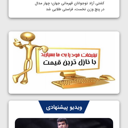
کشتی آزاد نوجوانان قهرمانی جهان؛ چهار مدال
در پنج وزن نخست، فراستی طلایی شد
1405/05/11
کشتی آزاد نوجوانان جهان؛ فراستی و اسمعلی
فینالیست شدند
1405/05/09
کشتی آزاد نوجوانان جهان؛ رقبای نمایندگان
ایران مشخص شدند
1405/05/08
کشتی فرنگی نوجوانان جهان؛ سکوی تیمی
سوم برای ایران
1405/05/07
ایران چشم به راه چهار مدال در پنج وزن دوم
ویدیو پیشنهادی
کشتی فرنگی نوجوانان جهان
1405/05/06