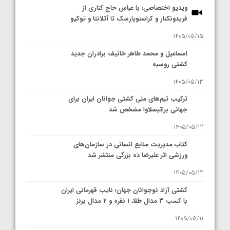
ویدیو اختصاصی؛ با عباس حاج کناری از
فریدونکنار و کراسنویارسک تا آتلانتا و توکیو
1405/05/15
اسماعیل و محمد طاهر خانیف برادران جدید
کشتی روسیه
1405/05/13
ترکیب تیم‌های ملی کشتی جوانان ایران برای
جهانی براتیسلاوا مشخص شد
1405/05/12
کتاب مدیریت منابع انسانی در سازمان‌های
ورزشی اثر علیرضا ده بزرگی منتشر شد
1405/05/12
کشتی آزاد نوجوانان جهان؛ نایب قهرمانی ایران
با کسب ۳ مدال طلا، ۱ نقره و ۲ مدال برنز
1405/05/11