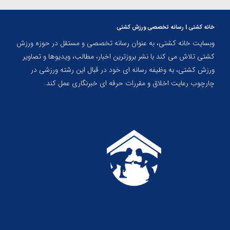
خانه کشتی | رسانه تخصصی ورزش کشتی
وبسایت خانه کشتی، به عنوان رسانه تخصصی و مستقل در حوزه ورزش
کشتی تلاش می کند با نشر بروزترین اخبار، مطالب، ویدیوها و تصاویر
ورزش کشتی، به وظیفه رسانه ای خود در قبال این رشته ورزشی در
چارچوب رعایت اخلاق و مقررات حرفه ای خبرنگاری عمل کند.