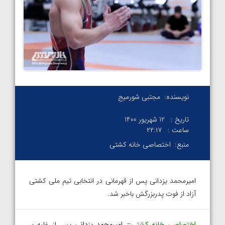
نویسنده:
مجتبی شورمیج
تاریخ :
12 شهریور 1400
ساعت :
۲۲:۱۷
منبع:
اختصاصی خانه کشتی
امیرمحمد یزدانی پس از قهرمانی در انتخابی تیم ملی کشتی
آزاد از فوت پدربزرگش باخبر شد.
اختصاصی
خانه کشتی
–
امیرمحمد یزدانی
پس از غلبه بر