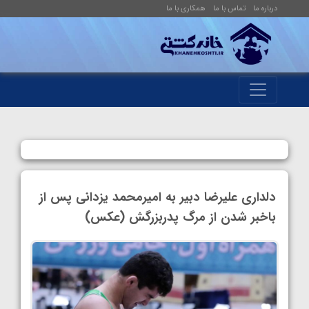
درباره ما
تماس با ما
همکاری با ما
دلداری علیرضا دبیر به امیرمحمد یزدانی پس از
باخبر شدن از مرگ پدربزرگش (عکس)