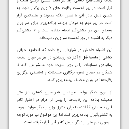
برنامه رقابت‌های کشتی آزاد نیز مانند کشتی فرنگی است و
قرار است در روز نخست رقابت های ۷ وزن برگزار شود، به
همین دلیل کادر فنی با تصور اینکه ممیوند و سلیمانیان قرار
است در روز دوم به میدان بروند، برنامه‌ریزی برای سر وزن
رسیدن این دو کشتی‌گیر انجام نداده است و ۷ کشتی‌گیر
دیگر به اشتباه در روز نخست سر وزن رسیده‌اند!
این اشتباه فاحش در شرایطی رخ داده که اتحادیه جهانی
کشتی از ماه‌ها قبل از آغاز هر رویدادی در سراسر جهان، برنامه
زمانبندی مسابقات را بر روی سایت خود منتشر می کند تا
همگان در جریان نحوه برگزاری مسابقات و زمانبندی برگزاری
رقابت‌ها در اوزان مختلف برنامه‌ریزی کنند.
از سوی دیگر روابط بین‌الملل فدراسیون کشتی نیز مثل
همیشه برنامه این رقابت‌ها را پیش از اعزام در اختیار کادر
فنی تیم ملی گذاشته تا برای کنترل وزن و دیگر موارد مربوط
به کشتی‌گیران برنامه‌ریزی کنند اما این موضوع نیز مورد توجه
سرمربی تیم ملی و دیگر عوامل کادر فنی قرار نگرفته است.