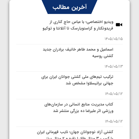
آخرین مطالب
ویدیو اختصاصی؛ با عباس حاج کناری از
فریدونکنار و کراسنویارسک تا آتلانتا و توکیو
1405/05/15
اسماعیل و محمد طاهر خانیف برادران جدید
کشتی روسیه
1405/05/13
ترکیب تیم‌های ملی کشتی جوانان ایران برای
جهانی براتیسلاوا مشخص شد
1405/05/12
کتاب مدیریت منابع انسانی در سازمان‌های
ورزشی اثر علیرضا ده بزرگی منتشر شد
1405/05/12
کشتی آزاد نوجوانان جهان؛ نایب قهرمانی ایران
با کسب ۳ مدال طلا، ۱ نقره و ۲ مدال برنز