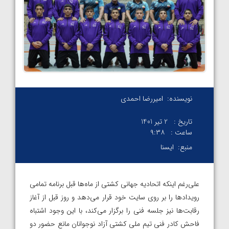
نویسنده:
امیررضا احمدی
تاریخ :
2 تیر 1401
ساعت :
۹:۳۸
منبع:
ایسنا
علی‌رغم اینکه اتحادیه جهانی کشتی از ماه‌ها قبل برنامه تمامی
رویدادها را بر روی سایت خود قرار می‌دهد و روز قبل از آغاز
رقابت‌ها نیز جلسه فنی را برگزار می‌کند، با این وجود اشتباه
فاحش کادر فنی تیم ملی کشتی آزاد نوجوانان مانع حضور دو