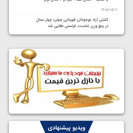
1405/05/11
کشتی آزاد نوجوانان قهرمانی جهان؛ چهار مدال
در پنج وزن نخست، فراستی طلایی شد
1405/05/11
کشتی آزاد نوجوانان جهان؛ فراستی و اسمعلی
فینالیست شدند
1405/05/09
کشتی آزاد نوجوانان جهان؛ رقبای نمایندگان
ایران مشخص شدند
1405/05/08
کشتی فرنگی نوجوانان جهان؛ سکوی تیمی
سوم برای ایران
1405/05/07
ایران چشم به راه چهار مدال در پنج وزن دوم
ویدیو پیشنهادی
کشتی فرنگی نوجوانان جهان