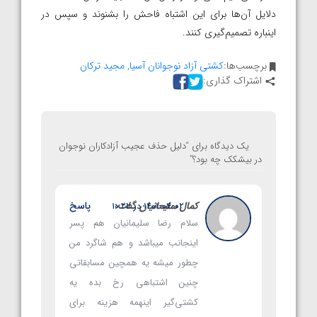
دلایل آن‌ها برای این اشتباه فاحش را بشنوند و سپس در
اینباره تصمیم‌گیری کنند.
برچسب‌ها:
کشتی آزاد نوجوانان آسیا
,
مجید ترکان
اشتراک گذاری:
یک دیدگاه برای “
دلیل حذف عجیب آزادکاران نوجوان
در بیشکک چه‌ بود؟
”
کمال سلیمانیان
گفت:
پاسخ
۱۴۰۱-۰۴-۰۲ در ۱۰:۲۲
سلام رضا سلیمانیان هم پسر
اینجانب میباشد و هم شاگرد من
چطور میشه یه همچین مسابقاتی
چنین اشتباهی رخ بده یه
کشتی‌گیر اینهمه هزینه برای