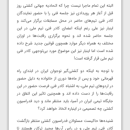
البته این تمام ماجرا نیست چرا که اتحادیه جهانی کشتی روز
قبل از آغاز هر رویدادی نیز جلسه فنی را با حضور نمایندگان
کادر فنی تیم‌های حاضر در محل مسابقات برگزار می‌کند و
اینبار نیز علی رغم اینکه اعضای کادر فنی تیم ملی در این
جلسه حاضر شده اند و نحوه برگزاری رقابت‌ها در اوزان
مختلف به همراه دیگر موارد همچون قوانین جدید شرح داده
شده است اما اینبار نیز این موضوع مورد بی‌توجهی کادر فنی
تیم ملی قرار گرفته است!
با توجه به اینکه دو کشتی‌گیر نوجوان ایران در ابتدای راه
قهرمانی خود و پس از ماه‌ها دوری از خانواده به دلیل حضور
در اردوهای تیم ملی، به اشتباه کادر فنی فرصت حضور در این
رقابت‌ها را از دست داده اند و همچنین تاثیر این اتفاق در
جایگاه تیمی ایران در آسیا، باید منتظر ماند و دید فدراسیون
کشتی چه تصمیمی در اینباره اتخاذ خواهد کرد؟
شنیده‌ها حاکیست مسئولان فدراسیون کشتی منتظر بازگشت
کادر فنی تیم ملی و در راس آن‌ها مجید ترکان هستند تا