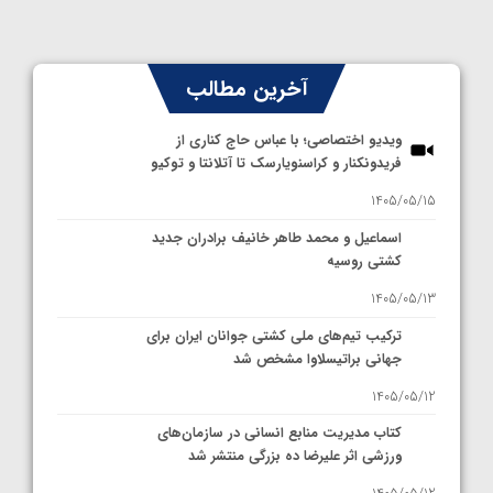
آخرین مطالب
ویدیو اختصاصی؛ با عباس حاج کناری از
فریدونکنار و کراسنویارسک تا آتلانتا و توکیو
1405/05/15
اسماعیل و محمد طاهر خانیف برادران جدید
کشتی روسیه
1405/05/13
ترکیب تیم‌های ملی کشتی جوانان ایران برای
جهانی براتیسلاوا مشخص شد
1405/05/12
کتاب مدیریت منابع انسانی در سازمان‌های
ورزشی اثر علیرضا ده بزرگی منتشر شد