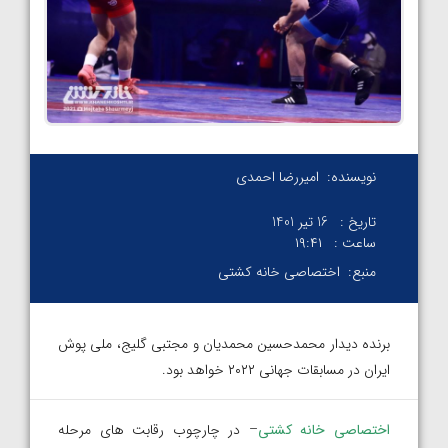
نویسنده:
امیررضا احمدی
تاریخ :
16 تیر 1401
ساعت :
۱۹:۴۱
منبع:
اختصاصی خانه کشتی
برنده دیدار محمدحسین محمدیان و مجتبی گلیج، ملی پوش
ایران در مسابقات جهانی ۲۰۲۲ خواهد بود.
اختصاصی خانه کشتی
– در چارچوب رقابت های مرحله