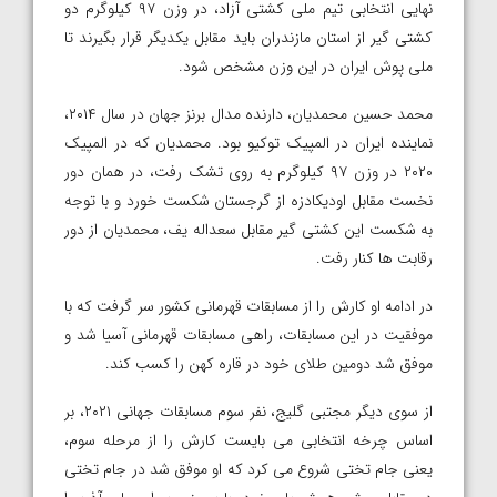
نهایی انتخابی تیم ملی کشتی آزاد، در وزن ۹۷ کیلوگرم دو
کشتی گیر از استان مازندران باید مقابل یکدیگر قرار بگیرند تا
ملی پوش ایران در این وزن مشخص شود.
محمد حسین محمدیان، دارنده مدال برنز جهان در سال ۲۰۱۴،
نماینده ایران در المپیک توکیو بود. محمدیان که در المپیک
۲۰۲۰ در وزن ۹۷ کیلوگرم به روی تشک رفت، در همان دور
نخست مقابل اودیکادزه از گرجستان شکست خورد و با توجه
به شکست این کشتی گیر مقابل سعداله یف، محمدیان از دور
رقابت ها کنار رفت.
در ادامه او کارش را از مسابقات قهرمانی کشور سر گرفت که با
موفقیت در این مسابقات، راهی مسابقات قهرمانی آسیا شد و
موفق شد دومین طلای خود در قاره کهن را کسب کند.
از سوی دیگر مجتبی گلیج، نفر سوم مسابقات جهانی ۲۰۲۱، بر
اساس چرخه انتخابی می بایست کارش را از مرحله سوم،
یعنی جام تختی شروع می کرد که او موفق شد در جام تختی