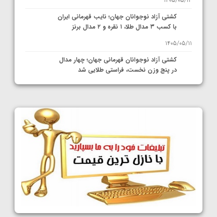
1405/05/12
کشتی آزاد نوجوانان جهان؛ نایب قهرمانی ایران
با کسب ۳ مدال طلا، ۱ نقره و ۲ مدال برنز
1405/05/11
کشتی آزاد نوجوانان قهرمانی جهان؛ چهار مدال
در پنج وزن نخست، فراستی طلایی شد
1405/05/11
کشتی آزاد نوجوانان جهان؛ فراستی و اسمعلی
فینالیست شدند
1405/05/09
کشتی آزاد نوجوانان جهان؛ رقبای نمایندگان
ایران مشخص شدند
1405/05/08
کشتی فرنگی نوجوانان جهان؛ سکوی تیمی
سوم برای ایران
1405/05/07