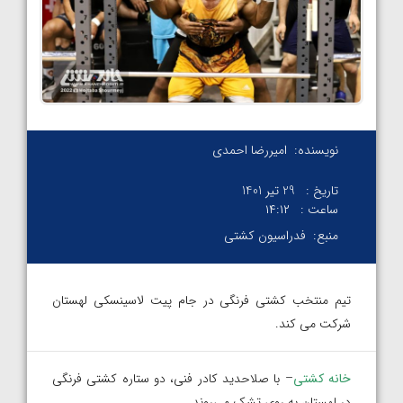
نویسنده:
امیررضا احمدی
تاریخ :
29 تیر 1401
ساعت :
۱۴:۱۲
منبع:
فدراسیون کشتی
تیم منتخب کشتی فرنگی در جام پیت لاسینسکی لهستان
شرکت می کند.
خانه کشتی
– با صلاحدید کادر فنی، دو ستاره کشتی فرنگی
در لهستان به روی تشک می‌روند.