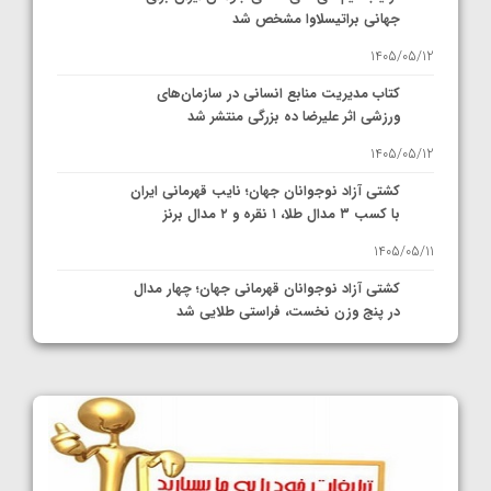
جهانی براتیسلاوا مشخص شد
1405/05/12
کتاب مدیریت منابع انسانی در سازمان‌های
ورزشی اثر علیرضا ده بزرگی منتشر شد
1405/05/12
کشتی آزاد نوجوانان جهان؛ نایب قهرمانی ایران
با کسب ۳ مدال طلا، ۱ نقره و ۲ مدال برنز
1405/05/11
کشتی آزاد نوجوانان قهرمانی جهان؛ چهار مدال
در پنج وزن نخست، فراستی طلایی شد
1405/05/11
کشتی آزاد نوجوانان جهان؛ فراستی و اسمعلی
فینالیست شدند
1405/05/09
کشتی آزاد نوجوانان جهان؛ رقبای نمایندگان