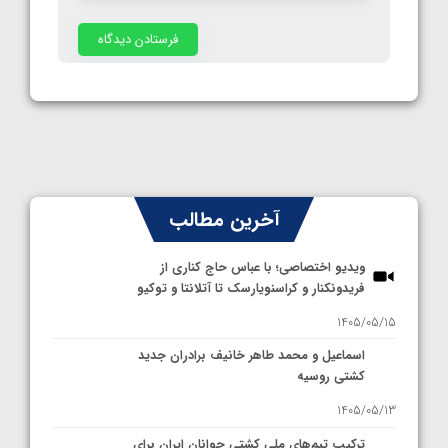
آخرین مطالب
ویدیو اختصاصی؛ با عباس حاج کناری از
فریدونکنار و کراسنویارسک تا آتلانتا و توکیو
1405/05/15
اسماعیل و محمد طاهر خانیف برادران جدید
کشتی روسیه
1405/05/13
ترکیب تیم‌های ملی کشتی جوانان ایران برای