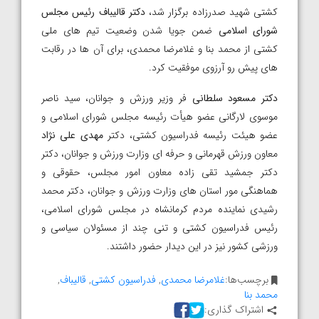
کشتی شهید صدرزاده برگزار شد،
دکتر قالیباف رئیس مجلس
شورای اسلامی
ضمن جویا شدن وضعیت تیم های ملی
کشتی از محمد بنا و غلامرضا محمدی، برای آن ها در رقابت
های پیش رو آرزوی موفقیت کرد.
دکتر مسعود سلطانی
فر وزیر ورزش و جوانان، سید ناصر
موسوی لارگانی عضو هیأت رئیسه مجلس شورای اسلامی و
عضو هیئت رئیسه فدراسیون کشتی، دکتر
مهدی علی نژاد
معاون ورزش قهرمانی و حرفه ای وزارت ورزش و جوانان، دکتر
دکتر جمشید تقی زاده معاون امور مجلس، حقوقی و
هماهنگی مور استان های وزارت ورزش و جوانان، دکتر محمد
رشیدی نماینده مردم کرمانشاه در مجلس شورای اسلامی،
رئیس فدراسیون کشتی و تنی چند از مسئولان سیاسی و
ورزشی کشور نیز در این دیدار حضور داشتند.
برچسب‌ها:
غلامرضا محمدی
,
فدراسیون کشتی
,
قالیباف
,
محمد بنا
اشتراک گذاری: