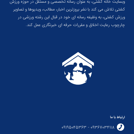
وبسایت خانه کشتی، به عنوان رسانه تخصصی و مستقل در حوزه ورزش
کشتی تلاش می کند با نشر بروزترین اخبار، مطالب، ویدیوها و تصاویر
ورزش کشتی، به وظیفه رسانه ای خود در قبال این رشته ورزشی در
چارچوب رعایت اخلاق و مقررات حرفه ای خبرنگاری عمل کند.
ارتباط با ما
09367034118 - 09195045363