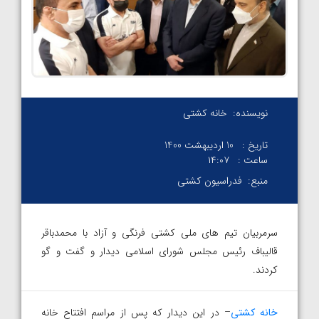
نویسنده:
خانه کشتی
تاریخ :
10 اردیبهشت 1400
ساعت :
۱۴:۰۷
منبع:
فدراسیون کشتی
سرمربیان تیم های ملی کشتی فرنگی و آزاد با محمدباقر
قالیباف رئیس مجلس شورای اسلامی دیدار و گفت و گو
کردند.
خانه کشتی
– در این دیدار که پس از مراسم افتتاح خانه