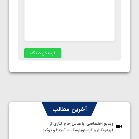
آخرین مطالب
ویدیو اختصاصی؛ با عباس حاج کناری از
فریدونکنار و کراسنویارسک تا آتلانتا و توکیو