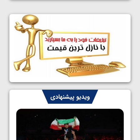
1405/05/11
کشتی آزاد نوجوانان جهان؛ فراستی و اسمعلی
فینالیست شدند
1405/05/09
کشتی آزاد نوجوانان جهان؛ رقبای نمایندگان
ایران مشخص شدند
1405/05/08
کشتی فرنگی نوجوانان جهان؛ سکوی تیمی
سوم برای ایران
1405/05/07
ایران چشم به راه چهار مدال در پنج وزن دوم
ویدیو پیشنهادی
کشتی فرنگی نوجوانان جهان
1405/05/06