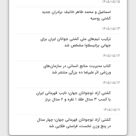
1405/05/15
اسماعیل و محمد طاهر خانیف برادران جدید
کشتی روسیه
1405/05/13
ترکیب تیم‌های ملی کشتی جوانان ایران برای
جهانی براتیسلاوا مشخص شد
1405/05/12
کتاب مدیریت منابع انسانی در سازمان‌های
ورزشی اثر علیرضا ده بزرگی منتشر شد
1405/05/12
کشتی آزاد نوجوانان جهان؛ نایب قهرمانی ایران
با کسب ۳ مدال طلا، ۱ نقره و ۲ مدال برنز
1405/05/11
کشتی آزاد نوجوانان قهرمانی جهان؛ چهار مدال
در پنج وزن نخست، فراستی طلایی شد