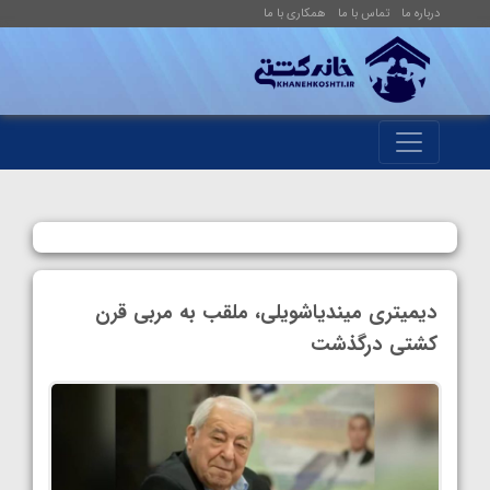
درباره ما
تماس با ما
همکاری با ما
دیمیتری میندیاشویلی، ملقب به مربی قرن
کشتی درگذشت