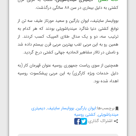
کشتی به دلیل بیماری در سن ۸۸ سالگی درگذشت.
بووایسار سایتیف، ایوان یارگین و سعید مورتاز علیف سه تن از
نوابغ کشتی دنیا شاگرد میندیاشویلی بودند که هر کدام به
ترتیب سه، دو و یک مدال طلای المپیک کسب کردند. از
همین رو به این مربی لقب بهترین مربی قرن بیستم داده شد
و نامش در تالار مشاهیر اتحادیه جهانی کشتی درج گردید.
همچنین از سوی ریاست جمهوری روسیه عنوان قهرمان کار (به
دلیل خدمات ویژه کارگری) به این مربی پیشکسوت روسیه
اهداء شده بود.
برچسب‌ها:
ایوان یارگین
,
بووایسار سایتیف
,
دیمیتری
میندیاشویلی
,
کشتی روسیه
اشتراک گذاری: