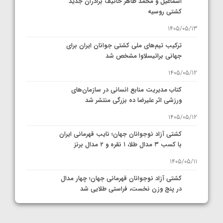
اسماعیل و محمد طاهر خانیف برادران جدید
کشتی روسیه
1405/05/13
ترکیب تیم‌های ملی کشتی جوانان ایران برای
جهانی براتیسلاوا مشخص شد
1405/05/12
کتاب مدیریت منابع انسانی در سازمان‌های
ورزشی اثر علیرضا ده بزرگی منتشر شد
1405/05/12
کشتی آزاد نوجوانان جهان؛ نایب قهرمانی ایران
با کسب ۳ مدال طلا، ۱ نقره و ۲ مدال برنز
1405/05/11
کشتی آزاد نوجوانان قهرمانی جهان؛ چهار مدال
در پنج وزن نخست، فراستی طلایی شد
1405/05/11
کشتی آزاد نوجوانان جهان؛ فراستی و اسمعلی