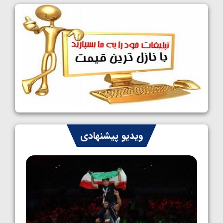
فینالیست شدند
1405/05/09
کشتی آزاد نوجوانان جهان؛ رقبای نمایندگان
ایران مشخص شدند
1405/05/08
کشتی فرنگی نوجوانان جهان؛ سکوی تیمی
سوم برای ایران
1405/05/07
ایران چشم به راه چهار مدال در پنج وزن دوم
ویدیو پیشنهادی
کشتی فرنگی نوجوانان جهان
1405/05/06