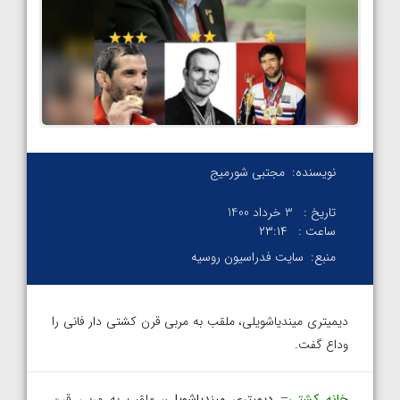
نویسنده:
مجتبی شورمیج
تاریخ :
3 خرداد 1400
ساعت :
۲۳:۱۴
منبع:
سایت فدراسیون روسیه
دیمیتری میندیاشویلی، ملقب به مربی قرن کشتی دار فانی را
وداع گفت.
خانه کشتی
–
دیمیتری میندیاشویلی
، ملقب به مربی قرن