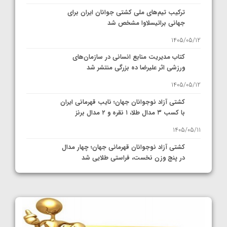
ترکیب تیم‌های ملی کشتی جوانان ایران برای
جهانی براتیسلاوا مشخص شد
1405/05/12
کتاب مدیریت منابع انسانی در سازمان‌های
ورزشی اثر علیرضا ده بزرگی منتشر شد
1405/05/12
کشتی آزاد نوجوانان جهان؛ نایب قهرمانی ایران
با کسب ۳ مدال طلا، ۱ نقره و ۲ مدال برنز
1405/05/11
کشتی آزاد نوجوانان قهرمانی جهان؛ چهار مدال
در پنج وزن نخست، فراستی طلایی شد
1405/05/11
کشتی آزاد نوجوانان جهان؛ فراستی و اسمعلی
فینالیست شدند
1405/05/09