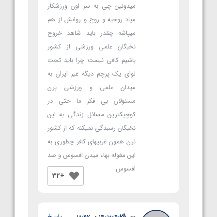
میدونین چی به سر اون ورزشکار
میاد روحیه و روح و روانش از هم
میپاشه چقدر باید شاهد خروج
نخبگان علمی ورزشی از کشور
باشیم کافی نیست چرا باید تحت
لوای یک پرچم دیگه غیر ایران به
میدان علمی و ورزشی برن
مسئولان بی فکر ما حتی در
کوچیکترین مسائل زندگی به این
نخبگان رسبدگی نمیکنه که از کشور
نرن همون غربیهای کافر چطوری به
این مغوله بهاء میدن افسوس و صد
افسوس
+32
وی
گفت:
پاسخ