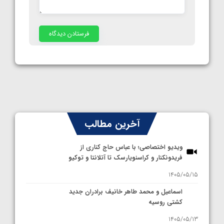
آخرین مطالب
ویدیو اختصاصی؛ با عباس حاج کناری از
فریدونکنار و کراسنویارسک تا آتلانتا و توکیو
1405/05/15
اسماعیل و محمد طاهر خانیف برادران جدید
کشتی روسیه
1405/05/13