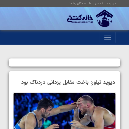
درباره ما
تماس با ما
همکاری با ما
دیوید تیلور: باخت مقابل یزدانی دردناک‌ بود