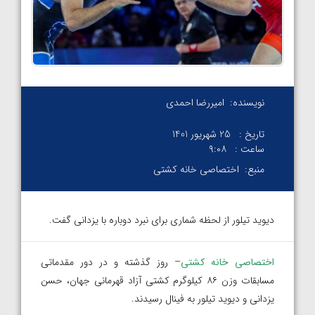
نویسنده:
امیررضا احمدی
تاریخ :
25 شهریور 1401
ساعت :
۹:۰۸
منبع:
اختصاصی خانه کشتی
دیوید تیلور از لحظه شماری برای نبرد دوباره با یزدانی گفت.
اختصاصی خانه کشتی
– روز گذشته و در دور مقدماتی
مسابقات وزن‌ ۸۶ کیلوگرم کشتی آزاد قهرمانی جهان، حسن
یزدانی و دیوید تیلور به فینال رسیدند.