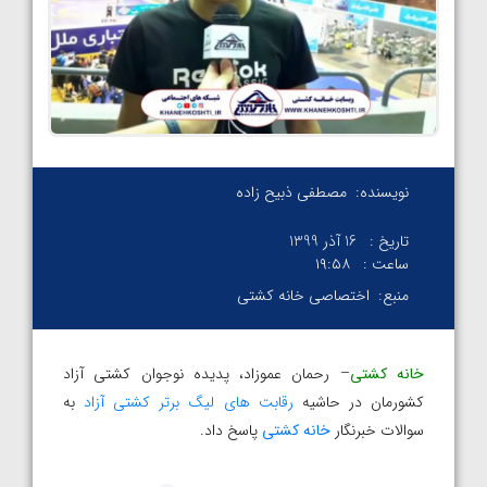
نویسنده:
مصطفی ذبیح زاده
تاریخ :
16 آذر 1399
ساعت :
۱۹:۵۸
منبع:
اختصاصی خانه کشتی
خانه کشتی
– رحمان عموزاد، پدیده نوجوان کشتی آزاد
کشورمان در حاشیه
رقابت های لیگ برتر کشتی آزاد
به
سوالات خبرنگار
خانه کشتی
پاسخ داد.