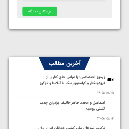
آخرین مطالب
ویدیو اختصاصی؛ با عباس حاج کناری از
فریدونکنار و کراسنویارسک تا آتلانتا و توکیو
1405/05/15
اسماعیل و محمد طاهر خانیف برادران جدید
کشتی روسیه
1405/05/13
ترکیب تیم‌های ملی کشتی جوانان ایران برای