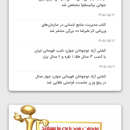
جهانی براتیسلاوا مشخص شد
1405/05/12
کتاب مدیریت منابع انسانی در سازمان‌های
ورزشی اثر علیرضا ده بزرگی منتشر شد
1405/05/12
کشتی آزاد نوجوانان جهان؛ نایب قهرمانی ایران
با کسب ۳ مدال طلا، ۱ نقره و ۲ مدال برنز
1405/05/11
کشتی آزاد نوجوانان قهرمانی جهان؛ چهار مدال
در پنج وزن نخست، فراستی طلایی شد
1405/05/11
کشتی آزاد نوجوانان جهان؛ فراستی و اسمعلی
فینالیست شدند
1405/05/09
کشتی آزاد نوجوانان جهان؛ رقبای نمایندگان