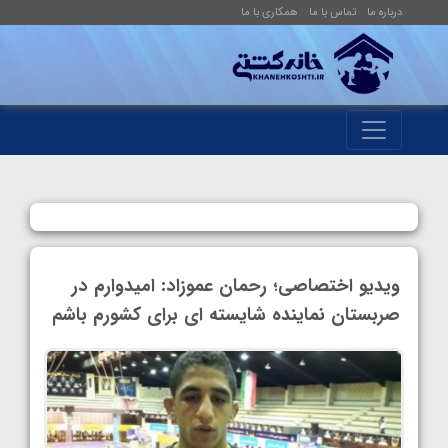
درباره ما
تماس با ما
همکاری با ما
ویدیو اختصاصی؛ رحمان عموزاد: امیدوارم در
صربستان نماینده شایسته ای برای کشورم باشم