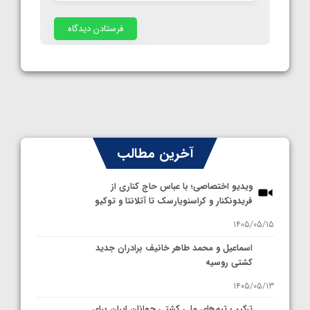
آخرین مطالب
ویدیو اختصاصی؛ با عباس حاج کناری از
فریدونکنار و کراسنویارسک تا آتلانتا و توکیو
1405/05/15
اسماعیل و محمد طاهر خانیف برادران جدید
کشتی روسیه
1405/05/13
ترکیب تیم‌های ملی کشتی جوانان ایران برای