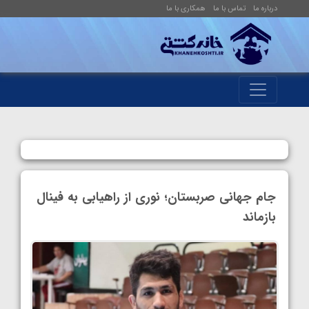
درباره ما
تماس با ما
همکاری با ما
جام جهانی صربستان‌؛ نوری از راهیابی به فینال
بازماند