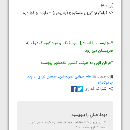
(روسیه)
۸۷ کیلوگرم: کیریل ماسکویچ (بلاروس) – داوید چاکوتادزه
*مجارستان با اسماعیل موسکائف و مراد کورماگمدوف به
صربستان می رود
*عرفان الهی به هیئت کشتی قائمشهر پیوست
برچسب‌ها:
جام جهانی صربستان
,
حسین نوری
,
داوید
چاکوتادزه
اشتراک گذاری:
دیدگاهتان را بنویسید
نشانی ایمیل شما منتشر نخواهد شد.
بخش‌های موردنیاز
علامت‌گذاری شده‌اند
*