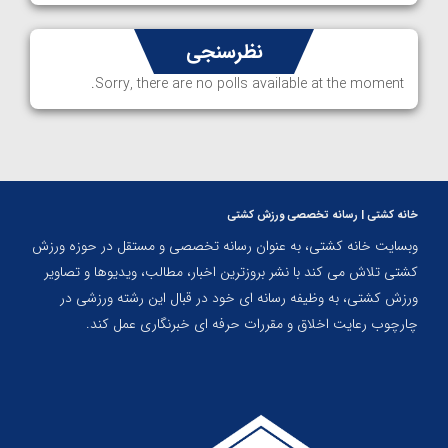
نظرسنجی
Sorry, there are no polls available at the moment.
خانه کشتی | رسانه تخصصی ورزش کشتی
وبسایت خانه کشتی، به عنوان رسانه تخصصی و مستقل در حوزه ورزش
کشتی تلاش می کند با نشر بروزترین اخبار، مطالب، ویدیوها و تصاویر
ورزش کشتی، به وظیفه رسانه ای خود در قبال این رشته ورزشی در
چارچوب رعایت اخلاق و مقررات حرفه ای خبرنگاری عمل کند.