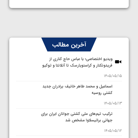
آخرین مطالب
ویدیو اختصاصی؛ با عباس حاج کناری از
فریدونکنار و کراسنویارسک تا آتلانتا و توکیو
1405/05/15
اسماعیل و محمد طاهر خانیف برادران جدید
کشتی روسیه
1405/05/13
ترکیب تیم‌های ملی کشتی جوانان ایران برای
جهانی براتیسلاوا مشخص شد
1405/05/12