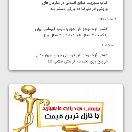
کتاب مدیریت منابع انسانی در سازمان‌های
ورزشی اثر علیرضا ده بزرگی منتشر شد
1405/05/12
کشتی آزاد نوجوانان جهان؛ نایب قهرمانی ایران
با کسب ۳ مدال طلا، ۱ نقره و ۲ مدال برنز
1405/05/11
کشتی آزاد نوجوانان قهرمانی جهان؛ چهار مدال
در پنج وزن نخست، فراستی طلایی شد
1405/05/11
کشتی آزاد نوجوانان جهان؛ فراستی و اسمعلی
فینالیست شدند
1405/05/09
کشتی آزاد نوجوانان جهان؛ رقبای نمایندگان
ایران مشخص شدند
1405/05/08