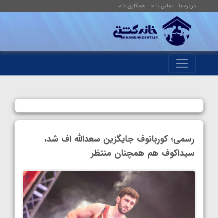
درباره ما
تماس با ما
همکاری با ما
رسمی؛ کوربانوف جایگزین سعدالله اف شد،
سیداکوف هم همچنان منتظر